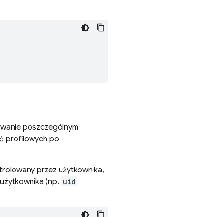
awanie poszczególnym
ć profilowych po
ontrolowany przez użytkownika,
e użytkownika (np.
uid