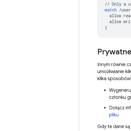
//
Only
a
u
match
/
user
allow
rea
allow
wri
}
Prywatne
Innym równie cz
umożliwianie k
kilka sposobów
Wygeneru
członku gr
Dołącz inf
pliku
Gdy te dane są