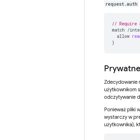
request.auth
// Require 
match
/
inte
allow
rea
}
Prywatne
Zdecydowanie n
użytkownikom s
odczytywanie 
Ponieważ pliki 
wystarczy w pre
użytkownika), 