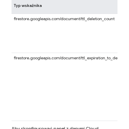
Typ wskaźnika
firestore.googleapis.com/document/ttl_deletion_count
firestore.googleapis.com/document/ttl_expiration_to_deletion