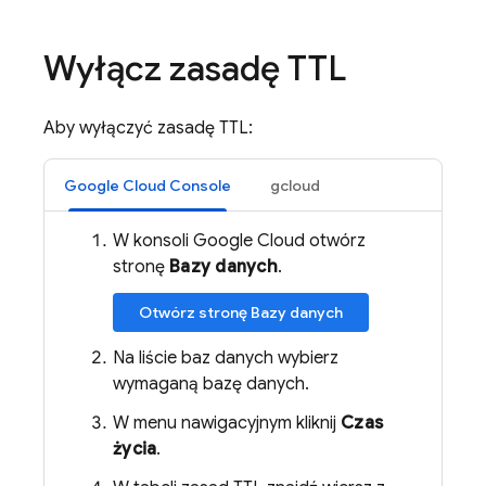
Wyłącz zasadę TTL
Aby wyłączyć zasadę TTL:
Google Cloud Console
gcloud
W konsoli Google Cloud otwórz
stronę
Bazy danych
.
Otwórz stronę Bazy danych
Na liście baz danych wybierz
wymaganą bazę danych.
W menu nawigacyjnym kliknij
Czas
życia
.