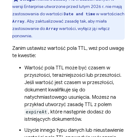
wersji Enterprise utworzone przed lutym 2026 r. nie mają
zastosowania do wartości
w wartościach
Date and time
. Aby zaktualizować zasadę tak, aby miała
Array
zastosowanie do
wartości, wyłącz ją i włącz
Array
ponownie.
Zanim ustawisz wartość pola TTL, weź pod uwagę
te kwestie:
Wartość pola TTL może być czasem w
przyszłości, teraźniejszości lub przeszłości.
Jeśli wartość jest czasem w przeszłości,
dokument kwalifikuje się do
natychmiastowego usunięcia. Możesz na
przykład utworzyć zasadę TTL z polem
expireAt
, które następnie dodasz do
istniejących dokumentów.
Użycie innego typu danych lub nieustawienie