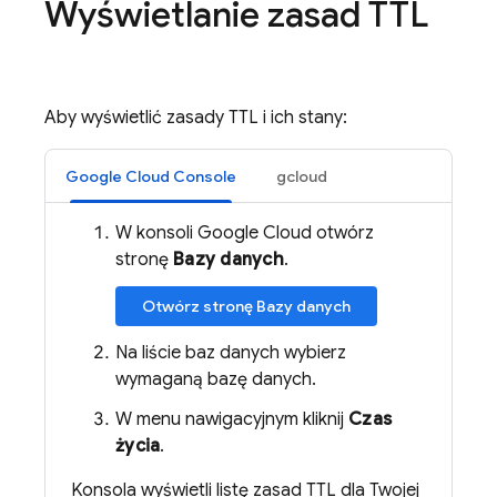
Wyświetlanie zasad TTL
Aby wyświetlić zasady TTL i ich stany:
Google Cloud Console
gcloud
W konsoli Google Cloud otwórz
stronę
Bazy danych
.
Otwórz stronę Bazy danych
Na liście baz danych wybierz
wymaganą bazę danych.
W menu nawigacyjnym kliknij
Czas
życia
.
Konsola wyświetli listę zasad TTL dla Twojej