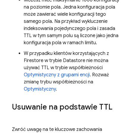
Możesz mieć maksymalnie 1000 konfiguracji
na poziomie pola. Jedna konfiguracja pola
może zawierać wiele konfiguracji tego
samego pola. Na przykład wykluczenie
indeksowania pojedynczego pola i zasada
TTL w tym samym polu są liczone jako jedna
konfiguracja pola w ramach limitu.
W przypadku klientów korzystających z
Firestore w trybie Datastore nie można
używać TTL w trybie współbieżności
Optymistyczny z grupami encji
. Rozważ
zmianę trybu współbieżności na
Optymistyczny
.
Usuwanie na podstawie TTL
Zwróć uwagę na te kluczowe zachowania