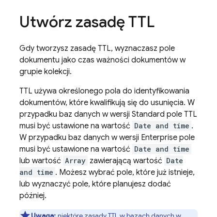
Utwórz zasadę TTL
Gdy tworzysz zasadę TTL, wyznaczasz pole
dokumentu jako czas ważności dokumentów w
grupie kolekcji.
TTL używa określonego pola do identyfikowania
dokumentów, które kwalifikują się do usunięcia. W
przypadku baz danych w wersji Standard pole TTL
musi być ustawione na wartość
Date and time
.
W przypadku baz danych w wersji Enterprise pole
musi być ustawione na wartość
Date and time
lub wartość
Array
zawierającą wartość
Date
and time
. Możesz wybrać pole, które już istnieje,
lub wyznaczyć pole, które planujesz dodać
później.
Uwaga:
niektóre zasady TTL w bazach danych w