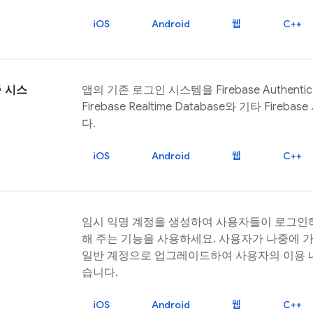
iOS
Android
웹
C++
 시스
앱의 기존 로그인 시스템을
Firebase Authentic
Firebase Realtime Database
와 기타
Firebase
다.
iOS
Android
웹
C++
임시 익명 계정을 생성하여 사용자들이 로그인하
해 주는 기능을 사용하세요. 사용자가 나중에 
일반 계정으로 업그레이드하여 사용자의 이용 내
습니다.
iOS
Android
웹
C++