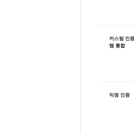
커스텀 인증
템 통합
익명 인증