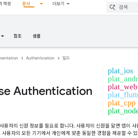
격 책정
문서
더보기
참조
샘플
entation
Authentication
빌드
plat_ios
plat_and
plat_web
se Authentication
plat_flutt
plat_cpp
plat_nod
사용자의 신원 정보를 필요로 합니다. 사용자의 신원을 알면 앱이 
고 사용자의 모든 기기에서 개인에게 맞춘 동일한 경험을 제공할 수 