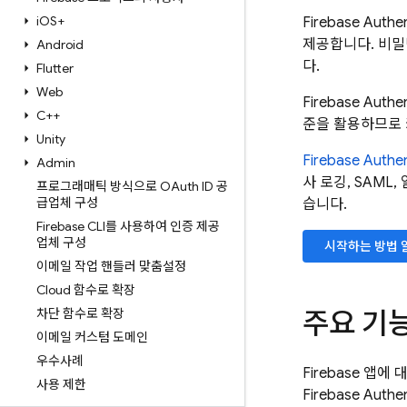
i
OS+
Firebase Authen
제공합니다. 비밀번호
Android
다.
Flutter
Web
Firebase Authen
C++
준을 활용하므로 
Unity
Firebase Authen
Admin
사 로깅, SAML
프로그래매틱 방식으로 OAuth ID 공
급업체 구성
습니다.
Firebase CLI를 사용하여 인증 제공
업체 구성
시작하는 방법 
이메일 작업 핸들러 맞춤설정
Cloud 함수로 확장
차단 함수로 확장
주요 기
이메일 커스텀 도메인
우수사례
Firebase
앱에 대
사용 제한
Firebase Authen