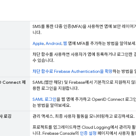
SMS를 통한 다중 인증(MFA)을 사용하면 앱에 보안 레이
니다.
Apple
,
Android
,
웹
앱에 MFA를 추가하는 방법을 알아보세
차단 함수를 사용하면 사용자가 앱에 등록하거나 로그인한 
수 있습니다.
차단 함수로
Firebase Authentication
을 확장
하는 방법을 
D Connect 제
SAML(웹만 해당) 및 Firebase에서 기본적으로 지원하지 않는
용한 로그인을 지원합니다.
SAML 로그인
을 웹 앱에 추가하고 OpenID Connect 로
는 방법을 알아보세요.
사 로깅
관리 액세스, 최종 사용자 활동을 모니터링하고 로깅하세요.
프로젝트를 업그레이드하면 Cloud Logging에서 관리자 
니다.
Firebase
Console의
인증 설정
페이지에서 사용자 활동