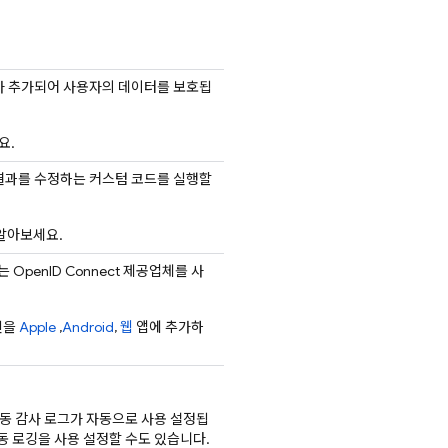
어가 추가되어 사용자의 데이터를 보호됩
요.
결과를 수정하는 커스텀 코드를 실행할
알아보세요.
 OpenID Connect 제공업체를 사
그인을
Apple
,
Android
,
웹
앱에 추가하
활동 감사 로그가 자동으로 사용 설정됩
 로깅을 사용 설정할 수도 있습니다.