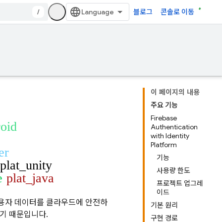
/
블로그
콘솔로 이동
이 페이지의 내용
주요 기능
Firebase
roid
Authentication
with Identity
Platform
er
기능
plat_unity
사용량 한도
e
plat_java
프로젝트 업그레
이드
사용자 데이터를 클라우드에 안전하
기본 원리
있기 때문입니다.
구현 경로