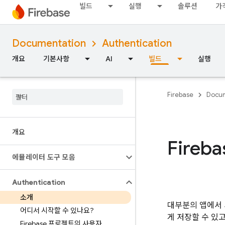
빌드
실행
솔루션
가
Documentation
Authentication
개요
기본사항
AI
빌드
실행
Firebase
Docum
개요
Fireba
에뮬레이터 도구 모음
Authentication
소개
대부분의 앱에서 
어디서 시작할 수 있나요?
게 저장할 수 있
Firebase 프로젝트의 사용자