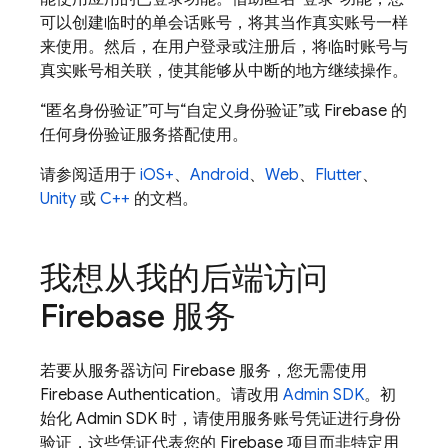
可以创建临时的单会话账号，将其当作真实账号一样
来使用。然后，在用户登录或注册后，将临时账号与
真实账号相关联，使其能够从中断的地方继续操作。
“匿名身份验证”可与“自定义身份验证”或 Firebase 的
任何身份验证服务搭配使用。
请参阅适用于
iOS+
、
Android
、
Web
、
Flutter
、
Unity
或
C++
的文档。
我想从我的后端访问
Firebase 服务
若要从服务器访问 Firebase 服务，您无需使用
Firebase Authentication
。请改用
Admin SDK
。初
始化
Admin SDK
时，请使用服务账号凭证进行身份
验证，这些凭证代表您的 Firebase 项目而非特定用