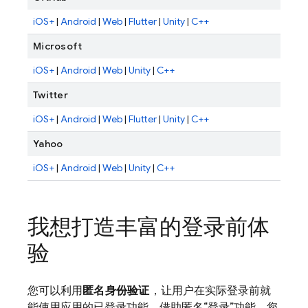
iOS+
|
Android
|
Web
|
Flutter
|
Unity
|
C++
Microsoft
iOS+
|
Android
|
Web
|
Unity
|
C++
Twitter
iOS+
|
Android
|
Web
|
Flutter
|
Unity
|
C++
Yahoo
iOS+
|
Android
|
Web
|
Unity
|
C++
我想打造丰富的登录前体
验
您可以利用
匿名身份验证
，让用户在实际登录前就
能使用应用的已登录功能。借助匿名“登录”功能，您