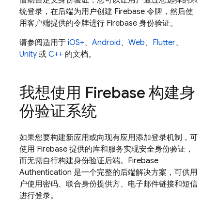
借助自定义身份验证，您可以让用户通过您选择的系
统登录，在后端为用户创建 Firebase 令牌，然后使
用客户端提供的令牌进行 Firebase 身份验证。
请参阅适用于
iOS+
、
Android
、
Web
、
Flutter
、
Unity
或
C++
的文档。
我想使用 Firebase 构建身
份验证系统
如果您要构建新应用或向现有应用添加登录机制，可
使用 Firebase 提供的库和服务实现安全身份验证，
而无需自行构建身份验证后端。
Firebase
Authentication
是一个完整的后端解决方案，可供用
户使用密码、联合身份提供方、电子邮件链接和短信
进行登录。