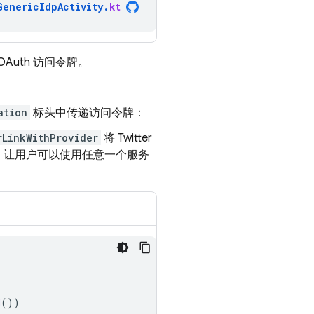
GenericIdpActivity
.
kt
Auth 访问令牌。
ation
标头中传递访问令牌：
rLinkWithProvider
将 Twitter
，让用户可以使用任意一个服务
d
())