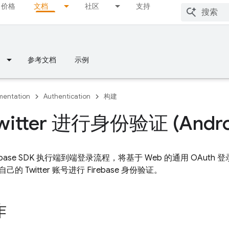
价格
文档
社区
支持
参考文档
示例
entation
Authentication
构建
itter 进行身份验证 (Andro
ebase SDK 执行端到端登录流程，将基于 Web 的通用 OAu
 Twitter 账号进行 Firebase 身份验证。
作