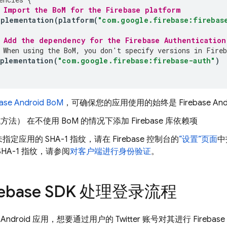
 Import the 
BoM
 for the Firebase platform
mplementation
(
platform
(
"com.google.firebase:firebas
 Add the dependency for the 
Firebase Authentication
 When using the 
BoM
, you don't specify versions in Fireb
plementation
(
"com.google.firebase:firebase-auth"
)
base Android BoM
，可确保您的应用使用的始终是 Firebase An
代方法）
在不使用
BoM
的情况下
添加 Firebase 库依赖项
指定应用的 SHA-1 指纹，请在
Firebase
控制台的
“设置”页面
中
SHA-1 指纹，请参阅
对客户端进行身份验证
。
rebase SDK 处理登录流程
ndroid 应用，想要通过用户的 Twitter 账号对其进行 Fire