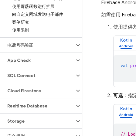
Firebase A
使用屏蔽函数进行扩展
向自定义网域发送电子邮件
如需使用 Fire
案例研究
使用提供方
使用限制
Kotlin
电话号码验证
App Check
val
pr
SQL Connect
Cloud Firestore
可选
：指定
Realtime Database
Kotlin
Storage
// Loc