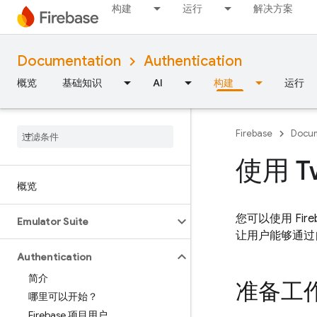
构建
运行
解决方案
Documentation
Authentication
概览
基础知识
AI
构建
运行
Firebase
Docum
使用 Tw
概览
您可以使用 Fir
Emulator Suite
让用户能够通过自己的
Authentication
简介
准备工
哪里可以开始？
Firebase 项目用户