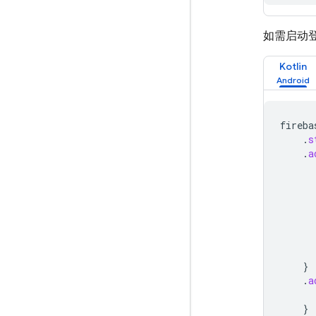
如需启动
Kotlin
fireba
.
s
.
a
}
.
a
}