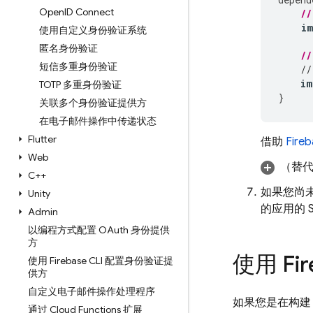
Open
ID Connect
//
i
使用自定义身份验证系统
匿名身份验证
//
短信多重身份验证
//
im
TOTP 多重身份验证
}
关联多个身份验证提供方
在电子邮件操作中传递状态
Flutter
借助
Fire
Web
（替
C++
如果您尚未
Unity
的应用的 
Admin
以编程方式配置 OAuth 身份提供
方
使用 Fi
使用 Firebase CLI 配置身份验证提
供方
自定义电子邮件操作处理程序
如果您是在构建 A
通过 Cloud Functions 扩展