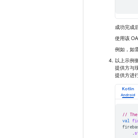
成功完成
使用该 O
例如，如需
以上示例
提供方与
提供方进
Kotlin
// The
val
fi
fireba
.
s