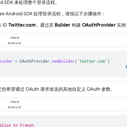
ndroid SDK 来处理整个登录流程。
base Android SDK 处理登录流程，请按以下步骤操作：
 ID
Twitter.com
，通过其
Builder
构建
OAuthProvider
实例
Java
ovider
=
OAuthProvider
.
newBuilder
(
"twitter.com"
)
您希望通过 OAuth 请求发送的其他自定义 OAuth 参数。
Java
alize to French.