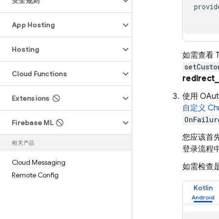
安全规则
provid
App Hosting
Hosting
如需查看 T
setCusto
Cloud Functions
redirect_
使用 OAu
Extensions
自定义 Ch
OnFailur
Firebase ML
您应该首先
相关产品
登录流程
Cloud Messaging
如需检查
Remote Config
Kotlin