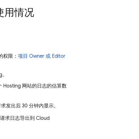
使用情况
的权限：
项目 Owner 或 Editor
g
。
个
Hosting
网站的日志的估算数
发出后 30 分钟内显示。
b 请求日志导出到
Cloud