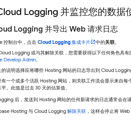
Cloud Logging
并监控您的数据
oud Logging
并导出 Web 请求日志
se
控制台中，点击
Cloud Logging
集成卡片
中的
关联
。
Cloud Logging
或与其解除关联，您需要获得以下任何角色具有
se Develop Admin
。
上的说明选择应将哪些
Hosting
网站的日志导出到
Cloud Loggin
经有一个或多个活跃
Hosting
网站，则关联工作流会显示来自每
平。此值是过去 30 天的估算值。
ogging
后，发送到
Hosting
网站的任何新请求的日志通常会在请求
base Hosting
与
Cloud Logging
解除关联
，这样会停止将 We