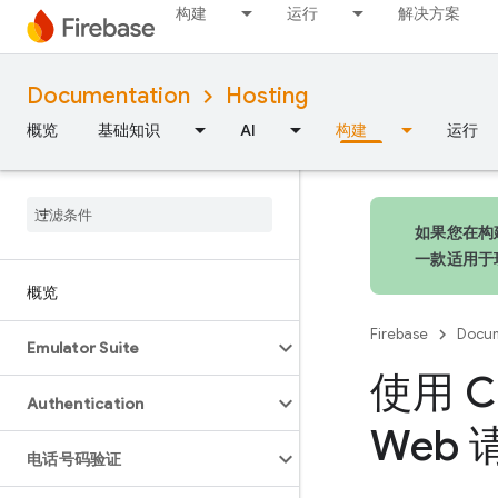
构建
运行
解决方案
Documentation
Hosting
概览
基础知识
AI
构建
运行
如果您在构建
一款适用于
概览
Firebase
Docum
Emulator Suite
使用 C
Authentication
Web
电话号码验证