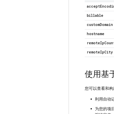
accept
Encodi
billable
custom
Domain
hostname
remote
Ip
Coun
remote
Ip
City
使用基
您可以查看和构
利用自动
为您的项