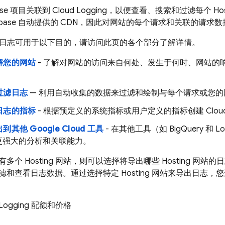
base 项目关联到
Cloud Logging
，以便查看、搜索和过滤每个
Ho
rebase 自动提供的 CDN，因此对网站的每个请求和关联的请求
日志可用于以下目的，请访问此页的各个部分了解详情。
解您的网站
- 了解对网站的访问来自何处、发生于何时、网站的
。
过滤日志
— 利用自动收集的数据来过滤和绘制与每个请求或您的
日志的指标
- 根据预定义的系统指标或用户定义的指标创建 Cloud M
出到其他
Google Cloud
工具
- 在其他工具（如
BigQuery
和
Lo
更强大的分析和关联能力。
有多个
Hosting
网站，则可以选择将导出哪些
Hosting
网站的日
滤和查看日志数据。通过选择特定
Hosting
网站来导出日志，您
Logging
配额和价格