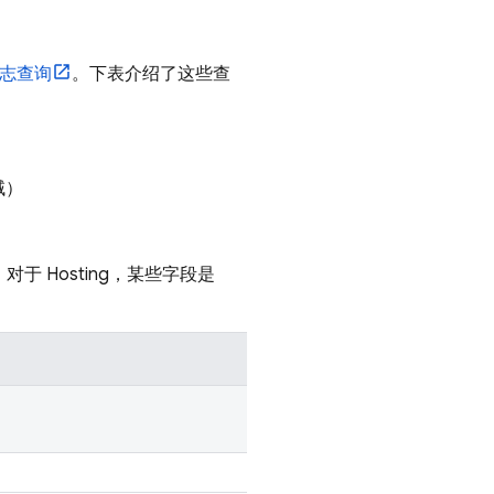
志查询
。下表介绍了这些查
域）
。对于
Hosting
，某些字段是
。