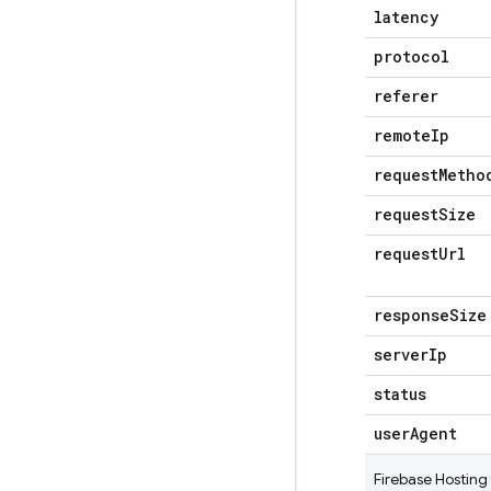
latency
protocol
referer
remote
Ip
request
Metho
request
Size
request
Url
response
Size
server
Ip
status
user
Agent
Firebase Hosting