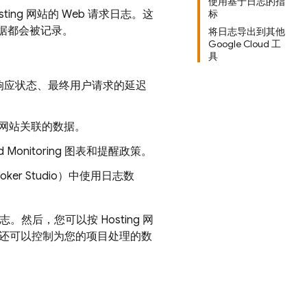
使用基于日志的指
sting
网站的 Web 请求日志。这
标
数据都会被记录。
将日志导出到其他
Google Cloud 工
具
响应状态、最终用户请求的延迟
网站关联的数据。
onitoring 图表和提醒政策。
oker
Studio
）中使用日志数
志。然后，您可以按
Hosting
网
还可以控制为您的项目处理的数