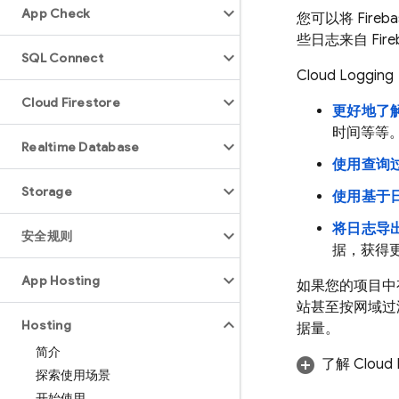
App Check
您可以将 Fire
些日志来自 Fi
SQL Connect
Cloud Logging
Cloud Firestore
更好地了
时间等等
Realtime Database
使用查询
Storage
使用基于
将日志导
安全规则
据，获得
App Hosting
如果您的项目中
站甚至按网域过
Hosting
据量。
简介
了解
Cloud 
探索使用场景
开始使用