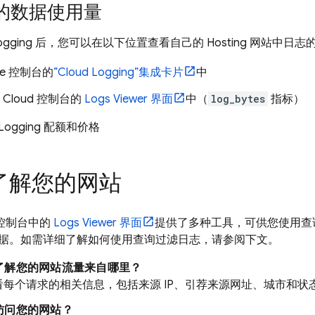
的数据使用量
ogging
后，您可以在以下位置查看自己的
Hosting
网站中日志
se
控制台的
“
Cloud Logging
”集成卡片
中
 Cloud
控制台的
Logs Viewer
界面
中（
log_bytes
指标）
Logging
配额和价格
了解您的网站
控制台中的
Logs Viewer
界面
提供了多种工具，可供您使用查
据。如需详细了解如何使用查询过滤日志，请参阅下文。
了解您的网站流量来自哪里？
看每个请求的相关信息，包括来源 IP、引荐来源网址、城市和状
访问您的网站？