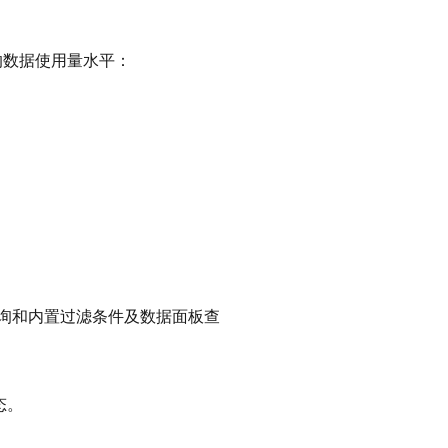
的数据使用量水平：
询和内置过滤条件及数据面板查
态。