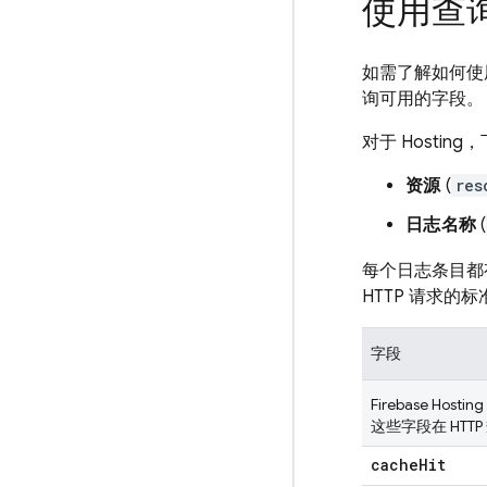
使用查
如需了解如何使
询可用的字段。
对于
Hosting
，
资源
(
res
日志名称
(
每个日志条目都
HTTP 请求
字段
Firebase Hosting
这些字段在 HTT
cache
Hit