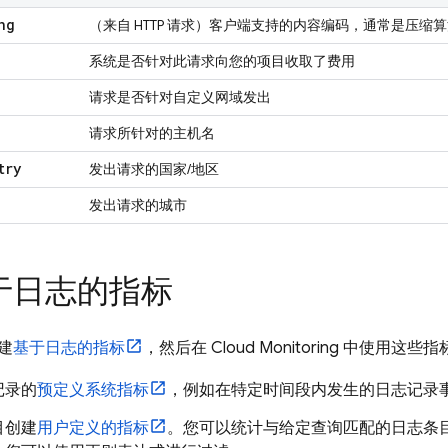
ng
（来自 HTTP 请求）
客户端支持的内容编码，通常是压缩
系统是否针对此请求向您的项目收取了费用
请求是否针对自定义网域发出
请求所针对的主机名
try
发出请求的国家/地区
发出请求的城市
于日志的指标
建
基于日志的指标
，然后在
Cloud Monitoring
中使用这些指
记录的
预定义系统指标
，例如在特定时间段内发生的日志记录
目创建
用户定义的指标
。您可以统计与给定查询匹配的日志条