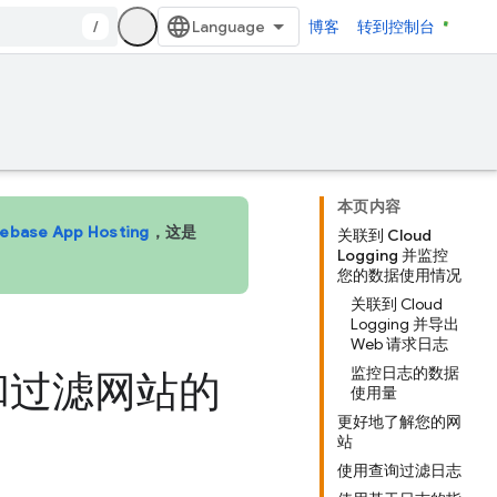
/
博客
转到控制台
本页内容
rebase App Hosting
，这是
关联到 Cloud
Logging 并监控
您的数据使用情况
关联到 Cloud
Logging 并导出
Web 请求日志
监控日志的数据
搜索和过滤网站的
使用量
更好地了解您的网
站
使用查询过滤日志