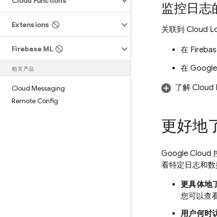
Cloud Functions
监控日志
Extensions
关联到
Cloud L
Firebase ML
在
Fireba
在
Google
相关产品
了解
Cloud 
Cloud Messaging
Remote Config
更好地
Google Cloud
看特定日志和数
更具体地
您可以查
用户何时