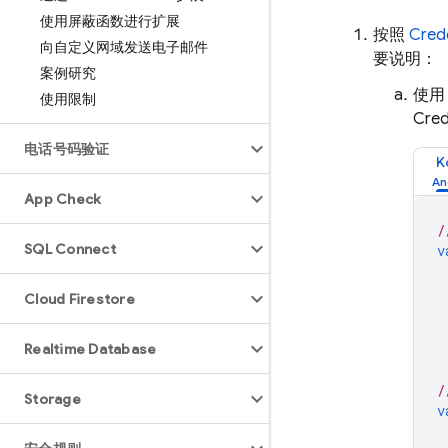
使用屏蔽函数进行扩展
按照
Cred
向自定义网域发送电子邮件
要说明：
案例研究
使
使用限制
Cre
电话号码验证
K
App Check
/
SQL Connect
v
Cloud Firestore
Realtime Database
/
Storage
v