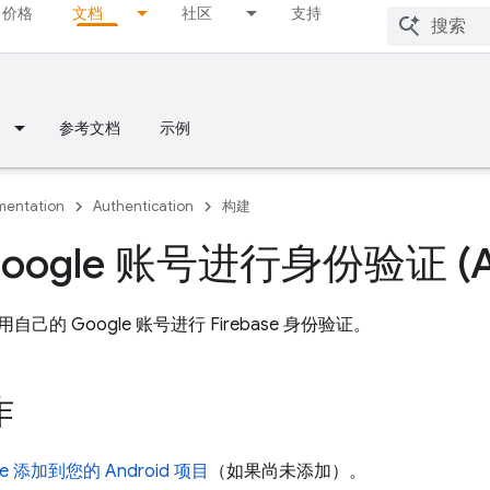
价格
文档
社区
支持
参考文档
示例
entation
Authentication
构建
oogle 账号进行身份验证 (An
己的 Google 账号进行 Firebase 身份验证。
作
ase 添加到您的 Android 项目
（如果尚未添加）。