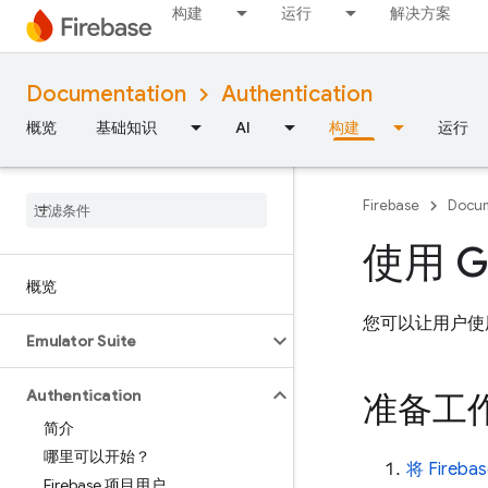
构建
运行
解决方案
Documentation
Authentication
概览
基础知识
AI
构建
运行
Firebase
Docum
使用 G
概览
您可以让用户使用自
Emulator Suite
Authentication
准备工
简介
哪里可以开始？
将 Fireb
Firebase 项目用户