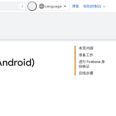
/
博客
转到控制台
本页内容
准备工作
droid)
进行 Firebase 身
份验证
后续步骤