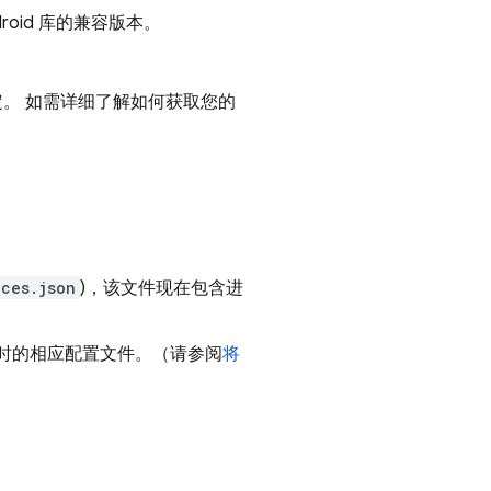
droid 库的兼容版本。
。 如需详细了解如何获取您的
ices.json
)，该文件现在包含进
已过时的相应配置文件。
（请参阅
将