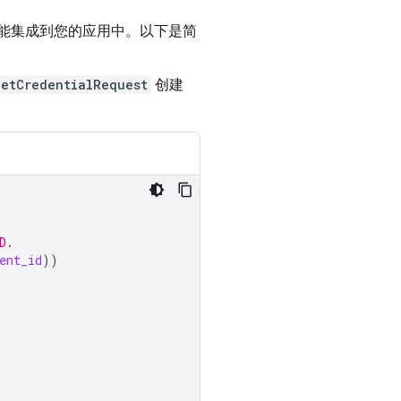
录”功能集成到您的应用中。以下是简
GetCredentialRequest
创建
D.
ent_id
))