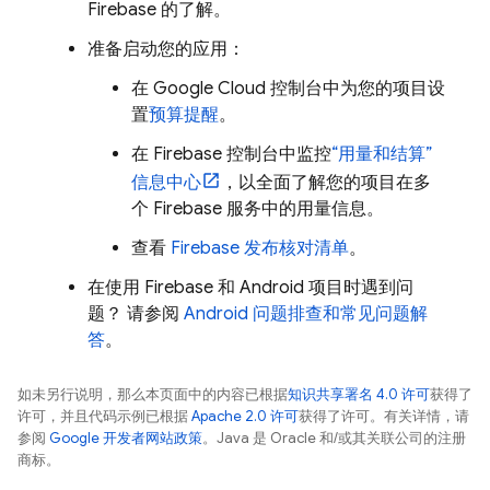
Firebase 的了解。
准备启动您的应用：
在
Google Cloud
控制台中为您的项目设
置
预算提醒
。
在
Firebase
控制台中监控
“用量和结算”
信息中心
，以全面了解您的项目在多
个 Firebase 服务中的用量信息。
查看
Firebase 发布核对清单
。
在使用 Firebase 和 Android 项目时遇到问
题？ 请参阅
Android 问题排查和常见问题解
答
。
如未另行说明，那么本页面中的内容已根据
知识共享署名 4.0 许可
获得了
许可，并且代码示例已根据
Apache 2.0 许可
获得了许可。有关详情，请
参阅
Google 开发者网站政策
。Java 是 Oracle 和/或其关联公司的注册
商标。