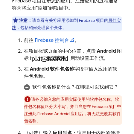
Firebase 项目注册您的应用。注册应用的过程通常
称为将应用“添加”到项目中。
注意：
请查看有关将应用添加到 Firebase 项目的
最佳实
践
，包括如何处理多个变体。
前往
Firebase
控制台
。
在项目概览页面的中心位置，点击
Android
图
plat_android
标 (
) 或
添加应用
，启动设置工作流。
在
Android 软件包名称
字段中输入应用的软
件包名称。
软件包名称是什么？在哪里可以找到它？
请务必输入您的应用实际使用的软件包名称。软
件包名称值区分大小写，并且当您在 Firebase 项目中
注册此 Firebase Android 应用后，将无法更改其软件
包名称。
（可选）输入
应用别名
；这是用于内部的便捷