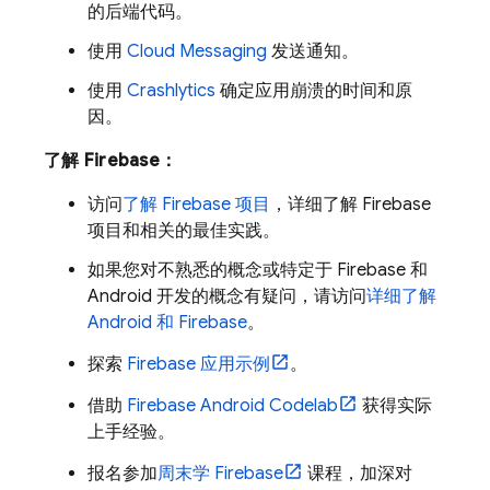
的后端代码。
使用
Cloud Messaging
发送通知。
使用
Crashlytics
确定应用崩溃的时间和原
因。
了解 Firebase：
访问
了解 Firebase 项目
，详细了解 Firebase
项目和相关的最佳实践。
如果您对不熟悉的概念或特定于 Firebase 和
Android 开发的概念有疑问，请访问
详细了解
Android 和 Firebase
。
探索
Firebase 应用示例
。
借助
Firebase Android Codelab
获得实际
上手经验。
报名参加
周末学 Firebase
课程，加深对