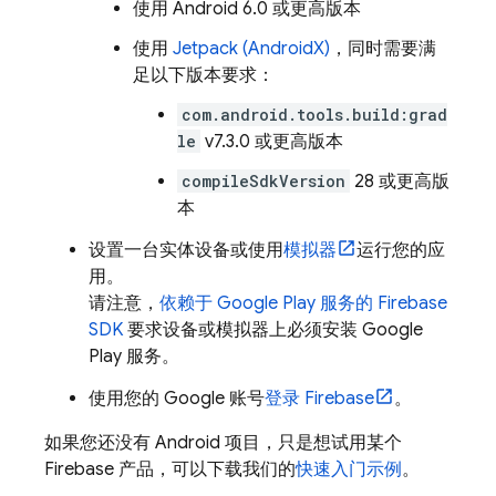
使用 Android 6.0 或更高版本
使用
Jetpack (AndroidX)
，同时需要满
足以下版本要求：
com.android.tools.build:grad
le
v7.3.0 或更高版本
compileSdkVersion
28 或更高版
本
设置一台实体设备或使用
模拟器
运行您的应
用。
请注意，
依赖于 Google Play 服务的 Firebase
SDK
要求设备或模拟器上必须安装 Google
Play 服务。
使用您的 Google 账号
登录 Firebase
。
如果您还没有 Android 项目，只是想试用某个
Firebase 产品，可以下载我们的
快速入门示例
。