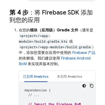
第 4 步
：将 Firebase SDK 添加
到您的应用
在您的
模块（应用级）Gradle 文件
（通常是
<project>/<app-
module>/build.gradle.kts
或
<project>/<app-module>/build.gradle
）
中，添加您需要在应用中使用的
Firebase 产品
的依赖项。我们建议使用
Firebase Android
BoM
来实现库版本控制。
已启用
Analytics
未启用
Analytics
dependencies
{
// ...
// Import the 
Firebase BoM