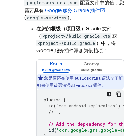
google-services.json
配置文件中的值，您
需要具有
Google 服务 Gradle 插件
(
google-services
)。
在您的
根级（项目级）
Gradle 文件
（
<project>/build.gradle.kts
或
<project>/build.gradle
）中，将
Google 服务插件添加为依赖项：
Kotlin
Groovy
您是否还在使用
语法？了解
buildscript
如何使用该语法
添加 Firebase 插件
。
plugins
{
id
(
"com.android.application"
)
versi
// ...
// Add the dependency for the Go
id
(
"com.google.gms.google-servic