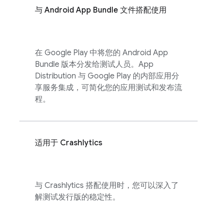
与 Android App Bundle 文件搭配使用
在 Google Play 中将您的 Android App
Bundle 版本分发给测试人员。
App
Distribution
与 Google Play 的内部应用分
享服务集成，可简化您的应用测试和发布流
程。
适用于
Crashlytics
与
Crashlytics
搭配使用时，您可以深入了
解测试发行版的稳定性。