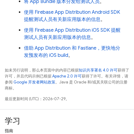
将 App Bundle 版本分发给测试人员
。
使用 Firebase App Distribution Android SDK
提醒测试人员有关新应用版本的信息
。
使用 Firebase App Distribution iOS SDK 提醒
测试人员有关新应用版本的信息
。
借助 App Distribution 和 Fastlane，更快地分
发预发布的 iOS build
。
如未另行说明，那么本页面中的内容已根据
知识共享署名 4.0 许可
获得了
许可，并且代码示例已根据
Apache 2.0 许可
获得了许可。有关详情，请
参阅
Google 开发者网站政策
。Java 是 Oracle 和/或其关联公司的注册
商标。
最后更新时间 (UTC)：2026-07-29。
学习
指南