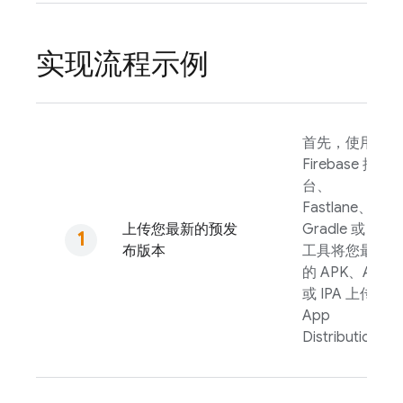
实现流程示例
首先，使用
Firebase
控制
台、
Fastlane、
上传您最新的预发
Gradle 或 CLI
布版本
工具将您最新
的 APK、AAB
或 IPA 上传到
App
Distribution
。