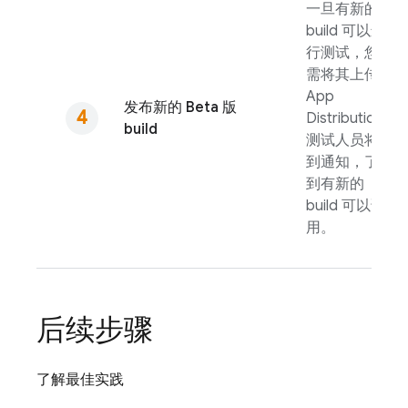
一旦有新的
build 可以进
行测试，您只
需将其上传到
App
发布新的 Beta 版
Distribution
。
build
测试人员将收
到通知，了解
到有新的
build 可以试
用。
后续步骤
了解最佳实践