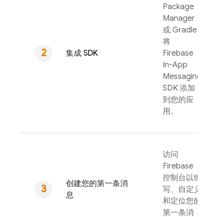
Package
Manager
或 Gradle
将
集成 SDK
Firebase
In-App
Messaging
SDK 添加
到您的应
用。
访问
Firebase
控制台以编
创建您的第一条消
写、自定义
息
和定位您的
第一条消