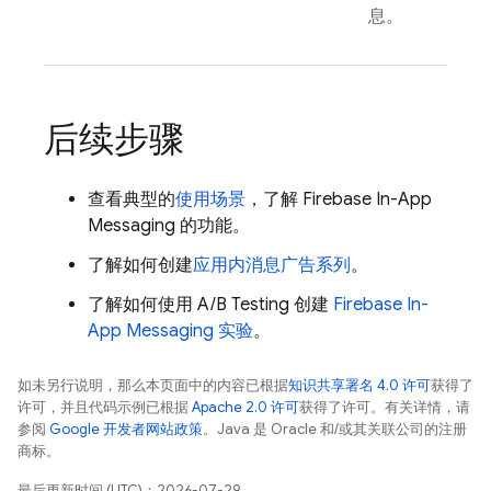
息。
后续步骤
查看典型的
使用场景
，了解
Firebase In-App
Messaging
的功能。
了解如何创建
应用内消息广告系列
。
了解如何使用 A/B Testing 创建
Firebase In-
App Messaging
实验
。
如未另行说明，那么本页面中的内容已根据
知识共享署名 4.0 许可
获得了
许可，并且代码示例已根据
Apache 2.0 许可
获得了许可。有关详情，请
参阅
Google 开发者网站政策
。Java 是 Oracle 和/或其关联公司的注册
商标。
最后更新时间 (UTC)：2026-07-29。