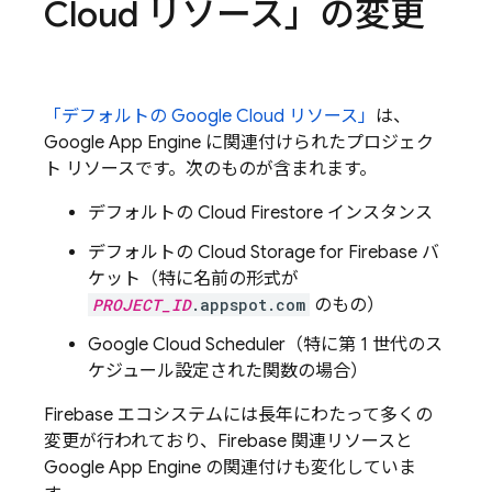
Cloud
リソース」の変更
「デフォルトの
Google Cloud
リソース」
は、
Google
App Engine
に関連付けられたプロジェク
ト リソースです。次のものが含まれます。
デフォルトの
Cloud Firestore
インスタンス
デフォルトの
Cloud Storage for Firebase
バ
ケット（特に名前の形式が
PROJECT_ID
.appspot.com
のもの）
Google
Cloud Scheduler
（特に第 1 世代のス
ケジュール設定された関数の場合）
Firebase エコシステムには長年にわたって多くの
変更が行われており、Firebase 関連リソースと
Google
App Engine
の関連付けも変化していま