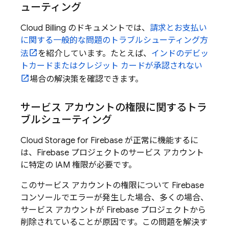
ューティング
Cloud Billing
のドキュメントでは、
請求とお支払い
に関する一般的な問題のトラブルシューティング方
法
を紹介しています。たとえば、
インドのデビッ
トカードまたはクレジット カードが承認されない
場合の解決策を確認できます。
サービス アカウントの権限に関するトラ
ブルシューティング
Cloud Storage for Firebase
が正常に機能するに
は、Firebase プロジェクトのサービス アカウント
に特定の IAM 権限が必要です。
このサービス アカウントの権限について
Firebase
コンソールでエラーが発生した場合、多くの場合、
サービス アカウントが Firebase プロジェクトから
削除されていることが原因です。この問題を解決す