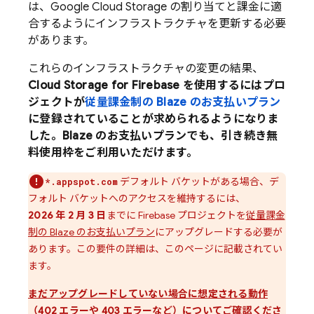
は、
Google Cloud Storage
の割り当てと課金に適
合するようにインフラストラクチャを更新する必要
があります。
これらのインフラストラクチャの変更の結果、
Cloud Storage for Firebase
を使用するにはプロ
ジェクトが
従量課金制の Blaze のお支払いプラン
に登録されていることが求められるようになりま
した。Blaze のお支払いプランでも、引き続き無
料使用枠をご利用いただけます。
デフォルト バケットがある場合、デ
*.appspot.com
フォルト バケットへのアクセスを維持するには、
2026 年 2 月 3 日
までに Firebase プロジェクトを
従量課金
制の Blaze のお支払いプラン
にアップグレードする必要が
あります。この要件の詳細は、このページに記載されてい
ます。
まだアップグレードしていない場合に想定される動作
（402 エラーや 403 エラーなど）についてご確認くださ