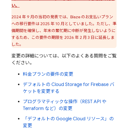
い。
2024 年 9 月の当初の発表では、Blaze のお支払いプラン
への移行要件は 2025 年 10 月としていました。ただし、準
備期間を確保し、年末の繁忙期に中断が発生しないように
するため、この要件の期限を
2026 年 2 月 3 日
に延長しま
した。
変更の詳細については、以下のよくある質問をご覧
ください。
料金プランの要件の変更
デフォルトの
Cloud Storage for Firebase
バ
ケットを変更する
プログラマティックな操作（REST API や
Terraform など）の変更
「デフォルトの
Google Cloud
リソース」の
変更