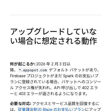
アップグレードしていな
い場合に想定される動作
何が起こるか:
2026 年 2 月 3 日
以
降、
*.appspot.com
デフォルト バケットがあり、
Firebase プロジェクトがまだ Spark のお支払いプ
ランに登録されている
場合、バケットへのコンソー
ル アクセス権が失われ、API 呼び出しで 402 エラ
ーと 403 エラーが返されるようになります。
必要な対応:
アクセスとサービス品質を回復するに
は、
従量課金制の Blaze のお支払いプラン
にアップ