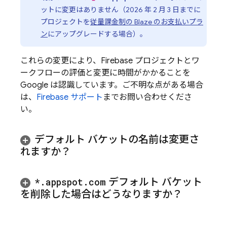
ットに変更はありません（
2026 年 2 月 3 日
までに
プロジェクトを
従量課金制の Blaze のお支払いプラ
ン
にアップグレードする場合）。
これらの変更により、Firebase プロジェクトとワ
ークフローの評価と変更に時間がかかることを
Google は認識しています。ご不明な点がある場合
は、
Firebase サポート
までお問い合わせくださ
い。
デフォルト バケットの名前は変更さ
れますか？
*
.
appspot
.
com
デフォルト バケット
を削除した場合はどうなりますか？