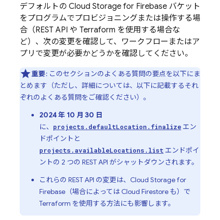
デフォルトの
Cloud Storage for Firebase
バケット
をプログラムでプロビジョニングまたは操作する場
合（REST API や Terraform を使用する場合な
ど）、次の変更を確認して、ワークフローまたはア
プリで変更が必要かどうかを確認してください。
重要
: このセクションのよくある質問の要点を以下にま
とめます（ただし、詳細については、以下に記載するそれ
ぞれのよくある質問をご確認ください）。
2024 年 10 月 30 日
に、
エン
projects.defaultLocation.finalize
ドポイントと
エンドポイ
projects.availableLocations.list
ントの 2 つの REST API がシャットダウンされます。
これらの REST API の変更は、
Cloud Storage for
Firebase
（場合によっては
Cloud Firestore
も）で
Terraform を使用する方法にも影響します。