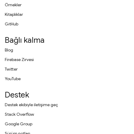
Örnekler
Kitaplıklar
GitHub
Bağlı kalma
Blog
Firebase Zirvesi
Twitter
YouTube
Destek
Destek ekibiyle iletişime geç
Stack Overflow
Google Group
Sürüm notları