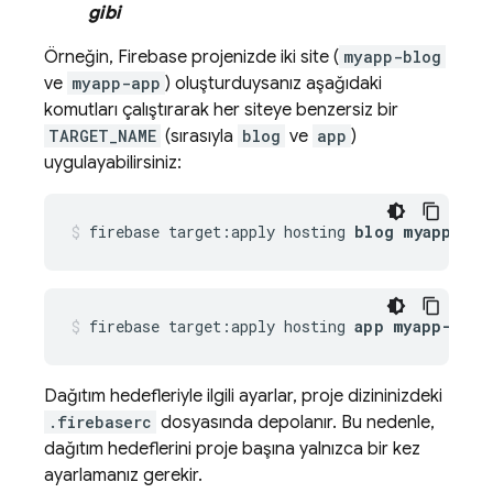
gibi
Örneğin, Firebase projenizde iki site (
myapp-blog
ve
myapp-app
) oluşturduysanız aşağıdaki
komutları çalıştırarak her siteye benzersiz bir
TARGET_NAME
(sırasıyla
blog
ve
app
)
uygulayabilirsiniz:
firebase target:apply hosting 
blog myapp-blo
firebase target:apply hosting 
app myapp-app
Dağıtım hedefleriyle ilgili ayarlar, proje dizininizdeki
.firebaserc
dosyasında depolanır. Bu nedenle,
dağıtım hedeflerini proje başına yalnızca bir kez
ayarlamanız gerekir.