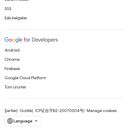
SSS
Eski belgeler
Android
Chrome
Firebase
Google Cloud Platform
Tüm ürünler
Şartlar
Gizlilik
ICP证合字B2-20070004号
Manage cookies