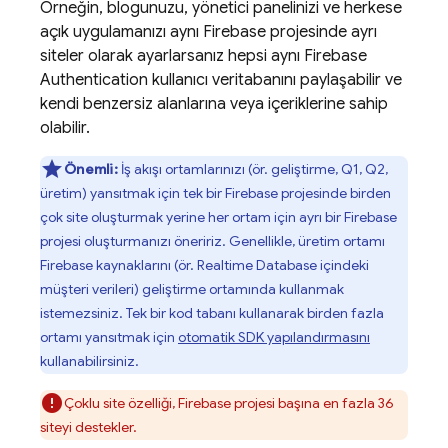
Örneğin, blogunuzu, yönetici panelinizi ve herkese
açık uygulamanızı aynı Firebase projesinde ayrı
siteler olarak ayarlarsanız hepsi aynı
Firebase
Authentication
kullanıcı veritabanını paylaşabilir ve
kendi benzersiz alanlarına veya içeriklerine sahip
olabilir.
Önemli:
İş akışı ortamlarınızı (ör. geliştirme, Q1, Q2,
üretim) yansıtmak için tek bir Firebase projesinde birden
çok site oluşturmak yerine her ortam için ayrı bir Firebase
projesi oluşturmanızı öneririz. Genellikle, üretim ortamı
Firebase kaynaklarını (ör.
Realtime Database
içindeki
müşteri verileri) geliştirme ortamında kullanmak
istemezsiniz. Tek bir kod tabanı kullanarak birden fazla
ortamı yansıtmak için
otomatik SDK yapılandırmasını
kullanabilirsiniz.
Çoklu site özelliği, Firebase projesi başına en fazla 36
siteyi destekler.