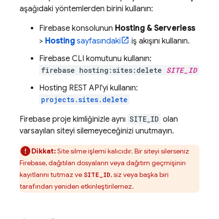
aşağıdaki yöntemlerden birini kullanın:
Firebase
konsolunun
Hosting & Serverless
>
Hosting
sayfasındaki
iş akışını kullanın.
Firebase
CLI komutunu kullanın:
firebase hosting:sites:delete
SITE_ID
Hosting
REST API'yi kullanın:
projects.sites.delete
Firebase proje kimliğinizle aynı
SITE_ID
olan
varsayılan siteyi silemeyeceğinizi unutmayın.
Dikkat:
Site silme işlemi kalıcıdır. Bir siteyi silerseniz
Firebase, dağıtılan dosyaların veya dağıtım geçmişinin
kayıtlarını tutmaz ve
, siz veya başka biri
SITE_ID
tarafından yeniden etkinleştirilemez.