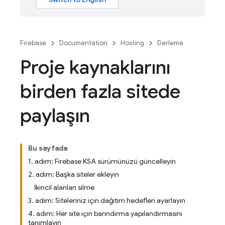
Firebase
Documentation
Hosting
Derleme
Proje kaynaklarını
birden fazla sitede
paylaşın
Bu sayfada
1. adım: Firebase KSA sürümünüzü güncelleyin
2. adım: Başka siteler ekleyin
İkincil alanları silme
3. adım: Siteleriniz için dağıtım hedefleri ayarlayın
4. adım: Her site için barındırma yapılandırmasını
tanımlayın