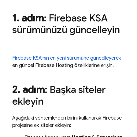
1
.
adım
:
Firebase
KSA
sürümünüzü güncelleyin
Firebase
KSA'nın en yeni sürümüne güncelleyerek
en güncel
Firebase Hosting
özelliklerine erişin.
2
.
adım
: Başka siteler
ekleyin
Aşağıdaki yöntemlerden birini kullanarak Firebase
projesine ek siteler ekleyin: