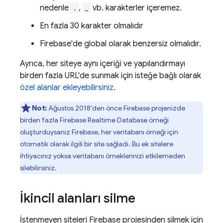
nedenle
.
,
_
vb. karakterler içeremez.
En fazla 30 karakter olmalıdır
Firebase'de global olarak benzersiz olmalıdır.
Ayrıca, her siteye aynı içeriği ve yapılandırmayı
birden fazla URL'de sunmak için isteğe bağlı olarak
özel alanlar ekleyebilirsiniz
.
Not:
Ağustos 2018'den önce Firebase projenizde
birden fazla
Firebase Realtime Database
örneği
oluşturduysanız Firebase, her veritabanı örneği için
otomatik olarak ilgili bir site sağladı. Bu ek sitelere
ihtiyacınız yoksa veritabanı örneklerinizi etkilemeden
silebilirsiniz.
İkincil alanları silme
İstenmeyen siteleri Firebase projesinden silmek için