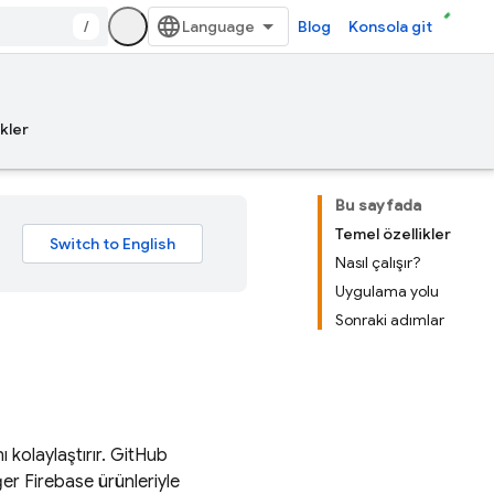
/
Blog
Konsola git
kler
Bu sayfada
Temel özellikler
Nasıl çalışır?
Uygulama yolu
Sonraki adımlar
ı kolaylaştırır. GitHub
ğer Firebase ürünleriyle