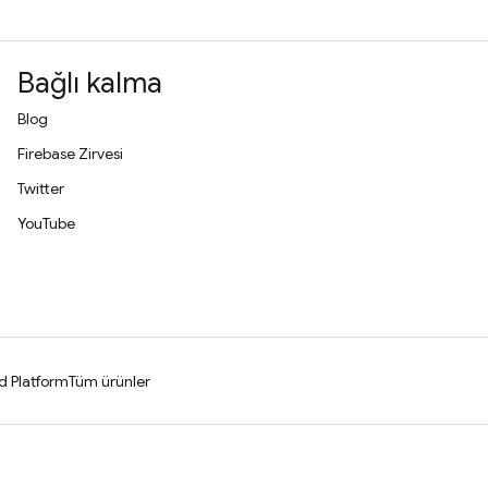
Bağlı kalma
Blog
Firebase Zirvesi
Twitter
YouTube
d Platform
Tüm ürünler