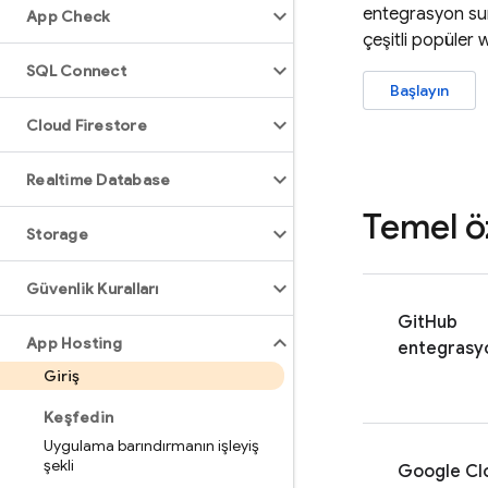
entegrasyon su
App Check
çeşitli popüler 
SQL Connect
Başlayın
Cloud Firestore
Realtime Database
Temel öz
Storage
Güvenlik Kuralları
GitHub
App Hosting
entegrasy
Giriş
Keşfedin
Uygulama barındırmanın işleyiş
şekli
Google Cl