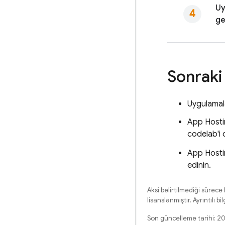
Uy
ge
Sonraki
Uygulamal
App Host
codelab'i 
App Host
edinin.
Aksi belirtilmediği sürece
lisanslanmıştır. Ayrıntılı bil
Son güncelleme tarihi: 2