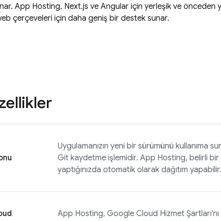
nar.
App Hosting
, Next.js ve Angular için yerleşik ve önceden y
web çerçeveleri için daha geniş bir destek sunar.
ellikler
Uygulamanızın yeni bir sürümünü kullanıma sun
onu
Git kaydetme işlemidir.
App Hosting
, belirli 
yaptığınızda otomatik olarak dağıtım yapabilir
oud
App Hosting
,
Google Cloud
Hizmet Şartları'nı