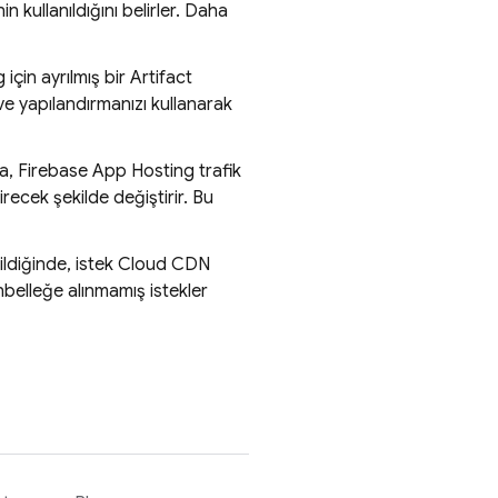
 kullanıldığını belirler. Daha
g
için ayrılmış bir
Artifact
e yapılandırmanızı kullanarak
ra,
Firebase App Hosting
trafik
ecek şekilde değiştirir. Bu
rildiğinde, istek Cloud CDN
belleğe alınmamış istekler