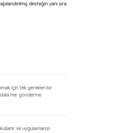
apılandırılmış desteğin yanı sıra
mak için tek gereken bir
bir dala her gönderme
.
 kullanır ve uygulamanızı