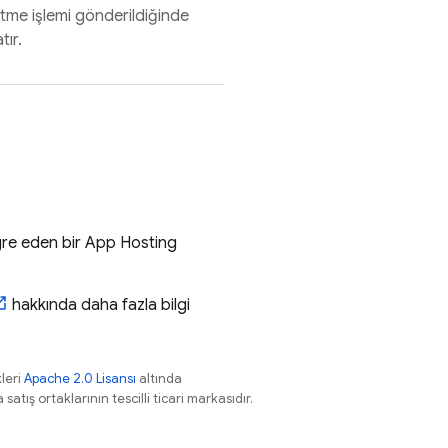
etme işlemi gönderildiğinde
tır.
gre eden bir
App Hosting
hakkında daha fazla bilgi
leri
Apache 2.0 Lisansı
altında
atış ortaklarının tescilli ticari markasıdır.