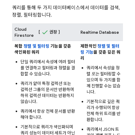
쿼리를 통해 두 가지 데이터베이스에서 데이터를 검색,
정렬, 필터링합니다.
Cloud
[
권장 ]
Realtime Database
Firestore
복합
정렬 및 필터링
기능을 갖춘
제한적인
정렬 및 필터
색인화된 쿼리
링 기능
을 갖춘 깊은 쿼
리
단일 쿼리에서 속성에 여러 필터
를 연결하고 필터링과 정렬을 결
쿼리에서 속성을 정
합할 수 있습니다.
렬
또는
필터링할 수
있으며 두 가지를 함
쿼리가 얕아 특정 컬렉션 또는
께 진행할 수는 없습
컬렉션 그룹의 문서만 반환하며
니다.
하위 컬렉션 데이터는 반환하지
않습니다.
기본적으로 깊은 쿼
리가 수행되어 항상
쿼리에서 항상 전체 문서를 반환
전체 하위 트리를 반
해야 합니다.
환합니다.
기본적으로 쿼리가 색인화되며
쿼리에서 JSON 트
쿼리 성능이 데이터 세트가 아닌