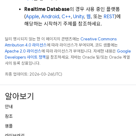
Realtime Database
의 경우 사용 중인 플랫폼
(
Apple
,
Android
,
C++
,
Unity
,
웹
, 또는
REST
)에
해당하는 시작하기 주제를 참조하세요.
달리 명시되지 않는 한 이 페이지의 콘텐츠에는
Creative Commons
Attribution 4.0 라이선스
에 따라 라이선스가 부여되며, 코드 샘플에는
Apache 2.0 라이선스
에 따라 라이선스가 부여됩니다. 자세한 내용은
Google
Developers 사이트 정책
을 참조하세요. 자바는 Oracle 및/또는 Oracle 계열
사의 등록 상표입니다.
최종 업데이트: 2026-03-26(UTC)
알아보기
안내
참조
샘플
라이브러리