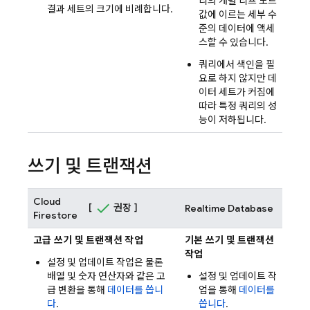
리의 개별 리프 노드
결과 세트의 크기에 비례합니다.
값에 이르는 세부 수
준의 데이터에 액세
스할 수 있습니다.
쿼리에서 색인을 필
요로 하지 않지만 데
이터 세트가 커짐에
따라 특정 쿼리의 성
능이 저하됩니다.
쓰기 및 트랜잭션
Cloud
[
권장 ]
Realtime Database
Firestore
고급 쓰기 및 트랜잭션 작업
기본 쓰기 및 트랜잭션
작업
설정 및 업데이트 작업은 물론
배열 및 숫자 연산자와 같은 고
설정 및 업데이트 작
급 변환을 통해
데이터를 씁니
업을 통해
데이터를
다
.
씁니다
.