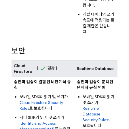
합니다.
개별 데이터의 쓰기
속도에 적용되는 로
컬 제한은 없습니
다.
보안
Cloud
[
권장 ]
Realtime Database
Firestore
승인과 검증이 결합된 비단계식 규
승인과 검증이 분리된
칙
단계식 규칙 언어
모바일 SDK의 읽기 및 쓰기가
모바일 SDK의 읽기
Cloud Firestore
Security
및 쓰기가
Rules
로 보호됩니다.
Realtime
Database
서버 SDK의 읽기 및 쓰기가
Security Rules
로
Identity and Access
보호됩니다.