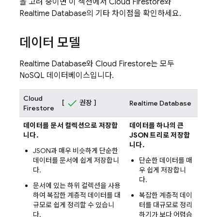
을 고려 중이면 이 섹션에서
Cloud Firestore
와
Realtime Database
의 기타 차이점을 확인하세요.
데이터 모델
Realtime Database
와
Cloud Firestore
는 모두
NoSQL 데이터베이스입니다.
Cloud
[
권장 ]
Realtime Database
Firestore
데이터를 문서 컬렉션으로 저장합
데이터를 하나의 큰
니다.
JSON 트리로 저장합
니다.
JSON과 매우 비슷하게 단순한
데이터를 문서에 쉽게 저장합니
단순한 데이터를 매
다.
우 쉽게 저장합니
다.
문서에 있는 하위 컬렉션을 사용
하여 복잡한 계층적 데이터를 대
복잡한 계층적 데이
규모로 쉽게 정리할 수 있습니
터를 대규모로 정리
다.
하기가 보다 어렵습