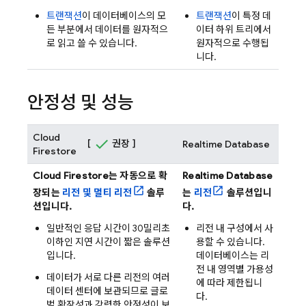
트랜잭션
이 데이터베이스의 모
트랜잭션
이 특정 데
든 부분에서 데이터를 원자적으
이터 하위 트리에서
로 읽고 쓸 수 있습니다.
원자적으로 수행됩
니다.
안정성 및 성능
Cloud
[
권장 ]
Realtime Database
Firestore
Cloud Firestore
는 자동으로 확
Realtime Database
장되는
리전 및 멀티 리전
솔루
는
리전
솔루션입니
션입니다.
다.
일반적인 응답 시간이 30밀리초
리전 내 구성에서 사
이하인 지연 시간이 짧은 솔루션
용할 수 있습니다.
입니다.
데이터베이스는 리
전 내 영역별 가용성
데이터가 서로 다른 리전의 여러
에 따라 제한됩니
데이터 센터에 보관되므로 글로
다.
벌 확장성과 강력한 안정성이 보