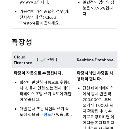
99.999%입니다.
일반적인 업타임 성
능은 99.95%입니
가용성이 가장 중요한 경우(예:
다.
전자상거래 앱)
Cloud
Firestore
를 사용하세요.
확장성
Cloud
[
권장 ]
Realtime Database
Firestore
확장이 자동으로 수행됩니다.
확장하려면 샤딩을 사
용해야 합니다.
확장이 완전히 자동으로 수행됩
니다. 동시 연결 또는 전체 데이
단일 데이터베이스
터베이스 초당 쓰기 속도에 제한
에서 동시 연결 약
이 없습니다.
200,000개, 초당
쓰기 약 1,000회까
개별 문서 또는 색인의 쓰기 속
지 확장됩니다. 추
도에 적용되는
한도
가 있습니다.
가로 확장하려면 데
이터를 여러 데이터
베이스로 샤딩해야