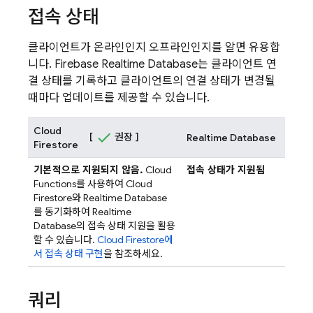
접속 상태
클라이언트가 온라인인지 오프라인인지를 알면 유용합
니다. Firebase
Realtime Database
는 클라이언트 연
결 상태를 기록하고 클라이언트의 연결 상태가 변경될
때마다 업데이트를 제공할 수 있습니다.
Cloud
[
권장 ]
Realtime Database
Firestore
기본적으로 지원되지 않음.
Cloud
접속 상태가 지원됨
Functions
를 사용하여
Cloud
Firestore
와
Realtime Database
를 동기화하여
Realtime
Database
의 접속 상태 지원을 활용
할 수 있습니다.
Cloud Firestore
에
서 접속 상태 구현
을 참조하세요.
쿼리