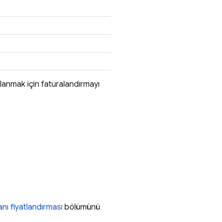
ullanmak için faturalandırmayı
nı fiyatlandırması
bölümünü