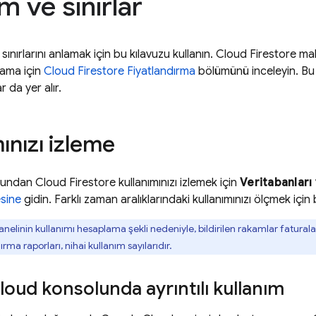
m ve sınırlar
sınırlarını anlamak için bu kılavuzu kullanın.
Cloud Firestore
mali
klama için
Cloud Firestore
Fiyatlandırma
bölümünü inceleyin. Bu
 da yer alır.
ınızı izleme
olundan
Cloud Firestore
kullanımınızı izlemek için
Veritabanlar
sine
gidin. Farklı zaman aralıklarındaki kullanımınızı ölçmek için 
anelinin kullanımı hesaplama şekli nedeniyle, bildirilen rakamlar fatural
ırma raporları, nihai kullanım sayılarıdır.
loud
konsolunda ayrıntılı kullanım