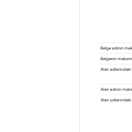
Belge adının ma
Belgenin maksi
Alan adlarındaki 
Alan adının mak
Alan yollarındaki