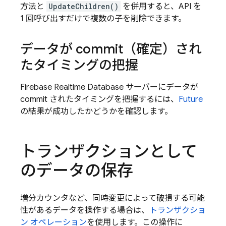
方法と
UpdateChildren()
を併用すると、API を
1 回呼び出すだけで複数の子を削除できます。
データが commit（確定）され
たタイミングの把握
Firebase Realtime Database
サーバーにデータが
commit されたタイミングを把握するには、
Future
の結果が成功したかどうかを確認します。
トランザクションとして
のデータの保存
増分カウンタなど、同時変更によって破損する可能
性があるデータを操作する場合は、
トランザクショ
ン オペレーション
を使用します。この操作に