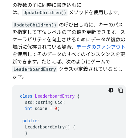
の複数の子に同時に書き込むに
は、
UpdateChildren()
メソッドを使用します。
UpdateChildren()
の呼び出し時に、キーのパス
を指定して下位レベルの子の値を更新できます。ス
ケーラビリティを向上させるためにデータが複数の
場所に保存されている場合、
データのファンアウト
を使用してそのデータのすべてのインスタンスを更
新できます。たとえば、次のようにゲームで
LeaderboardEntry
クラスが定義されているとし
ます。
class
LeaderboardEntry
{
std
::
string
uid
;
int
score
=
0
;
public
:
LeaderboardEntry
()
{
}