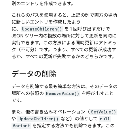
別のエントリを作成できます。
これらのパスを使用すると、上記の例で両方の場所
に新しいエントリを作成したよう
に、
UpdateChildren()
を 1 回呼び出すだけで
JSON ツリー内の複数の場所に対して更新を同時に
実行できます。この方法による同時更新はアトミッ
ク（不可分）です。つまり、すべての更新が成功す
るか、すべての更新が失敗するかのどちらかです。
データの削除
データを削除する最も簡単な方法は、そのデータの
場所への参照の
RemoveValue()
を呼び出すこと
です。
また、他の書き込みオペレーション（
SetValue()
や
UpdateChildren()
など）の値として
null
Variant
を指定する方法でも削除できます。この