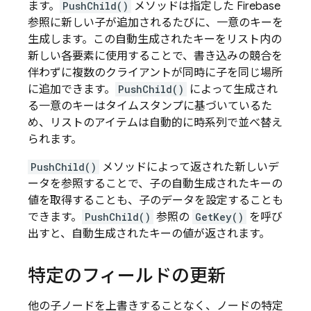
ます。
PushChild()
メソッドは指定した Firebase
参照に新しい子が追加されるたびに、一意のキーを
生成します。この自動生成されたキーをリスト内の
新しい各要素に使用することで、書き込みの競合を
伴わずに複数のクライアントが同時に子を同じ場所
に追加できます。
PushChild()
によって生成され
る一意のキーはタイムスタンプに基づいているた
め、リストのアイテムは自動的に時系列で並べ替え
られます。
PushChild()
メソッドによって返された新しいデ
ータを参照することで、子の自動生成されたキーの
値を取得することも、子のデータを設定することも
できます。
PushChild()
参照の
GetKey()
を呼び
出すと、自動生成されたキーの値が返されます。
特定のフィールドの更新
他の子ノードを上書きすることなく、ノードの特定