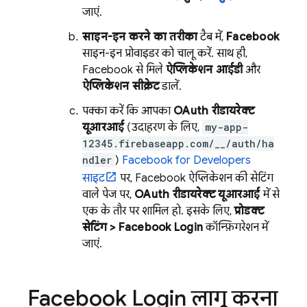
जाएं.
साइन-इन करने का तरीका
टैब में,
Facebook
साइन-इन प्रोवाइडर को चालू करें. साथ ही,
Facebook से मिले
ऐप्लिकेशन आईडी
और
ऐप्लिकेशन सीक्रेट
डालें.
पक्का करें कि आपका
OAuth रीडायरेक्ट
यूआरआई
(उदाहरण के लिए,
my-app-
12345.firebaseapp.com/__/auth/ha
ndler
)
Facebook for Developers
साइट
पर, Facebook ऐप्लिकेशन की सेटिंग
वाले पेज पर,
OAuth रीडायरेक्ट यूआरआई
में से
एक के तौर पर शामिल हो. इसके लिए,
प्रोडक्ट
सेटिंग > Facebook Login
कॉन्फ़िगरेशन में
जाएं.
Facebook Login लागू करना