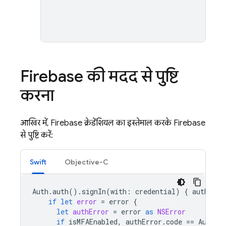
r
Firebase की मदद से पुष्टि
करना
आखिर में, Firebase क्रेडेंशियल का इस्तेमाल करके Firebase
से पुष्टि करें:
Swift
Objective-C
Auth
.
auth
().
signIn
(
with
:
credential
)
{
authResu
if
let
error
=
error
{
let
authError
=
error
as
NSError
if
isMFAEnabled
,
authError
.
code
==
AuthEr