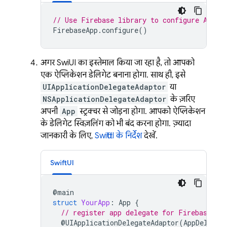
// Use Firebase library to configure APIs
FirebaseApp
.
configure
()
अगर SwiftUI का इस्तेमाल किया जा रहा है, तो आपको
एक ऐप्लिकेशन डेलिगेट बनाना होगा. साथ ही, इसे
UIApplicationDelegateAdaptor
या
NSApplicationDelegateAdaptor
के ज़रिए
अपनी
App
स्ट्रक्चर से जोड़ना होगा. आपको ऐप्लिकेशन
के डेलिगेट स्विज़लिंग को भी बंद करना होगा. ज़्यादा
जानकारी के लिए,
SwiftUI के निर्देश
देखें.
SwiftUI
@
main
struct
YourApp
:
App
{
// register app delegate for Firebase se
@
UIApplicationDelegateAdaptor
(
AppDelegat