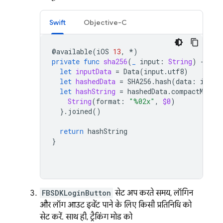
Swift
Objective-C
@
available
(
iOS
13
,
*
)
private
func
sha256
(
_
input
:
String
)
-
>
St
let
inputData
=
Data
(
input
.
utf8
)
let
hashedData
=
SHA256
.
hash
(
data
:
input
let
hashString
=
hashedData
.
compactMap
{
String
(
format
:
"%02x"
,
$0
)
}.
joined
()
return
hashString
}
FBSDKLoginButton
सेट अप करते समय, लॉगिन
और लॉग आउट इवेंट पाने के लिए किसी प्रतिनिधि को
सेट करें. साथ ही, ट्रैकिंग मोड को