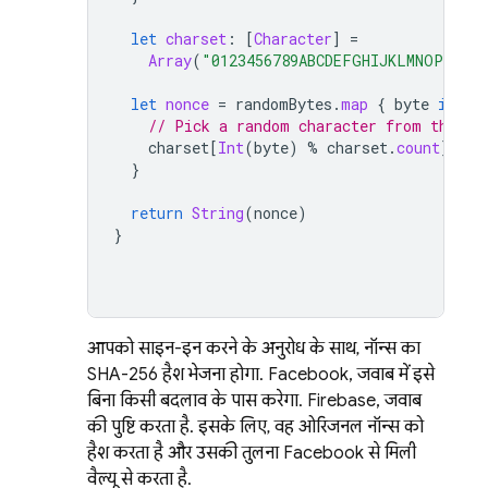
let
charset
:
[
Character
]
=
Array
(
"0123456789ABCDEFGHIJKLMNOPQRSTU
let
nonce
=
randomBytes
.
map
{
byte
in
// Pick a random character from the se
charset
[
Int
(
byte
)
%
charset
.
count
]
}
return
String
(
nonce
)
}
आपको साइन-इन करने के अनुरोध के साथ, नॉन्स का
SHA-256 हैश भेजना होगा. Facebook, जवाब में इसे
बिना किसी बदलाव के पास करेगा. Firebase, जवाब
की पुष्टि करता है. इसके लिए, वह ओरिजनल नॉन्स को
हैश करता है और उसकी तुलना Facebook से मिली
वैल्यू से करता है.