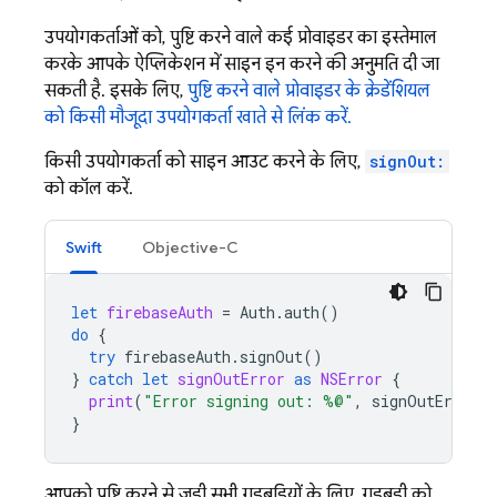
उपयोगकर्ताओं को, पुष्टि करने वाले कई प्रोवाइडर का इस्तेमाल
करके आपके ऐप्लिकेशन में साइन इन करने की अनुमति दी जा
सकती है. इसके लिए,
पुष्टि करने वाले प्रोवाइडर के क्रेडेंशियल
को किसी मौजूदा उपयोगकर्ता खाते से लिंक करें.
किसी उपयोगकर्ता को साइन आउट करने के लिए,
signOut:
को कॉल करें.
Swift
Objective-C
let
firebaseAuth
=
Auth
.
auth
()
do
{
try
firebaseAuth
.
signOut
()
}
catch
let
signOutError
as
NSError
{
print
(
"Error signing out: %@"
,
signOutError
)
}
आपको पुष्टि करने से जुड़ी सभी गड़बड़ियों के लिए, गड़बड़ी को