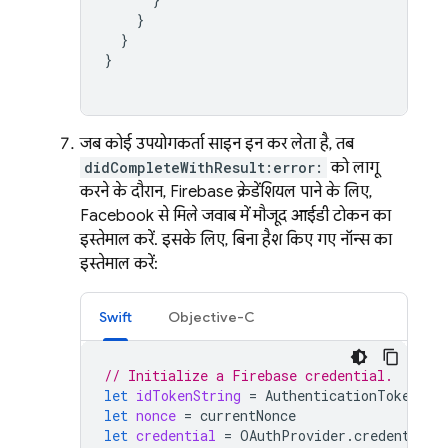
}
}
}
जब कोई उपयोगकर्ता साइन इन कर लेता है, तब
didCompleteWithResult:error:
को लागू
करने के दौरान, Firebase क्रेडेंशियल पाने के लिए,
Facebook से मिले जवाब में मौजूद आईडी टोकन का
इस्तेमाल करें. इसके लिए, बिना हैश किए गए नॉन्स का
इस्तेमाल करें:
Swift
Objective-C
// Initialize a Firebase credential.
let
idTokenString
=
AuthenticationToken
.
cu
let
nonce
=
currentNonce
let
credential
=
OAuthProvider
.
credential
(