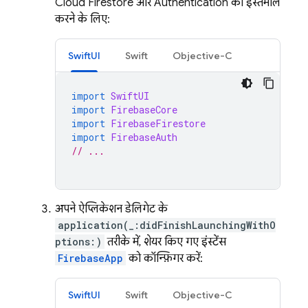
Cloud Firestore
और
Authentication
का इस्तेमाल
करने के लिए:
SwiftUI
Swift
Objective-C
import
SwiftUI
import
FirebaseCore
import
FirebaseFirestore
import
FirebaseAuth
// ...
अपने ऐप्लिकेशन डेलिगेट के
application(_:didFinishLaunchingWithO
ptions:)
तरीके में, शेयर किए गए इंस्टेंस
FirebaseApp
को कॉन्फ़िगर करें:
SwiftUI
Swift
Objective-C