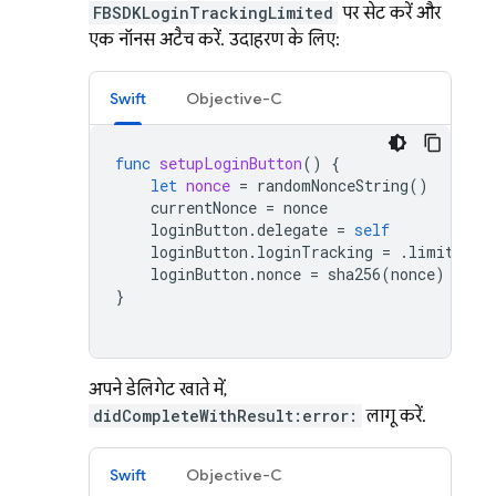
FBSDKLoginTrackingLimited
पर सेट करें और
एक नॉनस अटैच करें. उदाहरण के लिए:
Swift
Objective-C
func
setupLoginButton
()
{
let
nonce
=
randomNonceString
()
currentNonce
=
nonce
loginButton
.
delegate
=
self
loginButton
.
loginTracking
=
.
limited
loginButton
.
nonce
=
sha256
(
nonce
)
}
अपने डेलिगेट खाते में,
didCompleteWithResult:error:
लागू करें.
Swift
Objective-C