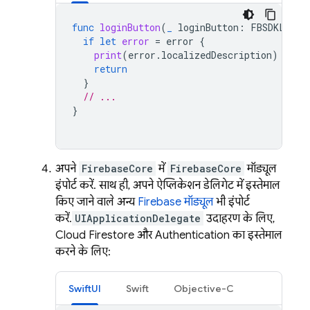
func
loginButton
(
_
loginButton
:
FBSDKLogin
if
let
error
=
error
{
print
(
error
.
localizedDescription
)
return
}
// ...
}
अपने
FirebaseCore
में
FirebaseCore
मॉड्यूल
इंपोर्ट करें. साथ ही, अपने ऐप्लिकेशन डेलिगेट में इस्तेमाल
किए जाने वाले अन्य
Firebase मॉड्यूल
भी इंपोर्ट
करें.
UIApplicationDelegate
उदाहरण के लिए,
Cloud Firestore
और
Authentication
का इस्तेमाल
करने के लिए:
SwiftUI
Swift
Objective-C