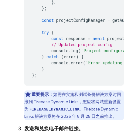
},
};
const
projectConfigManager
=
getAuth
()
try
{
const
response
=
await
projectConf
// Updated project config
console
.
log
(
'Project configuration
}
catch
(
error
)
{
console
.
error
(
'Error updating the 
}
};
重要提示：
如需在实施和测试备份解决方案时回
滚到
Firebase Dynamic Links
，您应将网域重新设置
为
。
Firebase Dynamic
FIREBASE_DYNAMIC_LINK
Links
解决方案将在 2025 年 8 月 25 日之前推出。
发送和兑换电子邮件链接。