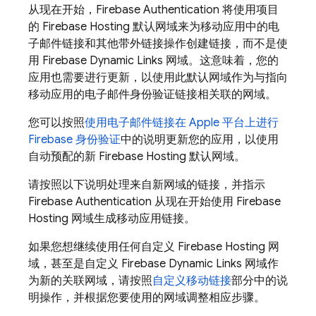
从现在开始，
Firebase Authentication
将使用项目
的
Firebase Hosting
默认网域来为移动应用中的电
子邮件链接和其他带外链接操作创建链接，而不是使
用
Firebase Dynamic Links
网域。这意味着，您的
应用也需要进行更新，以使用此默认网域作为与指向
移动应用的电子邮件身份验证链接相关联的网域。
您可以按照
使用电子邮件链接在 Apple 平台上进行
Firebase 身份验证
中的说明更新您的应用，以使用
自动预配的新
Firebase Hosting
默认网域。
请按照以下说明处理来自新网域的链接，并指示
Firebase Authentication
从现在开始使用
Firebase
Hosting
网域生成移动应用链接。
如果您想继续使用任何自定义
Firebase Hosting
网
域，甚至是自定义
Firebase Dynamic Links
网域作
为新的关联网域，请按照
自定义移动链接
部分中的说
明操作，并根据您要使用的网域调整相应步骤。