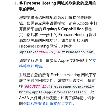
将
Firebase Hosting
网域关联到您的应用关
联的网域。
您需要将所选网域配置为应用链接的关联网
域。如需在应用中设置授权，请在 Xcode 中打
开目标平台的
Signing & Capabilities
标签
页，然后将上一步中的
Firebase Hosting
网域
添加到关联的网域功能。如果使用默认的
Firebase Hosting
网域，则将为
applinks:
PROJECT_ID
.firebaseapp.com
。
如需了解详情，请参阅 Apple 文档网站上的
支
持关联的网域
。
系统已在您的所有
Firebase Hosting
网域下部
署了关联的网域文件。如需访问该文件，请前
往
PROJECT_ID
.firebaseapp.com/.well-
known/apple-app-site-association
。此
AASA 文件可以被覆盖；如需了解详情，请参
阅
创建和托管通用链接配置文件
。