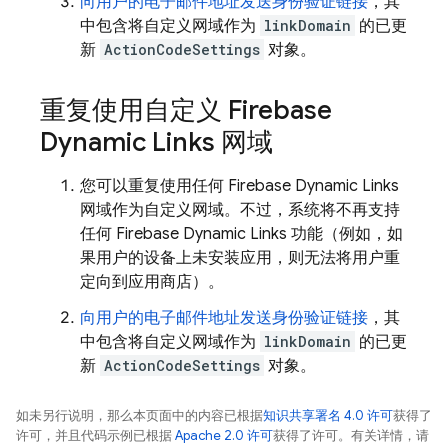
向用户的电子邮件地址发送身份验证链接
，其
中包含将自定义网域作为
linkDomain
的已更
新
ActionCodeSettings
对象。
重复使用自定义
Firebase
Dynamic Links
网域
您可以重复使用任何
Firebase Dynamic Links
网域作为自定义网域。不过，系统将不再支持
任何
Firebase Dynamic Links
功能（例如，如
果用户的设备上未安装应用，则无法将用户重
定向到应用商店）。
向用户的电子邮件地址发送身份验证链接
，其
中包含将自定义网域作为
linkDomain
的已更
新
ActionCodeSettings
对象。
如未另行说明，那么本页面中的内容已根据
知识共享署名 4.0 许可
获得了
许可，并且代码示例已根据
Apache 2.0 许可
获得了许可。有关详情，请