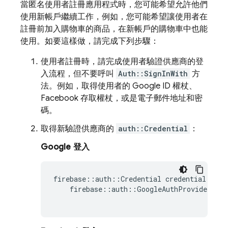
當匿名使用者註冊應用程式時，您可能希望允許他們
使用新帳戶繼續工作，例如，您可能希望讓使用者在
註冊前加入購物車的商品，在新帳戶的購物車中也能
使用。如要這樣做，請完成下列步驟：
使用者註冊時，請完成使用者驗證供應商的登
入流程，但不要呼叫
Auth::SignInWith
方
法。例如，取得使用者的 Google ID 權杖、
Facebook 存取權杖，或是電子郵件地址和密
碼。
取得新驗證供應商的
auth::Credential
：
Google 登入
firebase
::
auth
::
Credential
credential
=
firebase
::
auth
::
GoogleAuthProvider
::
G