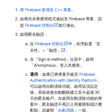
將 Firebase 新增至 C++ 專案
。
如果尚未將應用程式連結至 Firebase 專案，請
從
Firebase
控制台
進行連結。
啟用匿名驗證：
在
Firebase
控制台
中，依序點選「安
全性」
>「驗證」
。
在「Sign-in method」
分頁中，啟用
「Anonymous」
登入供應商。
選用
：如果已將專案升級至
Firebase
Authentication
with Identity Platform
，
可以啟用自動清除功能。啟用這項設定
後，系統就會自動刪除建立至今超過 30
天的匿名帳戶。在啟用自動清除功能的專
案中，匿名驗證不再計入用量限制或計費
配額。請參閱「
自動清除
」一節。