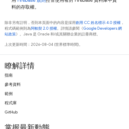
用
Firebase 規則
控管使用者對 Firebase 資料庫中資
料的存取權。
除非另有註明，否則本頁面中的內容是採用
創用 CC 姓名標示 4.0 授權
，
程式碼範例則為
阿帕契 2.0 授權
。詳情請參閱《
Google Developers 網
站政策
》。Java 是 Oracle 和/或其關聯企業的註冊商標。
上次更新時間：2026-08-04 (世界標準時間)。
瞭解詳情
指南
參考資料
範例
程式庫
GitHub
掌握最新動態