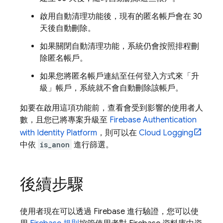
啟用自動清理功能後，現有的匿名帳戶會在 30
天後自動刪除。
如果關閉自動清理功能，系統仍會按照排程刪
除匿名帳戶。
如果您將匿名帳戶連結至任何登入方式來「升
級」帳戶，系統就不會自動刪除該帳戶。
如要在啟用這項功能前，查看會受到影響的使用者人
數，且您已將專案升級至
Firebase Authentication
with Identity Platform
，則可以在
Cloud Logging
中依
is_anon
進行篩選。
後續步驟
使用者現在可以透過 Firebase 進行驗證，您可以使