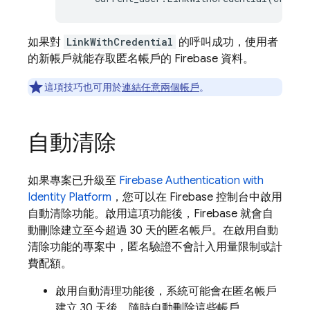
如果對
LinkWithCredential
的呼叫成功，使用者
的新帳戶就能存取匿名帳戶的 Firebase 資料。
這項技巧也可用於
連結任意兩個帳戶
。
自動清除
如果專案已升級至
Firebase Authentication
with
Identity Platform
，您可以在
Firebase
控制台中啟用
自動清除功能。啟用這項功能後，Firebase 就會自
動刪除建立至今超過 30 天的匿名帳戶。在啟用自動
清除功能的專案中，匿名驗證不會計入用量限制或計
費配額。
啟用自動清理功能後，系統可能會在匿名帳戶
建立 30 天後，隨時自動刪除這些帳戶。