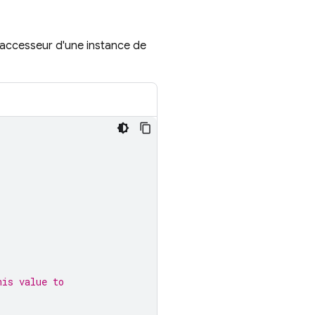
 d'accesseur d'une instance de
his value to