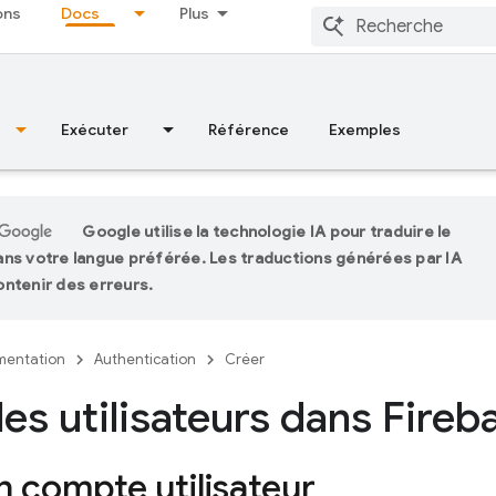
ons
Docs
Plus
Exécuter
Référence
Exemples
Google utilise la technologie IA pour traduire le
ns votre langue préférée. Les traductions générées par IA
ntenir des erreurs.
entation
Authentication
Créer
les utilisateurs dans Fireb
n compte utilisateur