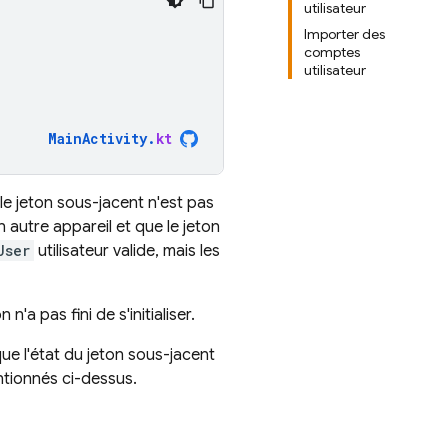
utilisateur
Importer des
comptes
utilisateur
MainActivity
.
kt
le jeton sous-jacent n'est pas
n autre appareil et que le jeton
User
utilisateur valide, mais les
n n'a pas fini de s'initialiser.
ue l'état du jeton sous-jacent
ntionnés ci-dessus.