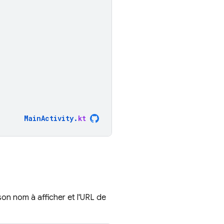
MainActivity
.
kt
son nom à afficher et l'URL de