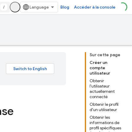
/
Blog
Accéder à la console
Sur cette page
Créer un
compte
utilisateur
Obtenir
l'utilisateur
actuellement
connecté
Obtenir le profil
ase
d'un utilisateur
Obtenir les
informations de
profil spécifiques