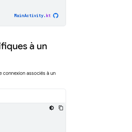
MainActivity
.
kt
ifiques à un
de connexion associés à un