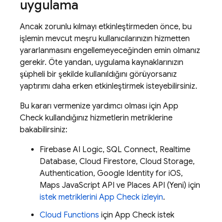
uygulama
Ancak zorunlu kılmayı etkinleştirmeden önce, bu
işlemin mevcut meşru kullanıcılarınızın hizmetten
yararlanmasını engellemeyeceğinden emin olmanız
gerekir. Öte yandan, uygulama kaynaklarınızın
şüpheli bir şekilde kullanıldığını görüyorsanız
yaptırımı daha erken etkinleştirmek isteyebilirsiniz.
Bu kararı vermenize yardımcı olması için
App
Check
kullandığınız hizmetlerin metriklerine
bakabilirsiniz:
Firebase AI Logic
,
SQL Connect
,
Realtime
Database
,
Cloud Firestore
,
Cloud Storage
,
Authentication
, Google Identity for iOS,
Maps JavaScript API ve Places API (Yeni) için
istek metriklerini
App Check
izleyin
.
Cloud Functions
için
App Check
istek