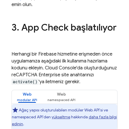
emin olun.
3
.
App Check
başlatılıyor
Herhangi bir Firebase hizmetine erişmeden önce
uygulamanıza aşağıdaki ilk kullanıma hazırlama
kodunu ekleyin. Cloud Console'da oluşturduğunuz
reCAPTCHA Enterprise site anahtarınızı
activate()
'ya iletmeniz gerekir.
Web
Web
Ağaç yapısı oluşturulabilen modüler Web API'si ve
namespaced API'den
yükseltme
hakkında
daha fazla bilgi
edinin
.