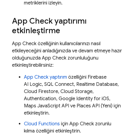
metriklerini izleyin.
App Check
yaptırımı
etkinleştirme
App Check
özelliğinin kullanıcılarınızı nasıl
etkileyeceğini anladığınızda ve devam etmeye hazır
olduğunuzda
App Check
zorunluluğunu
etkinleştirebilirsiniz:
App Check
yaptırım
özelliğini
Firebase
AI Logic
,
SQL Connect
,
Realtime Database
,
Cloud Firestore
,
Cloud Storage
,
Authentication
, Google Identity for iOS,
Maps JavaScript API ve Places API (Yeni) için
etkinleştirin.
Cloud Functions
için
App Check
zorunlu
kılma özelliğini etkinleştirin.