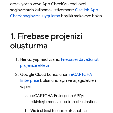
gerekiyorsa veya
App Check
'yı kendi özel
sağlayıcınızla kullanmak istiyorsanız
Özel bir
App
Check
sağlayıcısı uygulama
başlıklı makaleye bakın.
1
.
Firebase projenizi
oluşturma
Henüz yapmadıysanız
Firebase'i JavaScript
projenize ekleyin
.
Google Cloud
konsolunun
reCAPTCHA
Enterprise
bölümünü açın ve aşağıdakileri
yapın:
reCAPTCHA Enterprise API'yi
etkinleştirmeniz istenirse etkinleştirin.
Web sitesi
türünde bir anahtar