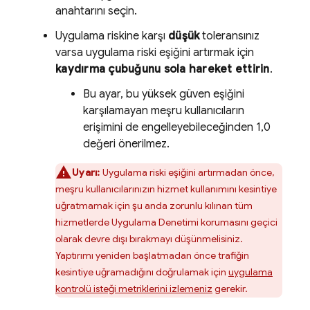
anahtarını seçin.
Uygulama riskine karşı
düşük
toleransınız
varsa uygulama riski eşiğini artırmak için
kaydırma çubuğunu sola hareket ettirin
.
Bu ayar, bu yüksek güven eşiğini
karşılamayan meşru kullanıcıların
erişimini de engelleyebileceğinden 1,0
değeri önerilmez.
Uyarı:
Uygulama riski eşiğini artırmadan önce,
meşru kullanıcılarınızın hizmet kullanımını kesintiye
uğratmamak için şu anda zorunlu kılınan tüm
hizmetlerde Uygulama Denetimi korumasını geçici
olarak devre dışı bırakmayı düşünmelisiniz.
Yaptırımı yeniden başlatmadan önce trafiğin
kesintiye uğramadığını doğrulamak için
uygulama
kontrolü isteği metriklerini izlemeniz
gerekir.