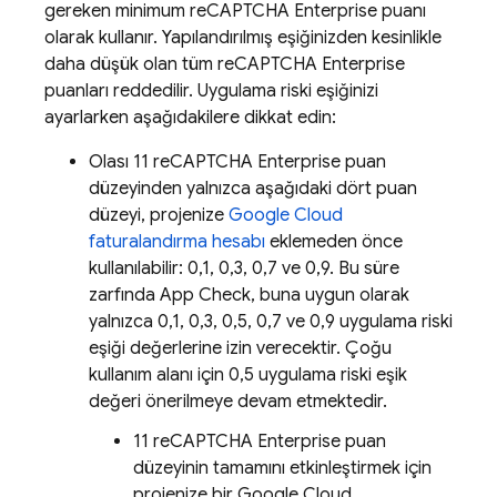
gereken minimum reCAPTCHA Enterprise puanı
olarak kullanır. Yapılandırılmış eşiğinizden kesinlikle
daha düşük olan tüm reCAPTCHA Enterprise
puanları reddedilir. Uygulama riski eşiğinizi
ayarlarken aşağıdakilere dikkat edin:
Olası 11 reCAPTCHA Enterprise puan
düzeyinden yalnızca aşağıdaki dört puan
düzeyi, projenize
Google Cloud
faturalandırma hesabı
eklemeden önce
kullanılabilir: 0,1, 0,3, 0,7 ve 0,9. Bu süre
zarfında
App Check
, buna uygun olarak
yalnızca 0,1, 0,3, 0,5, 0,7 ve 0,9 uygulama riski
eşiği değerlerine izin verecektir. Çoğu
kullanım alanı için 0,5 uygulama riski eşik
değeri önerilmeye devam etmektedir.
11 reCAPTCHA Enterprise puan
düzeyinin tamamını etkinleştirmek için
projenize bir Google Cloud