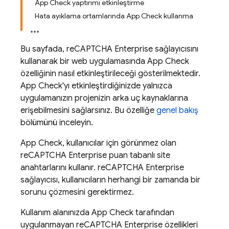
App Check yaptırımı etkinleştirme
Hata ayıklama ortamlarında App Check kullanma
Bu sayfada, reCAPTCHA Enterprise sağlayıcısını
kullanarak bir web uygulamasında
App Check
özelliğinin nasıl etkinleştirileceği gösterilmektedir.
App Check
'yı etkinleştirdiğinizde yalnızca
uygulamanızın projenizin arka uç kaynaklarına
erişebilmesini sağlarsınız. Bu özelliğe
genel bakış
bölümünü inceleyin.
App Check
, kullanıcılar için görünmez olan
reCAPTCHA Enterprise puan tabanlı site
anahtarlarını kullanır. reCAPTCHA Enterprise
sağlayıcısı, kullanıcıların herhangi bir zamanda bir
sorunu çözmesini gerektirmez.
Kullanım alanınızda
App Check
tarafından
uygulanmayan reCAPTCHA Enterprise özellikleri