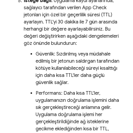
İsteğe bağlı
: Uygulama kaydı ayarlarında,
sağlayıcı tarafından verilen
App Check
jetonları için özel bir geçerlilik süresi (TTL)
ayarlayın. TTL'yi 30 dakika ile 7 gün arasında
herhangi bir değere ayarlayabilirsiniz. Bu
değeri değiştirirken aşağıdaki dengelemeleri
göz önünde bulundurun:
Güvenlik: Sızdırılmış veya müdahale
edilmiş bir jetonun saldırgan tarafından
kötüye kullanılabileceği süreyi kısalttığı
için daha kısa TTL'ler daha güçlü
güvenlik sağlar.
Performans: Daha kısa TTL'ler,
uygulamanızın doğrulama işlemini daha
sık gerçekleştireceği anlamına gelir.
Uygulama doğrulama işlemi her
gerçekleştirildiğinde ağ isteklerine
gecikme eklediğinden kısa bir TTL,