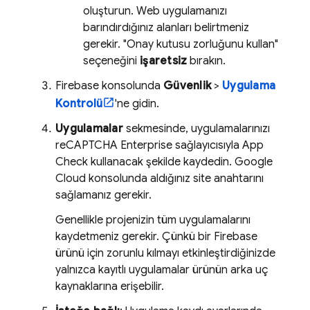
oluşturun. Web uygulamanızı
barındırdığınız alanları belirtmeniz
gerekir. "Onay kutusu zorluğunu kullan"
seçeneğini
işaretsiz
bırakın.
Firebase
konsolunda
Güvenlik
>
Uygulama
Kontrolü
'ne gidin.
Uygulamalar
sekmesinde, uygulamalarınızı
reCAPTCHA Enterprise sağlayıcısıyla
App
Check
kullanacak şekilde kaydedin.
Google
Cloud
konsolunda aldığınız site anahtarını
sağlamanız gerekir.
Genellikle projenizin tüm uygulamalarını
kaydetmeniz gerekir. Çünkü bir Firebase
ürünü için zorunlu kılmayı etkinleştirdiğinizde
yalnızca kayıtlı uygulamalar ürünün arka uç
kaynaklarına erişebilir.