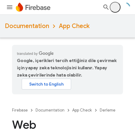
Documentation
App Check
Google, içerikleri tercih ettiğiniz dile çevirmek
için yapay zeka teknolojisini kullanır. Yapay
zeka çevirilerinde hata olabilir.
Firebase
Documentation
App Check
Derleme
Web