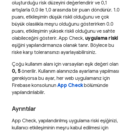
oluşturduğu risk düzeyini değerlendirir ve 0,1
artışlarla 0,0 ile 1,0 arasında bir puan döndürür. 1.0
puanı, etkileşimin düşük riskli olduğunu ve çok
büyük olasılıkla meşru olduğunu gösterirken 0.0
puanı, etkileşimin yüksek riskli olduğunu ve sahte
olabileceğini gösterir.
App Check
,
uygulama riski
eşiğini yapılandırmanıza olanak tanır. Böylece bu
riske karşı toleransınızı ayarlayabilirsiniz.
Çoğu kullanım alanı için varsayılan eşik değeri olan
0, 5
önerilir. Kullanım alanınızda ayarlama yapılması
gerekiyorsa bu ayar, her web uygulamanız için
Firebase
konsolunun
App Check
bölümünde
yapılandırılabilir.
Ayrıntılar
App Check
, yapılandırılmış uygulama riski eşiğinizi,
kullanıcı etkileşiminin meşru kabul edilmesi için