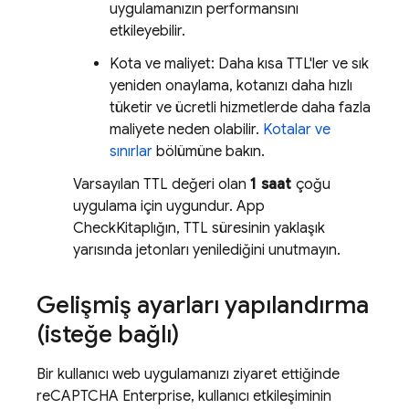
uygulamanızın performansını
etkileyebilir.
Kota ve maliyet: Daha kısa TTL'ler ve sık
yeniden onaylama, kotanızı daha hızlı
tüketir ve ücretli hizmetlerde daha fazla
maliyete neden olabilir.
Kotalar ve
sınırlar
bölümüne bakın.
Varsayılan TTL değeri olan
1 saat
çoğu
uygulama için uygundur.
App
Check
Kitaplığın, TTL süresinin yaklaşık
yarısında jetonları yenilediğini unutmayın.
Gelişmiş ayarları yapılandırma
(isteğe bağlı)
Bir kullanıcı web uygulamanızı ziyaret ettiğinde
reCAPTCHA Enterprise, kullanıcı etkileşiminin