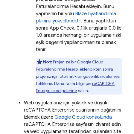
Faturalandırma Hesabı ekleyin. Bunu
yapmanın bir yolu
Blaze fiyatlandırma
planına yükseltmektir
. Bunu yaptıktan
sonra
App Check
, 0,1'lik artışlarla 0,0 ile
1,0 arasında herhangi bir uygulama riski
eşik değerini yapılandırmanıza olanak
tanır.
Not:
Projenize bir Google Cloud
Faturalandırma Hesabı eklendikten sonra
projeniz için otomatik bir güvenlik incelemesi
tetiklenir. Daha fazla bilgi için
reCAPTCHA
Enterprise belgelerine
bakın.
Web uygulamanız için yüksek ve düşük
reCAPTCHA Enterprise puanlarının dağıtımını
izlemek üzere
Google Cloud
konsolunda
reCAPTCHA Enterprise sayfasını ziyaret edin
ve web uygulamanız tarafından kullanılan site