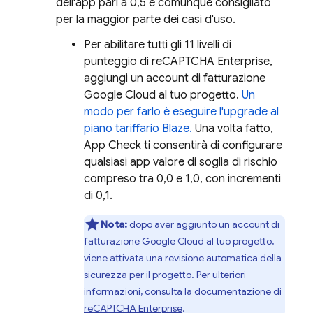
dell'app pari a 0,5 è comunque consigliato
per la maggior parte dei casi d'uso.
Per abilitare tutti gli 11 livelli di
punteggio di reCAPTCHA Enterprise,
aggiungi un account di fatturazione
Google Cloud al tuo progetto.
Un
modo per farlo è eseguire l'upgrade al
piano tariffario Blaze.
Una volta fatto,
App Check
ti consentirà di configurare
qualsiasi app valore di soglia di rischio
compreso tra 0,0 e 1,0, con incrementi
di 0,1.
Nota:
dopo aver aggiunto un account di
fatturazione Google Cloud al tuo progetto,
viene attivata una revisione automatica della
sicurezza per il progetto. Per ulteriori
informazioni, consulta la
documentazione di
reCAPTCHA Enterprise
.