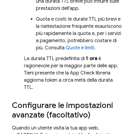
una durata TTL breve può influire sulle
prestazioni dell'app.
Quota e costi: le durate TTL più brevi e
la riattestazione frequente esauriscono
più rapidamente la quota e, per i servizi
a pagamento, potrebbero costare di
più. Consulta
Quote e limiti
.
La durata TTL predefinita di
1 ora
è
ragionevole per la maggior parte delle app.
Tieni presente che la
App Check
libreria
aggiorna token a circa metà della durata
TTL.
Configurare le impostazioni
avanzate (facoltativo)
Quando un utente visita la tua app web,