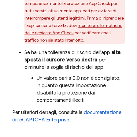
temporaneamente la protezione App Check per
tutti i servizi attualmente applicati per evitare di
interrompere gli utenti legittimi. Prima di riprendere
l'applicazione forzata, devi
monitorare le metriche
delle richieste App Check
per verificare che il
traffico non sia stato interrotto.
Se hai una tolleranza di rischio dell'app
alta
,
sposta il cursore verso destra
per
diminuire la soglia di rischio dell'app.
Un valore pari a 0,0 non è consigliato,
in quanto questa impostazione
disabilita la protezione dai
comportamenti illeciti.
Per ulteriori dettagli, consulta la
documentazione
di reCAPTCHA Enterprise
.