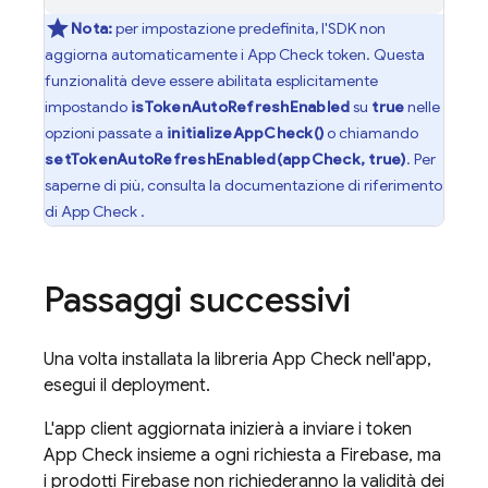
Nota:
per impostazione predefinita, l'SDK non
aggiorna automaticamente i
App Check
token. Questa
funzionalità deve essere abilitata esplicitamente
impostando
isTokenAutoRefreshEnabled
su
true
nelle
opzioni passate a
initializeAppCheck()
o chiamando
setTokenAutoRefreshEnabled(appCheck, true)
. Per
saperne di più, consulta la documentazione di riferimento
di App Check
.
Passaggi successivi
Una volta installata la libreria
App Check
nell'app,
esegui il deployment.
L'app client aggiornata inizierà a inviare i token
App Check
insieme a ogni richiesta a Firebase, ma
i prodotti Firebase non richiederanno la validità dei