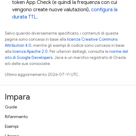
token
App Check
(e quindi la frequenza con cui
vengono create nuove valutazioni),
configura la
durata TTL
.
Salvo quando diversamente specificato, i contenuti di questa
pagina sono concessi in base alla
licenza Creative Commons
Attribution 4.0
, mentre gli esempi di codice sono concessi in base
alla
licenza Apache 2.0
. Per ulteriori dettagli, consulta le
norme del
sito di Google Developers
. Java è un marchio registrato di Oracle
e/o delle sue consociate.
Ultimo aggiornamento 2026-07-11 UTC.
Impara
Guide
Riferimento
Esempi