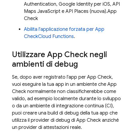
Authentication
, Google Identity per iOS, API
Maps JavaScript e API Places (nuova).
App
Check
Abilita l'applicazione forzata per
App
Check
Cloud Functions
.
Utilizzare
App Check
negli
ambienti di debug
Se, dopo aver registrato l'app per
App Check
,
vuoi eseguire la tua app in un ambiente che
App
Check
normalmente non classificherebbe come
valido, ad esempio localmente durante lo sviluppo
o da un ambiente di integrazione continua (CI),
puoi creare una build di debug della tua app che
utilizza il provider di debug di
App Check
anziché
un provider di attestazioni reale.