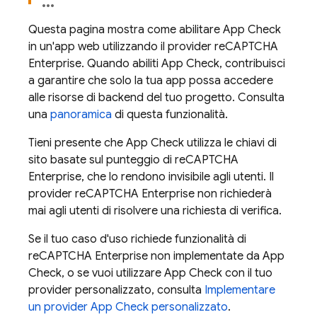
Questa pagina mostra come abilitare
App Check
in un'app web utilizzando il provider reCAPTCHA
Enterprise. Quando abiliti
App Check
, contribuisci
a garantire che solo la tua app possa accedere
alle risorse di backend del tuo progetto. Consulta
una
panoramica
di questa funzionalità.
Tieni presente che
App Check
utilizza le chiavi di
sito basate sul punteggio di reCAPTCHA
Enterprise, che lo rendono invisibile agli utenti. Il
provider reCAPTCHA Enterprise non richiederà
mai agli utenti di risolvere una richiesta di verifica.
Se il tuo caso d'uso richiede funzionalità di
reCAPTCHA Enterprise non implementate da
App
Check
, o se vuoi utilizzare
App Check
con il tuo
provider personalizzato, consulta
Implementare
un provider
App Check
personalizzato
.