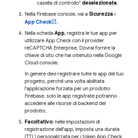
casella di controllo"
deselezionata
.
Nella
Firebase
console, vai a
Sicurezza
>
App Check
.
Nella scheda
App
, registra le tue app per
utilizzare
App Check
con il provider
reCAPTCHA Enterprise. Dovrai fornire la
chiave di sito che hai ottenuto nella
Google
Cloud
console.
In genere devi registrare tutte le app del tuo
progetto, perché una volta abilitata
l'applicazione forzata per un prodotto
Firebase, solo le app registrate potranno
accedere alle risorse di backend del
prodotto.
Facoltativo
: nelle impostazioni di
registrazione dell'app, imposta una durata
(TTL) personalizzata per i token
App Check