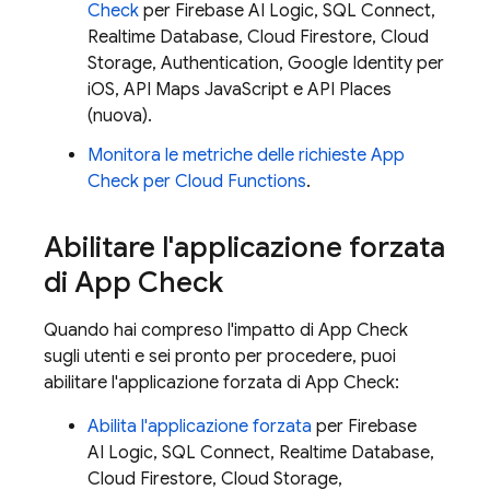
Check
per
Firebase AI Logic
,
SQL Connect
,
Realtime Database
,
Cloud Firestore
,
Cloud
Storage
,
Authentication
, Google Identity per
iOS, API Maps JavaScript e API Places
(nuova).
Monitora le metriche delle richieste
App
Check
per
Cloud Functions
.
Abilitare l'applicazione forzata
di
App Check
Quando hai compreso l'impatto di
App Check
sugli utenti e sei pronto per procedere, puoi
abilitare l'applicazione forzata di
App Check
:
Abilita l'applicazione forzata
per
Firebase
AI Logic
,
SQL Connect
,
Realtime Database
,
Cloud Firestore
,
Cloud Storage
,