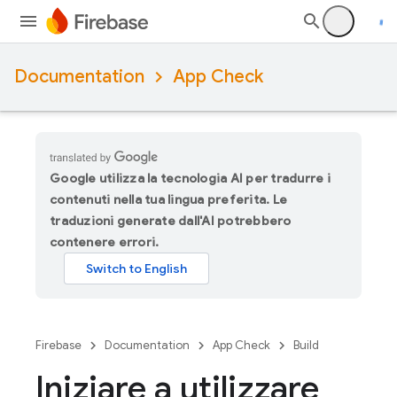
Documentation
App Check
Google utilizza la tecnologia AI per tradurre i
contenuti nella tua lingua preferita. Le
traduzioni generate dall'AI potrebbero
contenere errori.
Firebase
Documentation
App Check
Build
Iniziare a utilizzare