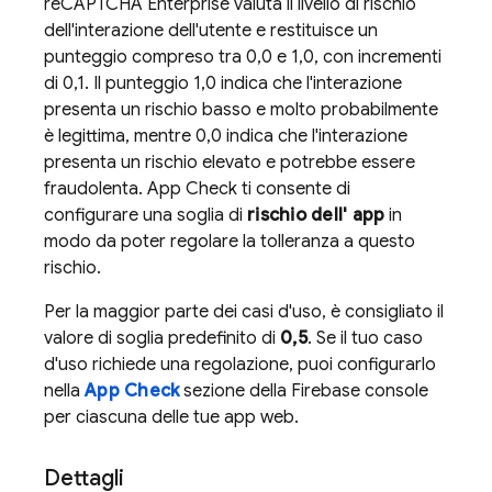
reCAPTCHA Enterprise valuta il livello di rischio
dell'interazione dell'utente e restituisce un
punteggio compreso tra 0,0 e 1,0, con incrementi
di 0,1. Il punteggio 1,0 indica che l'interazione
presenta un rischio basso e molto probabilmente
è legittima, mentre 0,0 indica che l'interazione
presenta un rischio elevato e potrebbe essere
fraudolenta.
App Check
ti consente di
configurare una soglia di
rischio dell' app
in
modo da poter regolare la tolleranza a questo
rischio.
Per la maggior parte dei casi d'uso, è consigliato il
valore di soglia predefinito di
0,5
. Se il tuo caso
d'uso richiede una regolazione, puoi configurarlo
nella
App Check
sezione della
Firebase
console
per ciascuna delle tue app web.
Dettagli