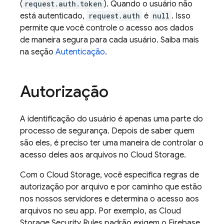
(
request.auth.token
). Quando o usuário não
está autenticado,
request.auth
é
null
. Isso
permite que você controle o acesso aos dados
de maneira segura para cada usuário. Saiba mais
na seção
Autenticação
.
Autorização
A identificação do usuário é apenas uma parte do
processo de segurança. Depois de saber quem
são eles, é preciso ter uma maneira de controlar o
acesso deles aos arquivos no
Cloud Storage
.
Com o
Cloud Storage
, você especifica regras de
autorização por arquivo e por caminho que estão
nos nossos servidores e determina o acesso aos
arquivos no seu app. Por exemplo, as
Cloud
Storage
Security Rules
padrão exigem o
Firebase