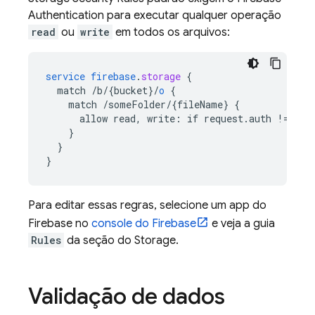
Authentication
para executar qualquer operação
read
ou
write
em todos os arquivos:
service
firebase
.
storage
{
match
/b/{bucket
}
/
o
{
match
/someFolder/{fileName
}
{
allow
read,
write
:
if
request
.
auth
!=
nul
}
}
}
Para editar essas regras, selecione um app do
Firebase no
console do
Firebase
e veja a guia
Rules
da seção do Storage.
Validação de dados