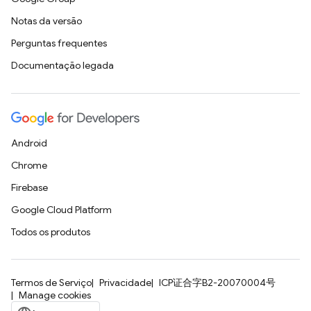
Notas da versão
Perguntas frequentes
Documentação legada
Android
Chrome
Firebase
Google Cloud Platform
Todos os produtos
Termos de Serviço
Privacidade
ICP证合字B2-20070004号
Manage cookies