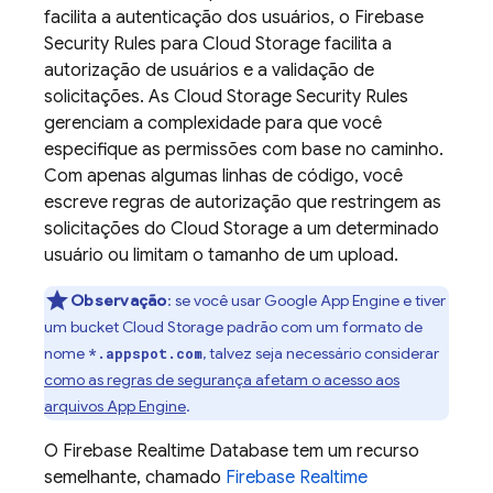
facilita a autenticação dos usuários, o
Firebase
Security Rules
para
Cloud Storage
facilita a
autorização de usuários e a validação de
solicitações. As
Cloud Storage
Security Rules
gerenciam a complexidade para que você
especifique as permissões com base no caminho.
Com apenas algumas linhas de código, você
escreve regras de autorização que restringem as
solicitações do
Cloud Storage
a um determinado
usuário ou limitam o tamanho de um upload.
Observação
:
se você usar
Google
App Engine
e tiver
um bucket
Cloud Storage
padrão com um formato de
nome
, talvez seja necessário considerar
*.appspot.com
como as regras de segurança afetam o acesso aos
arquivos
App Engine
.
O
Firebase Realtime Database
tem um recurso
semelhante, chamado
Firebase Realtime