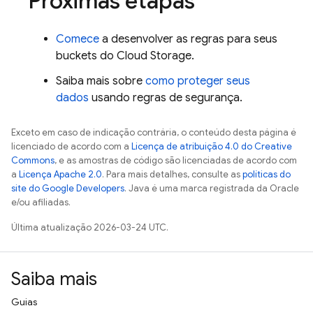
Próximas etapas
Comece
a desenvolver as regras para seus
buckets do
Cloud Storage
.
Saiba mais sobre
como proteger seus
dados
usando regras de segurança.
Exceto em caso de indicação contrária, o conteúdo desta página é
licenciado de acordo com a
Licença de atribuição 4.0 do Creative
Commons
, e as amostras de código são licenciadas de acordo com
a
Licença Apache 2.0
. Para mais detalhes, consulte as
políticas do
site do Google Developers
. Java é uma marca registrada da Oracle
e/ou afiliadas.
Última atualização 2026-03-24 UTC.
Saiba mais
Guias