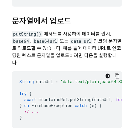
문자열에서 업로드
putString()
메서드를 사용하여 데이터를 원시,
base64
,
base64url
또는
data_url
인코딩 문자열
로 업로드할 수 있습니다. 예를 들어 데이터 URL로 인코
딩된 텍스트 문자열을 업로드하려면 다음을 실행합니
다.
String
dataUrl
=
'data:text/plain;base64,SGVsbG
try
{
await
mountainsRef
.
putString
(
dataUrl
,
format:
}
on
FirebaseException
catch
(
e
)
{
// ...
}