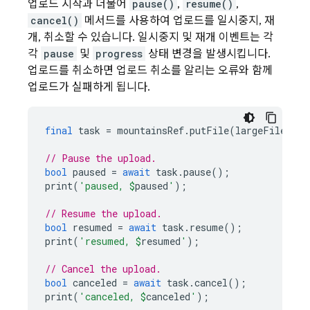
업로드 시작과 더불어
pause()
,
resume()
,
cancel()
메서드를 사용하여 업로드를 일시중지, 재
개, 취소할 수 있습니다. 일시중지 및 재개 이벤트는 각
각
pause
및
progress
상태 변경을 발생시킵니다.
업로드를 취소하면 업로드 취소를 알리는 오류와 함께
업로드가 실패하게 됩니다.
final
task
=
mountainsRef
.
putFile
(
largeFile
);
// Pause the upload.
bool
paused
=
await
task
.
pause
();
print
(
'paused, 
$
paused
'
);
// Resume the upload.
bool
resumed
=
await
task
.
resume
();
print
(
'resumed, 
$
resumed
'
);
// Cancel the upload.
bool
canceled
=
await
task
.
cancel
();
print
(
'canceled, 
$
canceled
'
);