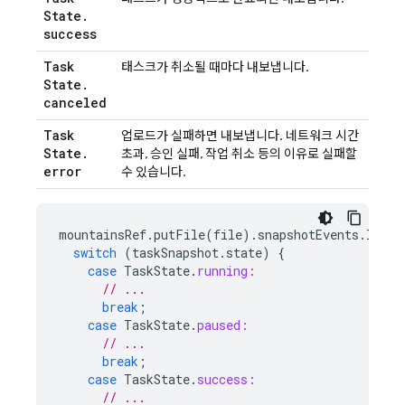
State
.
success
Task
태스크가 취소될 때마다 내보냅니다.
State
.
canceled
Task
업로드가 실패하면 내보냅니다. 네트워크 시간
State
.
초과, 승인 실패, 작업 취소 등의 이유로 실패할
error
수 있습니다.
mountainsRef
.
putFile
(
file
).
snapshotEvents
.
liste
switch
(
taskSnapshot
.
state
)
{
case
TaskState
.
running:
// ...
break
;
case
TaskState
.
paused:
// ...
break
;
case
TaskState
.
success:
// ...