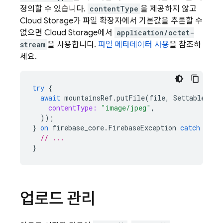
정의할 수 있습니다.
contentType
을 제공하지 않고
Cloud Storage가 파일 확장자에서 기본값을 추론할 수
없으면 Cloud Storage에서
application/octet-
stream
을 사용합니다.
파일 메타데이터 사용
을 참조하
세요.
try
{
await
mountainsRef
.
putFile
(
file
,
SettableMeta
contentType:
"image/jpeg"
,
));
}
on
firebase_core
.
FirebaseException
catch
(
e
)
// ...
}
업로드 관리