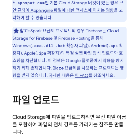
인 기본
Cloud Storage
버킷이 있는 경우
보
*.appspot.com
안 규칙이
App Engine
파일에 대한 액세스에 미치는 영향
을 고
려해야 할 수 있습니다.
참고:
Spark 요금제 프로젝트의 경우 Firebase는
Cloud
Storage for Firebase
및
Firebase Hosting
을 통해
Windows(
,
,
확장자 파일), Android(
확
.exe
.dll
.bat
.apk
장자), Apple(
확장자)의 특정 실행 파일 형식 업로드와 호
.ipa
스팅을 차단합니다. 이 정책은 Google 플랫폼에서 악용을 방지
하기 위해 존재합니다. Blaze 요금제를 사용하는 프로젝트는 영
향을 받지 않습니다. 자세한 내용은
이 FAQ
를 참조하세요.
파일 업로드
Cloud Storage에 파일을 업로드하려면 우선 파일 이름
을 포함하여 파일의 전체 경로를 가리키는 참조를 만듭
니다.