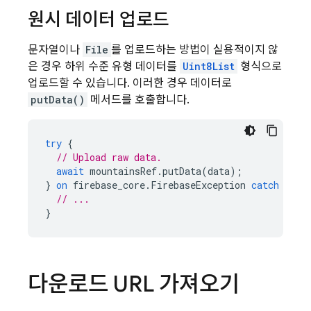
원시 데이터 업로드
문자열이나
File
를 업로드하는 방법이 실용적이지 않
은 경우 하위 수준 유형 데이터를
Uint8List
형식으로
업로드할 수 있습니다. 이러한 경우 데이터로
putData()
메서드를 호출합니다.
try
{
// Upload raw data.
await
mountainsRef
.
putData
(
data
);
}
on
firebase_core
.
FirebaseException
catch
(
e
)
// ...
}
다운로드 URL 가져오기