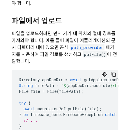
야 합니다.
파일에서 업로드
파일을 업로드하려면 먼저 기기 내 위치의 절대 경로를
가져와야 합니다. 예를 들어 파일이 애플리케이션의 문
서 디렉터리 내에 있으면 공식
path_provider
패키
지를 사용하여 파일 경로를 생성하고
putFile()
에 전
달합니다.
Directory
appDocDir
=
await
getApplicationDocum
String
filePath
=
'
${
appDocDir
.
absolute
}
/file-t
File
file
=
File
(
filePath
);
try
{
await
mountainsRef
.
putFile
(
file
);
}
on
firebase_core
.
FirebaseException
catch
(
e
)
// ...
}