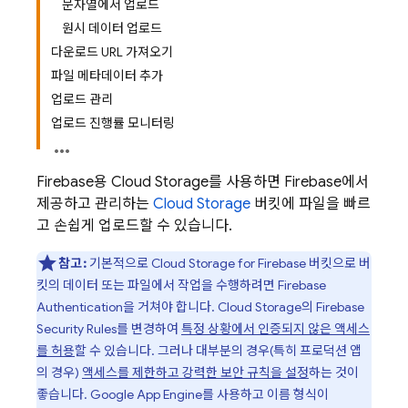
문자열에서 업로드
원시 데이터 업로드
다운로드 URL 가져오기
파일 메타데이터 추가
업로드 관리
업로드 진행률 모니터링
Firebase용 Cloud Storage를 사용하면 Firebase에서
제공하고 관리하는
Cloud Storage
버킷에 파일을 빠르
고 손쉽게 업로드할 수 있습니다.
참고:
기본적으로
Cloud Storage for Firebase
버킷으로 버
킷의 데이터 또는 파일에서 작업을 수행하려면
Firebase
Authentication
을 거쳐야 합니다.
Cloud Storage
의
Firebase
Security Rules
를 변경하여
특정 상황에서 인증되지 않은 액세스
를 허용
할 수 있습니다. 그러나 대부분의 경우(특히 프로덕션 앱
의 경우)
액세스를 제한하고 강력한 보안 규칙을 설정
하는 것이
좋습니다.
Google
App Engine
를 사용하고 이름 형식이