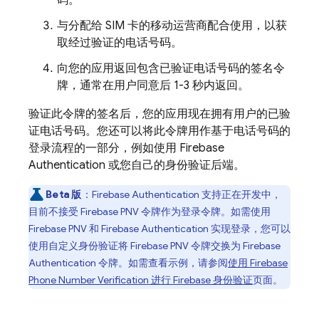
码。
与分配给 SIM 卡的移动运营商配合使用，以获
取经过验证的电话号码。
向您的应用返回包含已验证电话号码的签名令
牌，通常在用户同意后 1-3 秒内返回。
验证此令牌的签名后，您的应用现在拥有用户的已验
证电话号码。您还可以将此令牌用作基于电话号码的
登录流程的一部分，例如使用
Firebase
Authentication
或您自己的身份验证后端。
Beta 版
：
Firebase Authentication
支持正在开发中，
目前不接受
Firebase PNV
令牌作为登录令牌。如需使用
Firebase PNV
和
Firebase Authentication
实现登录，您可以
使用自定义身份验证将
Firebase PNV
令牌交换为
Firebase
Authentication
令牌。如需查看示例，请参阅
使用
Firebase
Phone Number Verification
进行 Firebase 身份验证
页面。