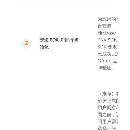
为应用的平
台安装
Firebase
安装 SDK 并进行初
PNV
SDK。
始化
SDK 要求
已成功完成
OAuth 品
牌验证。
（推荐）在
触发正式的
用户同意界
面之前，说
明用户需要
选择一张