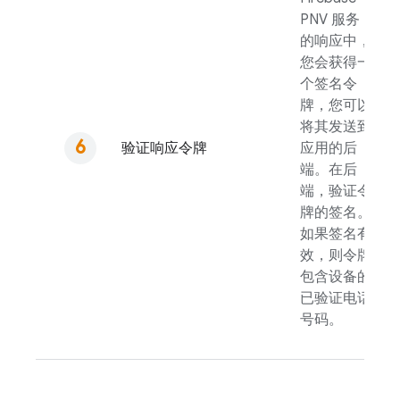
PNV
服务
的响应中，
您会获得一
个签名令
牌，您可以
将其发送到
验证响应令牌
应用的后
端。在后
端，验证令
牌的签名。
如果签名有
效，则令牌
包含设备的
已验证电话
号码。