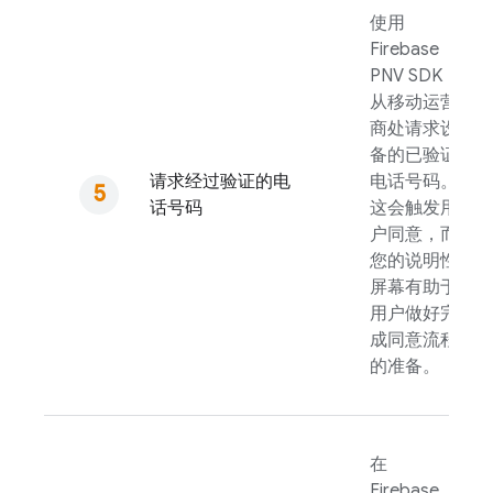
使用
Firebase
PNV
SDK
从移动运营
商处请求设
备的已验证
请求经过验证的电
电话号码。
话号码
这会触发用
户同意，而
您的说明性
屏幕有助于
用户做好完
成同意流程
的准备。
在
Firebase