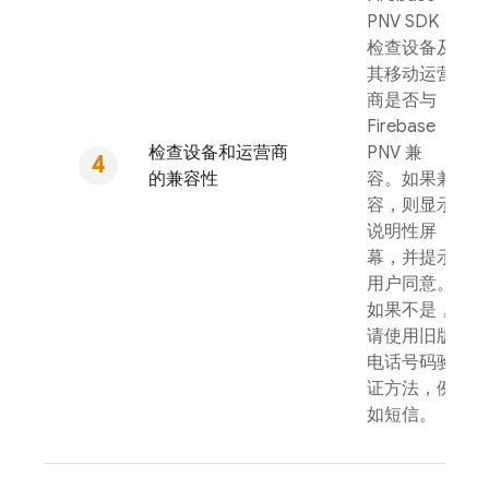
PNV
SDK
检查设备及
其移动运营
商是否与
Firebase
检查设备和运营商
PNV
兼
的兼容性
容。如果兼
容，则显示
说明性屏
幕，并提示
用户同意。
如果不是，
请使用旧版
电话号码验
证方法，例
如短信。