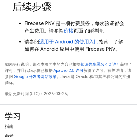
后续步骤
Firebase PNV
是一项付费服务，每次验证都会
产生费用。请参阅
价格
页面了解详情。
请参阅
适用于 Android 的使用入门
指南，了解
如何在 Android 应用中使用
Firebase PNV
。
如未另行说明，那么本页面中的内容已根据
知识共享署名 4.0 许可
获得了
许可，并且代码示例已根据
Apache 2.0 许可
获得了许可。有关详情，请
参阅
Google 开发者网站政策
。Java 是 Oracle 和/或其关联公司的注册
商标。
最后更新时间 (UTC)：2026-03-25。
学习
指南
参考