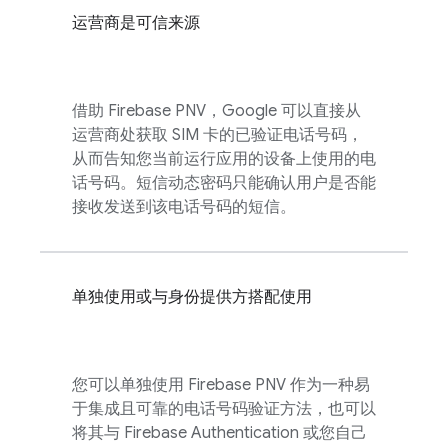
运营商是可信来源
借助
Firebase PNV
，Google 可以直接从
运营商处获取 SIM 卡的已验证电话号码，
从而告知您当前运行应用的设备上使用的电
话号码。短信动态密码只能确认用户是否能
接收发送到该电话号码的短信。
单独使用或与身份提供方搭配使用
您可以单独使用
Firebase PNV
作为一种易
于集成且可靠的电话号码验证方法，也可以
将其与
Firebase Authentication
或您自己