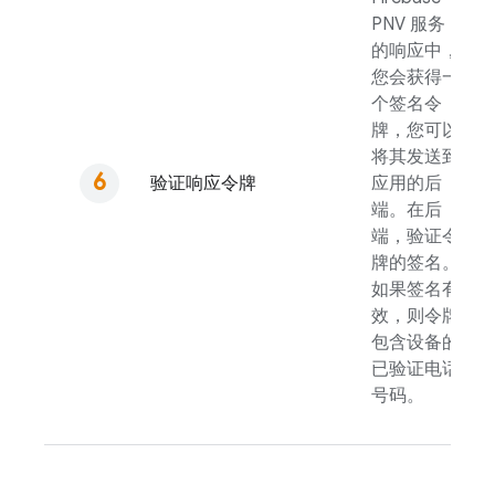
PNV
服务
的响应中，
您会获得一
个签名令
牌，您可以
将其发送到
验证响应令牌
应用的后
端。在后
端，验证令
牌的签名。
如果签名有
效，则令牌
包含设备的
已验证电话
号码。