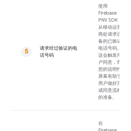
使用
Firebase
PNV
SDK
从移动运营
商处请求设
备的已验证
请求经过验证的电
电话号码。
话号码
这会触发用
户同意，而
您的说明性
屏幕有助于
用户做好完
成同意流程
的准备。
在
Firebase