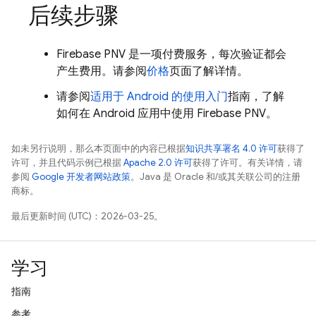
后续步骤
Firebase PNV
是一项付费服务，每次验证都会
产生费用。请参阅
价格
页面了解详情。
请参阅
适用于 Android 的使用入门
指南，了解
如何在 Android 应用中使用
Firebase PNV
。
如未另行说明，那么本页面中的内容已根据
知识共享署名 4.0 许可
获得了
许可，并且代码示例已根据
Apache 2.0 许可
获得了许可。有关详情，请
参阅
Google 开发者网站政策
。Java 是 Oracle 和/或其关联公司的注册
商标。
最后更新时间 (UTC)：2026-03-25。
学习
指南
参考