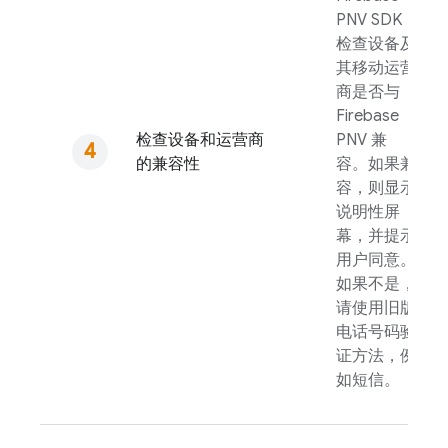
PNV
SDK
检查设备及
其移动运营
商是否与
Firebase
检查设备和运营商
PNV
兼
的兼容性
容。如果兼
容，则显示
说明性屏
幕，并提示
用户同意。
如果不是，
请使用旧版
电话号码验
证方法，例
如短信。