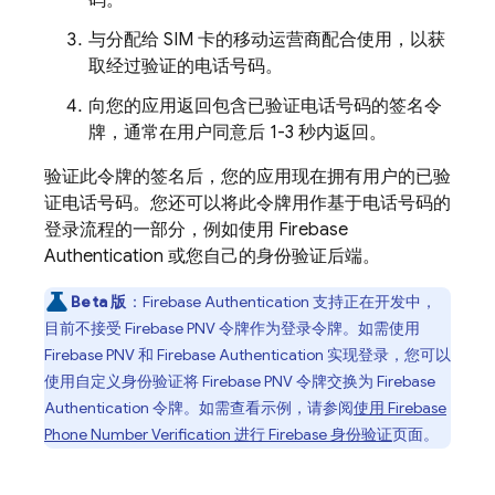
码。
与分配给 SIM 卡的移动运营商配合使用，以获
取经过验证的电话号码。
向您的应用返回包含已验证电话号码的签名令
牌，通常在用户同意后 1-3 秒内返回。
验证此令牌的签名后，您的应用现在拥有用户的已验
证电话号码。您还可以将此令牌用作基于电话号码的
登录流程的一部分，例如使用
Firebase
Authentication
或您自己的身份验证后端。
Beta 版
：
Firebase Authentication
支持正在开发中，
目前不接受
Firebase PNV
令牌作为登录令牌。如需使用
Firebase PNV
和
Firebase Authentication
实现登录，您可以
使用自定义身份验证将
Firebase PNV
令牌交换为
Firebase
Authentication
令牌。如需查看示例，请参阅
使用
Firebase
Phone Number Verification
进行 Firebase 身份验证
页面。