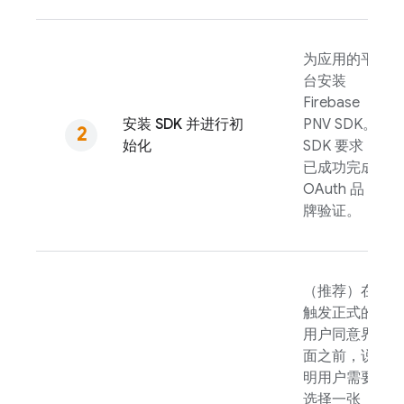
为应用的平
台安装
Firebase
安装 SDK 并进行初
PNV
SDK。
始化
SDK 要求
已成功完成
OAuth 品
牌验证。
（推荐）在
触发正式的
用户同意界
面之前，说
明用户需要
选择一张