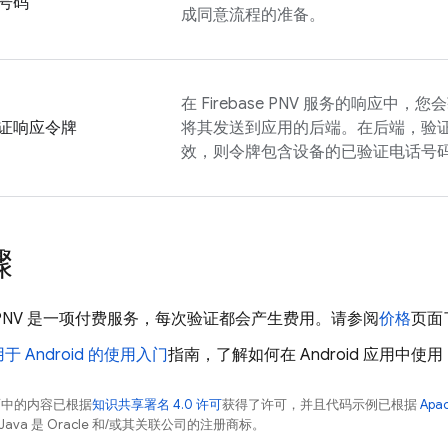
号码
成同意流程的准备。
在
Firebase PNV
服务的响应中，您会
证响应令牌
将其发送到应用的后端。在后端，验
效，则令牌包含设备的已验证电话号
骤
PNV
是一项付费服务，每次验证都会产生费用。请参阅
价格
页面
于 Android 的使用入门
指南，了解如何在 Android 应用中使用
面中的内容已根据
知识共享署名 4.0 许可
获得了许可，并且代码示例已根据
Apa
Java 是 Oracle 和/或其关联公司的注册商标。