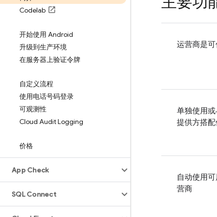
主要功
Codelab
开始使用 Android
运营商是可
升级到生产环境
在服务器上验证令牌
自定义流程
使用电话号码登录
可观测性
单独使用或
Cloud Audit Logging
提供方搭配
价格
App Check
自动使用可
营商
SQL Connect