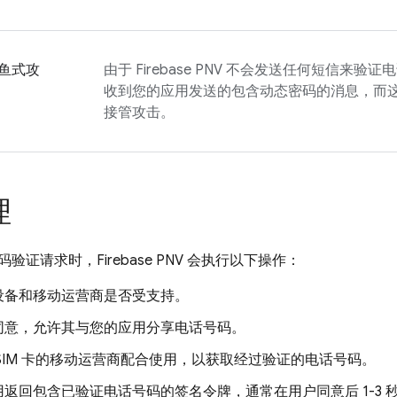
鱼式攻
由于
Firebase PNV
不会发送任何短信来验证电
收到您的应用发送的包含动态密码的消息，而
接管攻击。
理
码验证请求时，
Firebase PNV
会执行以下操作：
设备和移动运营商是否受支持。
同意，允许其与您的应用分享电话号码。
SIM 卡的移动运营商配合使用，以获取经过验证的电话号码。
返回包含已验证电话号码的签名令牌，通常在用户同意后 1-3 