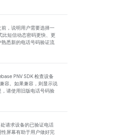
之前，说明用户需要选择一
方式比短信动态密码更快、更
户熟悉新的电话号码验证流
rebase PNV
SDK 检查设备
兼容。如果兼容，则显示说
是，请使用旧版电话号码验
营商处请求设备的已验证电话
明性屏幕有助于用户做好完