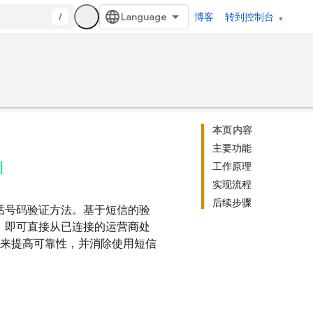
/
博客
转到控制台
本页内容
主要功能
d
工作原理
实现流程
后续步骤
电话号码验证方法。基于短信的验
，即可直接从已连接的运营商处
递来提高可靠性，并消除使用短信