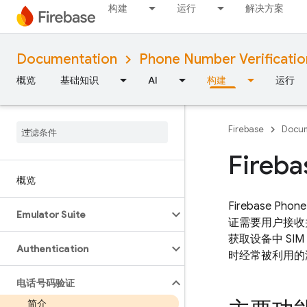
构建
运行
解决方案
Documentation
Phone Number Verificatio
概览
基础知识
AI
构建
运行
Firebase
Docum
Fire
概览
Firebase Phone
Emulator Suite
证需要用户接收
获取设备中 S
Authentication
时经常被利用的
电话号码验证
简介