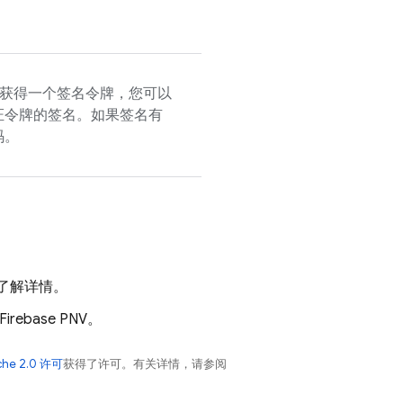
获得一个签名令牌，您可以
证令牌的签名。如果签名有
码。
了解详情。
Firebase PNV
。
che 2.0 许可
获得了许可。有关详情，请参阅