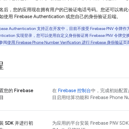
名后，您的应用现在拥有用户的已验证电话号码。您还可以将此
如使用
Firebase Authentication
或您自己的身份验证后端。
base Authentication
支持正在开发中，目前不接受
Firebase PNV
令牌作
ntication
实现登录，您可以使用自定义身份验证将
Firebase PNV
令牌交
参阅
使用
Firebase Phone Number Verification
进行 Firebase 身份验证
页
程
置您的 Firebase
在
Firebase
控制台
中，完成初始配置步骤
目
目启用结算功能和
Firebase Phone Nu
装 SDK 并进行初
为应用的平台安装
Firebase PNV
SD