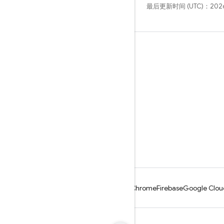
最后更新时间 (UTC)：2026
学习
指南
参考
示例
库
GitHub
Android
Chrome
Firebase
Google Clou