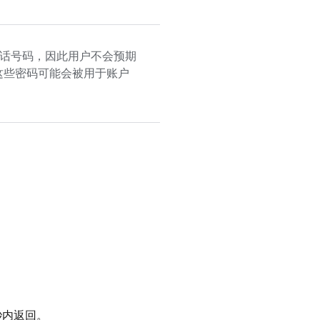
话号码，因此用户不会预期
这些密码可能会被用于账户
秒内返回。