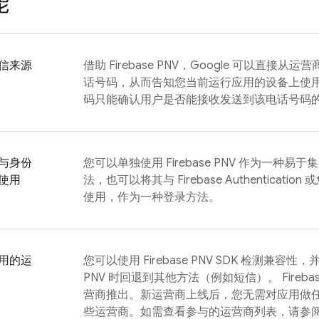
能
信来源
借助
Firebase PNV
，Google 可以直接从运营
话号码，从而告知您当前运行应用的设备上使
码只能确认用户是否能接收发送到该电话号码
与身份
您可以单独使用
Firebase PNV
作为一种易于集
使用
法，也可以将其与
Firebase Authentication
或
使用，作为一种登录方法。
用的运
您可以使用
Firebase PNV
SDK 检测兼容性，
PNV
时回退到其他方法（例如短信）。
Fireba
营商推出。新运营商上线后，您无需对应用做
些运营商。如需查看参与的运营商列表，请参