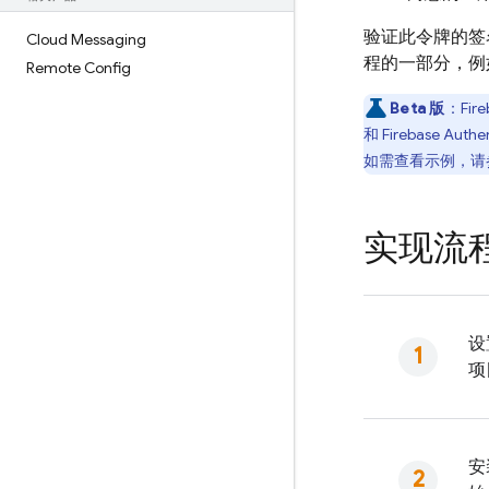
验证此令牌的签
Cloud Messaging
程的一部分，例
Remote Config
Beta 版
：
Fire
和
Firebase Authe
如需查看示例，请
实现流
设
项
安