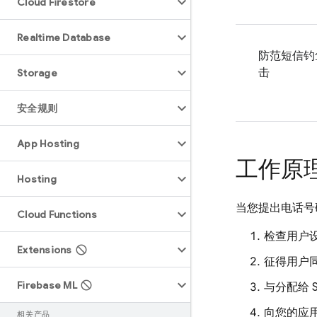
Cloud Firestore
Realtime Database
防范短信钓
击
Storage
安全规则
App Hosting
工作原
Hosting
当您提出电话号
Cloud Functions
检查用户
Extensions
征得用户
Firebase ML
与分配给 
向您的应用
相关产品