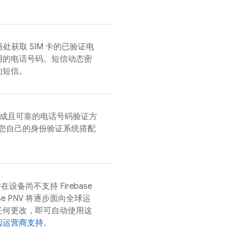
商处获取 SIM 卡的已验证电
用的电话号码。短信动态密
的短信。
成且可靠的电话号码验证方
您自己的身份验证系统搭配
并在设备尚不支持
Firebase
se PNV
将逐步面向全球运
任何更改，即可自动使用这
阅
运营商支持
。