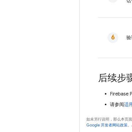
话
验
后续步
Firebase 
请参阅
适用
如未另行说明，那么本页
Google 开发者网站政策
。