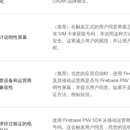
化
OAuth 品牌验证。
（推荐）在触发正式的用户同意界面
张 SIM 卡来获取号码，并说明这种
计说明性屏幕
安全。这将减少用户的困惑，并让用
程。
（推荐）当您的应用启动时，使用
Fi
查设备和运营商
及其移动运营商是否与
Firebase PNV
兼容性
明性屏幕，并提示用户同意。如果不
证方法，例如短信。
使用
Firebase PNV
SDK 从移动运
求经过验证的电
号码。这会触发用户同意，而您的说