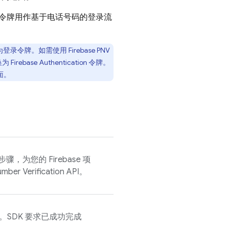
令牌用作基于电话号码的登录流
为登录令牌。如需使用
Firebase PNV
换为
Firebase Authentication
令牌。
面。
，为您的 Firebase 项
mber Verification
API。
K。SDK 要求已成功完成