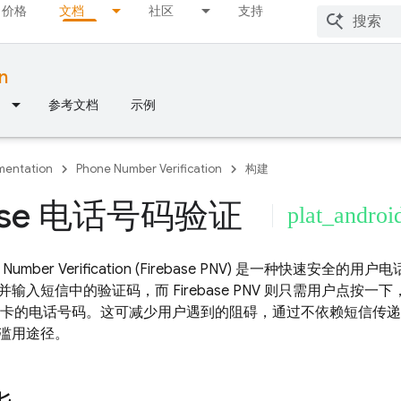
价格
文档
社区
支持
n
参考文档
示例
entation
Phone Number Verification
构建
base 电话号码验证
plat_androi
 Number Verification
(
Firebase PNV
) 是一种快速安全的用户
并输入短信中的验证码，而
Firebase PNV
则只需用户点按一下
IM 卡的电话号码。这可减少用户遇到的阻碍，通过不依赖短信传
滥用途径。