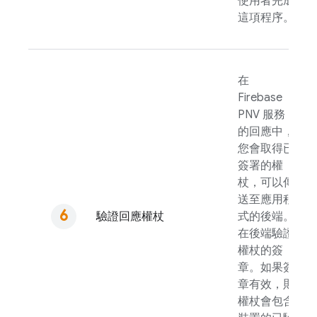
使用者完成
這項程序。
在
Firebase
PNV
服務
的回應中，
您會取得已
簽署的權
杖，可以傳
送至應用程
驗證回應權杖
式的後端。
在後端驗證
權杖的簽
章。如果簽
章有效，則
權杖會包含