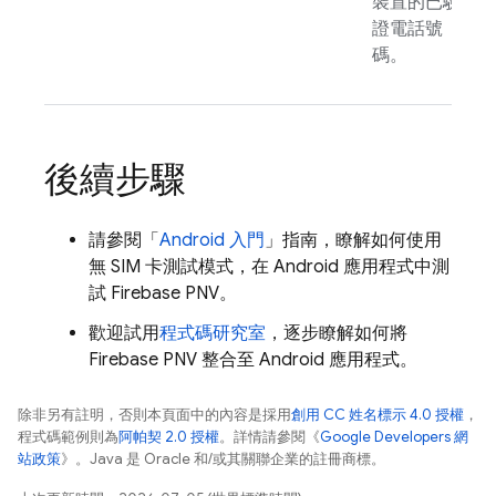
裝置的已驗
證電話號
碼。
後續步驟
請參閱「
Android 入門
」指南，瞭解如何使用
無 SIM 卡測試模式，在 Android 應用程式中測
試
Firebase PNV
。
歡迎試用
程式碼研究室
，逐步瞭解如何將
Firebase PNV
整合至 Android 應用程式。
除非另有註明，否則本頁面中的內容是採用
創用 CC 姓名標示 4.0 授權
，
程式碼範例則為
阿帕契 2.0 授權
。詳情請參閱《
Google Developers 網
站政策
》。Java 是 Oracle 和/或其關聯企業的註冊商標。