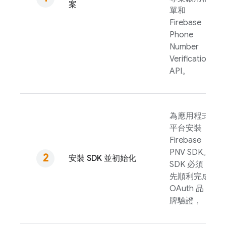
案
單和
Firebase
Phone
Number
Verification
API。
為應用程式
平台安裝
Firebase
PNV
SDK。
安裝 SDK 並初始化
SDK 必須
先順利完成
OAuth 品
牌驗證，