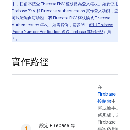
中，目前不接受
Firebase PNV
權杖做為登入權杖。如要使用
Firebase PNV
和
Firebase Authentication
實作登入功能，您
可以透過自訂驗證，將
Firebase PNV
權杖換成
Firebase
Authentication
權杖。如需範例，請參閱「
使用
Firebase
Phone Number Verification
透過 Firebase 進行驗證
」頁
面。
實作路徑
在
Firebase
控制台
中，
完成新手上
路步驟，為
Firebase
設定 Firebase 專
專案啟用帳