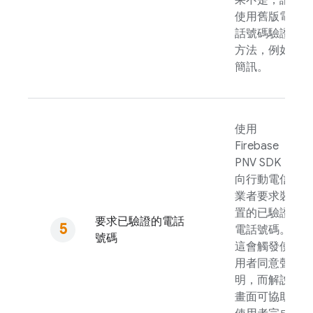
果不是，請
使用舊版電
話號碼驗證
方法，例如
簡訊。
使用
Firebase
PNV
SDK
向行動電信
業者要求裝
置的已驗證
要求已驗證的電話
電話號碼。
號碼
這會觸發使
用者同意聲
明，而解說
畫面可協助