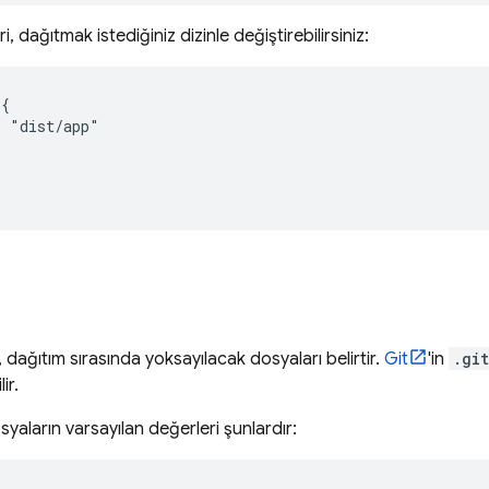
, dağıtmak istediğiniz dizinle değiştirebilirsiniz:
{

 "dist/app"

, dağıtım sırasında yoksayılacak dosyaları belirtir.
Git
'in
.gi
ir.
yaların varsayılan değerleri şunlardır: