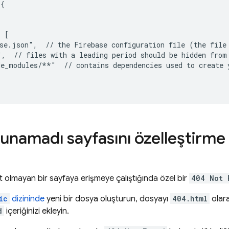
{

 [

se.json",  // the Firebase configuration file (the file 
,  // files with a leading period should be hidden from 
e_modules/**"  // contains dependencies used to create y
unamadı sayfasını özelleştirme
t olmayan bir sayfaya erişmeye çalıştığında özel bir
404 Not 
ic
dizininde
yeni bir dosya oluşturun, dosyayı
404.html
olara
d
içeriğinizi ekleyin.