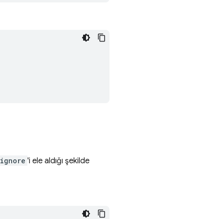
tignore
'i ele aldığı şekilde