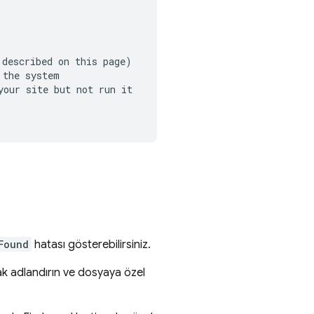
described on this page)

the system

our site but not run it

Found
hatası gösterebilirsiniz.
k adlandırın ve dosyaya özel