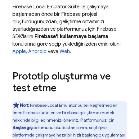
Firebase Local Emulator Suite
ile çalışmaya
başlamadan önce bir Firebase projesi
oluşturduğunuzdan, geliştirme ortamınızı
ayarladığınızdan ve platformunuz için Firebase
SDK'larını
Firebase'i kullanmaya başlama
konularına göre seçip yüklediğinizden emin olun:
Apple
,
Android
veya
Web
.
Prototip oluşturma ve
test etme
Not:
Firebase Local Emulator Suite'i keşfetmeden
önce Firebase ürünleri ve Firebase geliştirme modeli
hakkında bilgi edinmenizi öneririz. Platformunuz için
Başlangıç
bölümünü okuduktan sonra, seçtiğiniz
platformda çalışmaya hazır bir hızlı başlangıç uygulaması