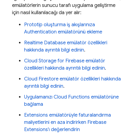
emülatörlerin sunucu tarafı uygulama geliştirme
için nasıl kullanılacağı da yer alır:
Prototip oluşturma iş akışlarınıza
Authentication
emülatörünü ekleme
Realtime Database
emülatör özellikleri
hakkında ayrıntılı bilgi edinin
.
Cloud Storage for Firebase
emülatör
özellikleri hakkında ayrıntılı bilgi edinin
.
Cloud Firestore
emülatör özellikleri hakkında
ayrıntılı bilgi edinin
.
Uygulamanızı Cloud Functions emülatörüne
bağlama
Extensions
emülatörüyle faturalandırma
maliyetlerini en aza indirirken
Firebase
Extensions
'ı değerlendirin