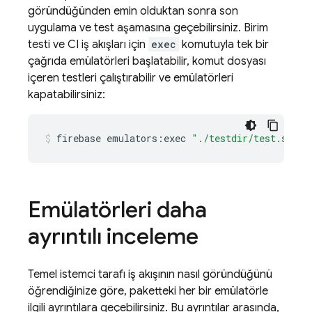
göründüğünden emin olduktan sonra son
uygulama ve test aşamasına geçebilirsiniz. Birim
testi ve CI iş akışları için
exec
komutuyla tek bir
çağrıda emülatörleri başlatabilir, komut dosyası
içeren testleri çalıştırabilir ve emülatörleri
kapatabilirsiniz:
firebase
emulators:exec
"./testdir/test.sh"
Emülatörleri daha
ayrıntılı inceleme
Temel istemci tarafı iş akışının nasıl göründüğünü
öğrendiğinize göre, paketteki her bir emülatörle
ilgili ayrıntılara geçebilirsiniz. Bu ayrıntılar arasında,