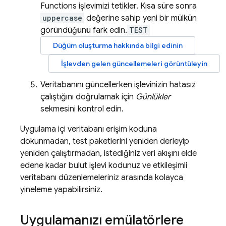
Functions işlevimizi tetikler. Kısa süre sonra
uppercase
değerine sahip yeni bir mülkün
göründüğünü fark edin.
TEST
Düğüm oluşturma hakkında bilgi edinin
İşlevden gelen güncellemeleri görüntüleyin
Veritabanını güncellerken işlevinizin hatasız
çalıştığını doğrulamak için
Günlükler
sekmesini kontrol edin.
Uygulama içi veritabanı erişim koduna
dokunmadan, test paketlerini yeniden derleyip
yeniden çalıştırmadan, istediğiniz veri akışını elde
edene kadar bulut işlevi kodunuz ve etkileşimli
veritabanı düzenlemeleriniz arasında kolayca
yineleme yapabilirsiniz.
Uygulamanızı emülatörlere