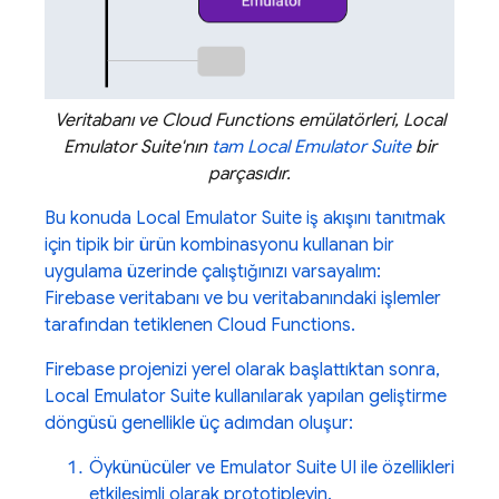
Veritabanı ve
Cloud Functions
emülatörleri,
Local
Emulator Suite
'nın
tam
Local Emulator Suite
bir
parçasıdır.
Bu konuda
Local Emulator Suite
iş akışını tanıtmak
için tipik bir ürün kombinasyonu kullanan bir
uygulama üzerinde çalıştığınızı varsayalım:
Firebase veritabanı ve bu veritabanındaki işlemler
tarafından tetiklenen Cloud Functions.
Firebase projenizi yerel olarak başlattıktan sonra,
Local Emulator Suite
kullanılarak yapılan geliştirme
döngüsü genellikle üç adımdan oluşur:
Öykünücüler ve
Emulator Suite UI
ile özellikleri
etkileşimli olarak prototipleyin.