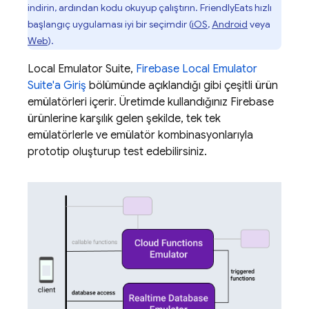
indirin, ardından kodu okuyup çalıştırın. FriendlyEats hızlı
başlangıç uygulaması iyi bir seçimdir (
iOS
,
Android
veya
Web
).
Local Emulator Suite
,
Firebase Local Emulator
Suite
'a Giriş
bölümünde açıklandığı gibi çeşitli ürün
emülatörleri içerir. Üretimde kullandığınız Firebase
ürünlerine karşılık gelen şekilde, tek tek
emülatörlerle ve emülatör kombinasyonlarıyla
prototip oluşturup test edebilirsiniz.