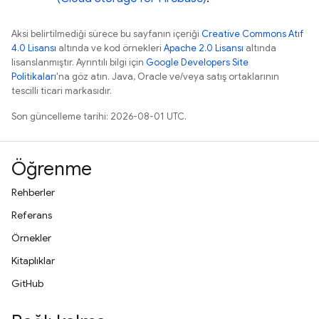
Aksi belirtilmediği sürece bu sayfanın içeriği
Creative Commons Atıf
4.0 Lisansı
altında ve kod örnekleri
Apache 2.0 Lisansı
altında
lisanslanmıştır. Ayrıntılı bilgi için
Google Developers Site
Politikaları
'na göz atın. Java, Oracle ve/veya satış ortaklarının
tescilli ticari markasıdır.
Son güncelleme tarihi: 2026-08-01 UTC.
Öğrenme
Rehberler
Referans
Örnekler
Kitaplıklar
GitHub