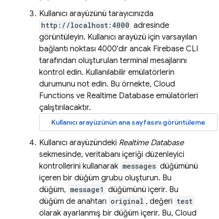
Kullanıcı arayüzünü tarayıcınızda
http://localhost:4000
adresinde
görüntüleyin. Kullanıcı arayüzü için varsayılan
bağlantı noktası 4000'dir ancak
Firebase
CLI
tarafından oluşturulan terminal mesajlarını
kontrol edin. Kullanılabilir emülatörlerin
durumunu not edin. Bu örnekte,
Cloud
Functions
ve
Realtime Database
emülatörleri
çalıştırılacaktır.
Kullanıcı arayüzünün ana sayfasını görüntüleme
Kullanıcı arayüzündeki
Realtime Database
sekmesinde, veritabanı içeriği düzenleyici
kontrollerini kullanarak
messages
düğümünü
içeren bir düğüm grubu oluşturun. Bu
düğüm,
message1
düğümünü içerir. Bu
düğüm de anahtarı
original
, değeri
test
olarak ayarlanmış bir düğüm içerir. Bu, Cloud