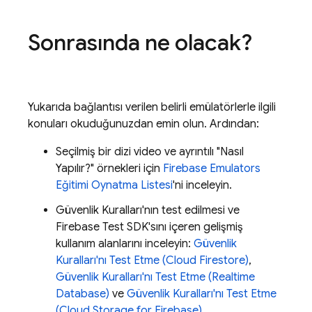
Sonrasında ne olacak?
Yukarıda bağlantısı verilen belirli emülatörlerle ilgili
konuları okuduğunuzdan emin olun. Ardından:
Seçilmiş bir dizi video ve ayrıntılı "Nasıl
Yapılır?" örnekleri için
Firebase Emulators
Eğitimi Oynatma Listesi
'ni inceleyin.
Güvenlik Kuralları'nın test edilmesi ve
Firebase Test SDK'sını içeren gelişmiş
kullanım alanlarını inceleyin:
Güvenlik
Kuralları'nı Test Etme (
Cloud Firestore
)
,
Güvenlik Kuralları'nı Test Etme (
Realtime
Database
)
ve
Güvenlik Kuralları'nı Test Etme
(
Cloud Storage for Firebase
)
.