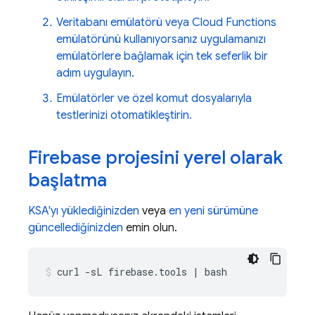
Veritabanı emülatörü veya
Cloud Functions
emülatörünü kullanıyorsanız uygulamanızı
emülatörlere bağlamak için tek seferlik bir
adım uygulayın.
Emülatörler ve özel komut dosyalarıyla
testlerinizi otomatikleştirin.
Firebase projesini yerel olarak
başlatma
KSA'yı yüklediğinizden
veya
en yeni sürümüne
güncellediğinizden
emin olun.
curl
-sL
firebase.tools
|
bash