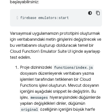
başlayabilirsiniz:
firebase
emulators:start
Varsayımsal uygulamamızın prototipini oluşturmak
için veritabanındaki metin girişlerini değiştirecek ve
bu veritabanını oluşturup dolduracak temel bir
Cloud Function'ı
Emulator Suite UI
içinde ayarlayıp
test edelim.
Proje dizininizdeki
functions/index.js
dosyasını düzenleyerek veritabanı yazma
işlemleri tarafından tetiklenen bir Cloud
Functions işlevi oluşturun. Mevcut dosyanın
içeriğini aşağıdaki snippet ile değiştirin. Bu
işlev,
messages
hiyerarşisindeki düğümlerde
yapılan değişiklikleri dinler, düğümün
original
özelliğinin içeriğini büyük harfe