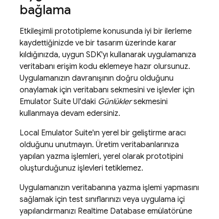
bağlama
Etkileşimli prototipleme konusunda iyi bir ilerleme
kaydettiğinizde ve bir tasarım üzerinde karar
kıldığınızda, uygun SDK'yı kullanarak uygulamanıza
veritabanı erişim kodu eklemeye hazır olursunuz.
Uygulamanızın davranışının doğru olduğunu
onaylamak için veritabanı sekmesini ve işlevler için
Emulator Suite UI
'daki
Günlükler
sekmesini
kullanmaya devam edersiniz.
Local Emulator Suite
'ın yerel bir geliştirme aracı
olduğunu unutmayın. Üretim veritabanlarınıza
yapılan yazma işlemleri, yerel olarak prototipini
oluşturduğunuz işlevleri tetiklemez.
Uygulamanızın veritabanına yazma işlemi yapmasını
sağlamak için test sınıflarınızı veya uygulama içi
yapılandırmanızı
Realtime Database
emülatörüne