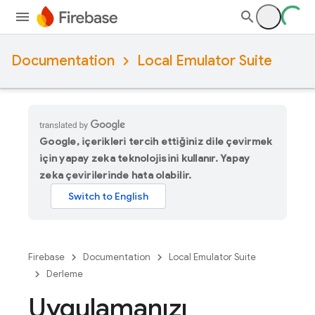
Documentation
Local Emulator Suite
Google, içerikleri tercih ettiğiniz dile çevirmek
için yapay zeka teknolojisini kullanır. Yapay
zeka çevirilerinde hata olabilir.
Firebase
Documentation
Local Emulator Suite
Derleme
Uygulamanızı