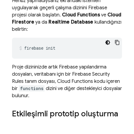
Henüz yapmadıysanız ekrandaki istemleri
uygulayarak geçerli çalışma dizinini Firebase
projesi olarak başlatın.
Cloud Functions
ve
Cloud
Firestore
ya da
Realtime Database
kullandığınızı
belirtin:
firebase
init
Proje dizininizde artık Firebase yapılandırma
dosyaları, veritabanı için bir
Firebase Security
Rules
tanım dosyası, Cloud Functions kodu içeren
bir
functions
dizini ve diğer destekleyici dosyalar
bulunur.
Etkileşimli prototip oluşturma