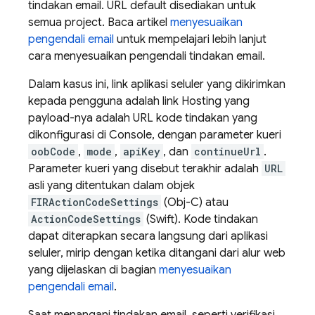
tindakan email. URL default disediakan untuk
semua project. Baca artikel
menyesuaikan
pengendali email
untuk mempelajari lebih lanjut
cara menyesuaikan pengendali tindakan email.
Dalam kasus ini, link aplikasi seluler yang dikirimkan
kepada pengguna adalah link
Hosting
yang
payload-nya adalah URL kode tindakan yang
dikonfigurasi di Console, dengan parameter kueri
oobCode
,
mode
,
apiKey
, dan
continueUrl
.
Parameter kueri yang disebut terakhir adalah
URL
asli yang ditentukan dalam objek
FIRActionCodeSettings
(Obj-C) atau
ActionCodeSettings
(Swift). Kode tindakan
dapat diterapkan secara langsung dari aplikasi
seluler, mirip dengan ketika ditangani dari alur web
yang dijelaskan di bagian
menyesuaikan
pengendali email
.