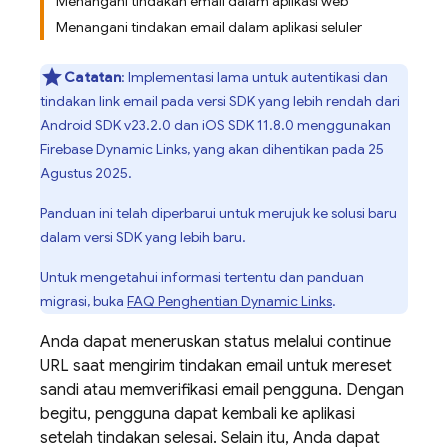
Menangani tindakan email dalam aplikasi web
Menangani tindakan email dalam aplikasi seluler
Catatan
: Implementasi lama untuk autentikasi dan
tindakan link email pada versi SDK yang lebih rendah dari
Android SDK v23.2.0 dan iOS SDK 11.8.0 menggunakan
Firebase Dynamic Links, yang akan dihentikan pada 25
Agustus 2025.
Panduan ini telah diperbarui untuk merujuk ke solusi baru
dalam versi SDK yang lebih baru.
Untuk mengetahui informasi tertentu dan panduan
migrasi, buka
FAQ Penghentian
Dynamic Links
.
Anda dapat meneruskan status melalui continue
URL saat mengirim tindakan email untuk mereset
sandi atau memverifikasi email pengguna. Dengan
begitu, pengguna dapat kembali ke aplikasi
setelah tindakan selesai. Selain itu, Anda dapat