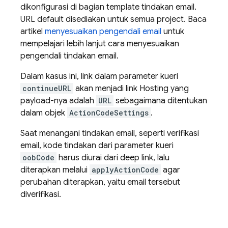
dikonfigurasi di bagian template tindakan email.
URL default disediakan untuk semua project. Baca
artikel
menyesuaikan pengendali email
untuk
mempelajari lebih lanjut cara menyesuaikan
pengendali tindakan email.
Dalam kasus ini, link dalam parameter kueri
continueURL
akan menjadi link
Hosting
yang
payload-nya adalah
URL
sebagaimana ditentukan
dalam objek
ActionCodeSettings
.
Saat menangani tindakan email, seperti verifikasi
email, kode tindakan dari parameter kueri
oobCode
harus diurai dari deep link, lalu
diterapkan melalui
applyActionCode
agar
perubahan diterapkan, yaitu email tersebut
diverifikasi.