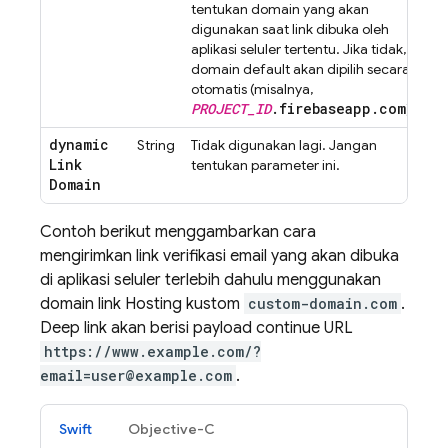
tentukan domain yang akan
digunakan saat link dibuka oleh
aplikasi seluler tertentu. Jika tidak,
domain default akan dipilih secara
otomatis (misalnya,
PROJECT_ID
.firebaseapp.com
).
dynamic
String
Tidak digunakan lagi. Jangan
Link
tentukan parameter ini.
Domain
Contoh berikut menggambarkan cara
mengirimkan link verifikasi email yang akan dibuka
di aplikasi seluler terlebih dahulu menggunakan
domain link
Hosting
kustom
custom-domain.com
.
Deep link akan berisi payload continue URL
https://www.example.com/?
email=user@example.com
.
Swift
Objective-C