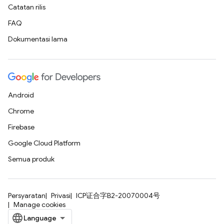
Catatan rilis
FAQ
Dokumentasi lama
Android
Chrome
Firebase
Google Cloud Platform
Semua produk
Persyaratan
Privasi
ICP证合字B2-20070004号
Manage cookies