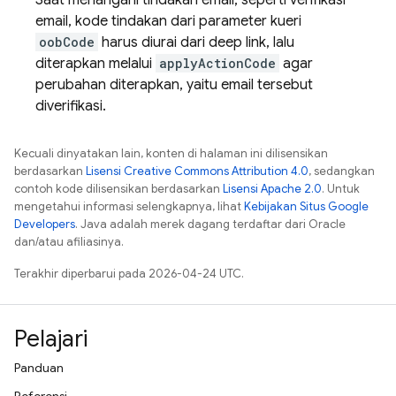
Saat menangani tindakan email, seperti verifikasi
email, kode tindakan dari parameter kueri
oobCode
harus diurai dari deep link, lalu
diterapkan melalui
applyActionCode
agar
perubahan diterapkan, yaitu email tersebut
diverifikasi.
Kecuali dinyatakan lain, konten di halaman ini dilisensikan
berdasarkan
Lisensi Creative Commons Attribution 4.0
, sedangkan
contoh kode dilisensikan berdasarkan
Lisensi Apache 2.0
. Untuk
mengetahui informasi selengkapnya, lihat
Kebijakan Situs Google
Developers
. Java adalah merek dagang terdaftar dari Oracle
dan/atau afiliasinya.
Terakhir diperbarui pada 2026-04-24 UTC.
Pelajari
Panduan