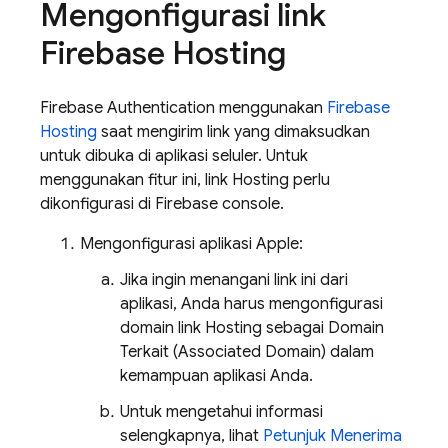
Mengonfigurasi link
Firebase Hosting
Firebase Authentication
menggunakan
Firebase
Hosting
saat mengirim link yang dimaksudkan
untuk dibuka di aplikasi seluler. Untuk
menggunakan fitur ini, link
Hosting
perlu
dikonfigurasi di
Firebase
console.
Mengonfigurasi aplikasi Apple:
Jika ingin menangani link ini dari
aplikasi, Anda harus mengonfigurasi
domain link
Hosting
sebagai Domain
Terkait (Associated Domain) dalam
kemampuan aplikasi Anda.
Untuk mengetahui informasi
selengkapnya, lihat
Petunjuk Menerima