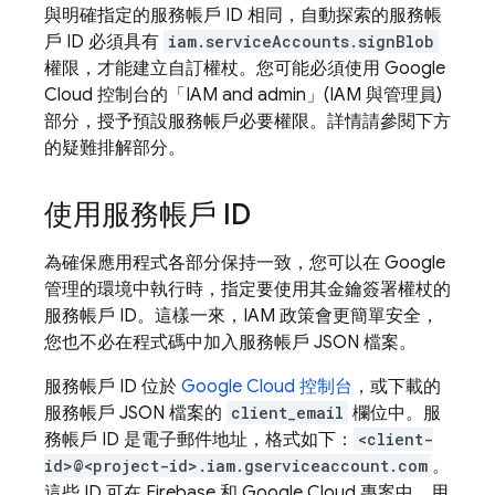
與明確指定的服務帳戶 ID 相同，自動探索的服務帳
戶 ID 必須具有
iam.serviceAccounts.signBlob
權限，才能建立自訂權杖。您可能必須使用
Google
Cloud
控制台的「IAM and admin」(IAM 與管理員)
部分，授予預設服務帳戶必要權限。詳情請參閱下方
的疑難排解部分。
使用服務帳戶 ID
為確保應用程式各部分保持一致，您可以在 Google
管理的環境中執行時，指定要使用其金鑰簽署權杖的
服務帳戶 ID。這樣一來，IAM 政策會更簡單安全，
您也不必在程式碼中加入服務帳戶 JSON 檔案。
服務帳戶 ID 位於
Google Cloud
控制台
，或下載的
服務帳戶 JSON 檔案的
client_email
欄位中。服
務帳戶 ID 是電子郵件地址，格式如下：
<client-
id>@<project-id>.iam.gserviceaccount.com
。
這些 ID 可在 Firebase 和
Google Cloud
專案中，用