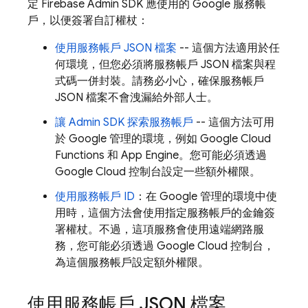
定 Firebase Admin SDK 應使用的 Google 服務帳
戶，以便簽署自訂權杖：
使用服務帳戶 JSON 檔案
-- 這個方法適用於任
何環境，但您必須將服務帳戶 JSON 檔案與程
式碼一併封裝。請務必小心，確保服務帳戶
JSON 檔案不會洩漏給外部人士。
讓 Admin SDK 探索服務帳戶
-- 這個方法可用
於 Google 管理的環境，例如 Google Cloud
Functions 和
App Engine
。您可能必須透過
Google Cloud
控制台設定一些額外權限。
使用服務帳戶 ID
：在 Google 管理的環境中使
用時，這個方法會使用指定服務帳戶的金鑰簽
署權杖。不過，這項服務會使用遠端網路服
務，您可能必須透過
Google Cloud
控制台，
為這個服務帳戶設定額外權限。
使用服務帳戶 JSON 檔案