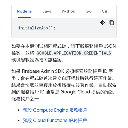
Node.js
Java
Python
Go
C#
initializeApp
();
如要在本機測試相同程式碼，請下載服務帳戶 JSON
檔案，並將
GOOGLE_APPLICATION_CREDENTIALS
環境變數設為指向該檔案。
如果 Firebase Admin SDK 必須探索服務帳戶 ID 字
串，會在程式碼首次建立自訂權杖時執行這項作業。
結果會快取並重複用於後續權杖簽署作業。自動探索
到的服務帳戶 ID 通常是
Google Cloud
提供的預設
服務帳戶之一：
預設
Compute Engine
服務帳戶
預設 Cloud Functions 服務帳戶