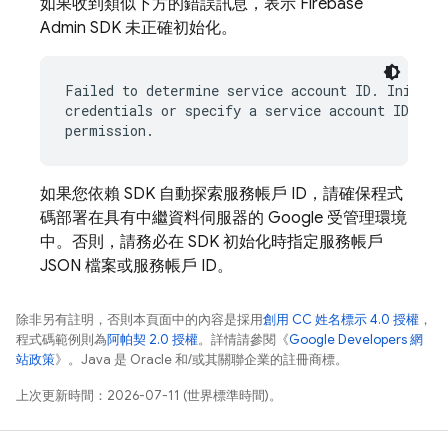
如果收到類似下方的錯誤訊息，表示 Firebase
Admin SDK 未正確初始化。
Failed to determine service account ID. Initiali
credentials or specify a service account ID with
如果您依賴 SDK 自動探索服務帳戶 ID，請確保程式
碼部署在具有中繼資料伺服器的 Google 受管理環境
中。否則，請務必在 SDK 初始化時指定服務帳戶
JSON 檔案或服務帳戶 ID。
除非另有註明，否則本頁面中的內容是採用
創用 CC 姓名標示 4.0 授權
，
程式碼範例則為
阿帕契 2.0 授權
。詳情請參閱《
Google Developers 網
站政策
》。Java 是 Oracle 和/或其關聯企業的註冊商標。
上次更新時間：2026-07-11 (世界標準時間)。