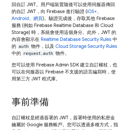
回自訂 JWT。用戶端裝置隨後可以使用伺服器傳回
的自訂 JWT，向 Firebase 進行驗證 (
iOS+
、
Android
、
網頁
)。驗證完成後，存取其他 Firebase
服務 (例如
Firebase Realtime Database
和
Cloud
Storage
) 時，系統會使用這個身分。此外，JWT 的
內容會顯示在
Realtime Database
Security Rules
中
的
auth
物件，以及
Cloud Storage
Security Rules
中的
request.auth
物件。
您可以使用 Firebase Admin SDK 建立自訂權杖，也
可以在伺服器以 Firebase 不支援的語言編寫時，使
用第三方 JWT 程式庫。
事前準備
自訂權杖是經過簽署的 JWT，簽署時使用的私密金
鑰屬於 Google 服務帳戶。您可以透過多種方式，指