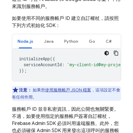
來識別服務帳戶。
如要使用不同的服務帳戶 ID 建立自訂權杖，請按照
下列方式初始化 SDK：
Node.js
Java
Python
Go
C#
initializeApp
({
serviceAccountId
:
'my-client-id@my-project-id
});
注意：
如果您
使用服務帳戶 JSON 檔案
，這項設定不會
有任何作用。
服務帳戶 ID 並非私密資訊，因此公開也無關緊要。
不過，如要使用指定的服務帳戶簽署自訂權杖，
Firebase Admin SDK 必須叫用遠端服務。此外，您
也必須確保 Admin SDK 用來發出這項呼叫的服務帳