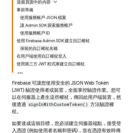
這個頁面中的內容
事前準備
使用服務帳戶 JSON 檔案
讓 Admin SDK 探索服務帳戶
使用服務帳戶 ID
使用 Firebase Admin SDK 建立自訂權杖
保留的自訂權杖名稱
在用戶端使用自訂權杖登入
使用第三方 JWT 程式庫建立自訂權杖
Firebase 可讓您使用安全的 JSON Web Token
(JWT) 驗證使用者或裝置，全面掌控驗證作業。您可
以在伺服器上產生這些權杖，傳回給用戶端裝置，然
後透過
signInWithCustomToken()
方法驗證權
杖。
如要達成這個目標，您必須建立伺服器端點，接受登
入憑證 (例如使用者名稱和密碼)，並在憑證有效時傳