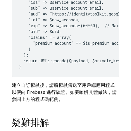
    "iss" => $service_account_email,
    "sub" => $service_account_email,
    "aud" => "https://identitytoolkit.googleapi
    "iat" => $now_seconds,
    "exp" => $now_seconds+(60*60),  // Maximum 
    "uid" => $uid,
    "claims" => array(
      "premium_account" => $is_premium_account
    )
  );
  return JWT::encode($payload, $private_key, "R
}
建立自訂權杖後，請將權杖傳送至用戶端應用程式，
以便向 Firebase 進行驗證。如要瞭解具體做法，請
參閱上方的程式碼範例。
疑難排解