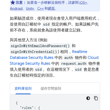
注意：
如要進一步瞭解這個程序，請參閱
iOS+
、
Android
、
Unity
、
C++
和
網頁
。
如果驗證成功，使用者現在會登入用戶端應用程式，
並使用自訂權杖中
uid
指定的帳戶。如果該帳戶先
前不存在，系統就會為該使用者建立記錄。
與其他登入方法 (例如
signInWithEmailAndPassword()
和
signInWithCredential()
) 相同，
Realtime
Database
Security Rules
中的
auth
物件和
Cloud
Storage
Security Rules
中的
request.auth
物件會
填入使用者的
uid
。在這種情況下，
uid
會是您產
生自訂權杖時指定的項目。
資料庫規則
儲存空間規則
{

  "rules": {
