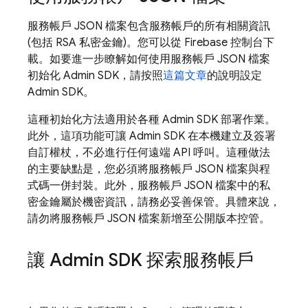
服務帳戶 JSON 檔案包含服務帳戶的所有相關資訊
(包括 RSA 私密金鑰)。您可以從
Firebase
控制台下
載。如要進一步瞭解如何使用服務帳戶 JSON 檔案
初始化 Admin SDK，請按照
這篇文章
的說明設定
Admin SDK。
這種初始化方法適用於各種 Admin SDK 部署作業。
此外，這項功能可讓 Admin SDK 在本機建立及簽署
自訂權杖，不必進行任何遠端 API 呼叫。這種做法
的主要缺點是，您必須將服務帳戶 JSON 檔案與程
式碼一併封裝。此外，服務帳戶 JSON 檔案中的私
密金鑰屬於機密資訊，請務必妥善保管。具體來說，
請勿將服務帳戶 JSON 檔案新增至公開版本控管。
讓 Admin SDK 探索服務帳戶