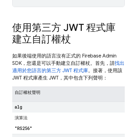
使用第三方 JWT 程式庫
建立自訂權杖
如果後端使用的語言沒有正式的 Firebase Admin
SDK，您還是可以手動建立自訂權杖。首先，請
找出
適用於您語言的第三方 JWT 程式庫
。接著，使用該
JWT 程式庫產生 JWT，其中包含下列聲明：
自訂權杖聲明
alg
演算法
"RS256"