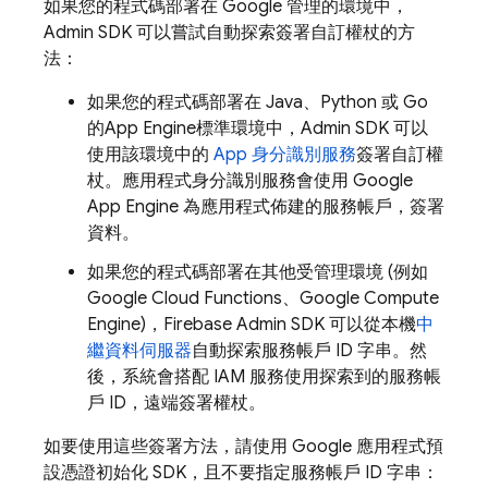
如果您的程式碼部署在 Google 管理的環境中，
Admin SDK 可以嘗試自動探索簽署自訂權杖的方
法：
如果您的程式碼部署在 Java、Python 或 Go
的
App Engine
標準環境中，Admin SDK 可以
使用該環境中的
App 身分識別服務
簽署自訂權
杖。應用程式身分識別服務會使用 Google
App Engine 為應用程式佈建的服務帳戶，簽署
資料。
如果您的程式碼部署在其他受管理環境 (例如
Google Cloud Functions、Google Compute
Engine)，Firebase Admin SDK 可以從本機
中
繼資料伺服器
自動探索服務帳戶 ID 字串。然
後，系統會搭配 IAM 服務使用探索到的服務帳
戶 ID，遠端簽署權杖。
如要使用這些簽署方法，請使用 Google 應用程式預
設憑證初始化 SDK，且不要指定服務帳戶 ID 字串：