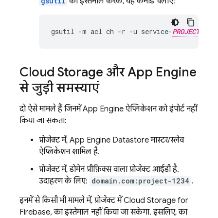
gsutil
का इस्तेमाल करके, यह कमांड चलाएं:
gsutil
-
m
acl
ch
-
r
-
u
service
-
PROJECT_NUM
Cloud Storage
और
App Engine
से जुड़ी समस्याएं
दो ऐसे मामले हैं जिनमें
App Engine
ऐप्लिकेशन को इंपोर्ट नहीं
किया जा सकता:
प्रोजेक्ट में,
App Engine
Datastore
मास्टर/स्लेव
ऐप्लिकेशन शामिल है.
प्रोजेक्ट में, डोमेन प्रीफ़िक्स वाला प्रोजेक्ट आईडी है.
उदाहरण के लिए:
domain.com:project-1234
.
इनमें से किसी भी मामले में, प्रोजेक्ट में
Cloud Storage for
Firebase
, का इस्तेमाल नहीं किया जा सकेगा. इसलिए, का