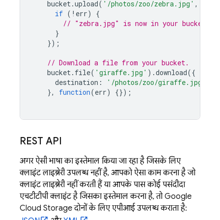
bucket
.
upload
(
'/photos/zoo/zebra.jpg'
,
func
if
(
!
err
)
{
// "zebra.jpg" is now in your bucket.
}
});
// Download a file from your bucket.
bucket
.
file
(
'giraffe.jpg'
).
download
({
destination
:
'/photos/zoo/giraffe.jpg'
},
function
(
err
)
{});
REST API
अगर ऐसी भाषा का इस्तेमाल किया जा रहा है जिसके लिए
क्लाइंट लाइब्रेरी उपलब्ध नहीं है, आपको ऐसा काम करना है जो
क्लाइंट लाइब्रेरी नहीं करती हैं या आपके पास कोई पसंदीदा
एचटीटीपी क्लाइंट है जिसका इस्तेमाल करना है, तो
Google
Cloud Storage
दोनों के लिए एपीआई उपलब्ध कराता है: