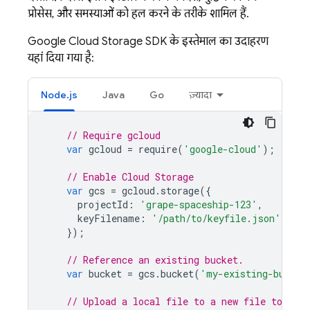
प्रोसेस, और समस्याओं को हल करने के तरीके शामिल हैं.
Google Cloud Storage
SDK के इस्तेमाल का उदाहरण
यहां दिया गया है:
Node.js
Java
Go
ज़्यादा
// Require gcloud
var
gcloud
=
require
(
'google-cloud'
);
// Enable 
Cloud Storage
var
gcs
=
gcloud
.
storage
({
projectId
:
'grape-spaceship-123'
,
keyFilename
:
'/path/to/keyfile.json'
});
// Reference an existing bucket.
var
bucket
=
gcs
.
bucket
(
'my-existing-bucket
// Upload a local file to a new file to be c