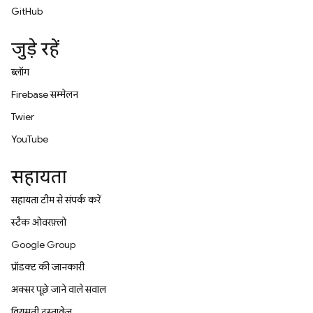
GitHub
जुड़े रहें
ब्लॉग
Firebase सम्मेलन
Twitter
YouTube
सहायता
सहायता टीम से संपर्क करें
स्टैक ओवरफ़्लो
Google Group
प्रॉडक्ट की जानकारी
अक्सर पूछे जाने वाले सवाल
विरासती दस्तावेज़