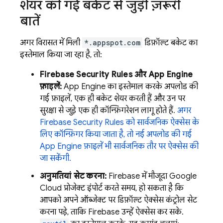
शेयर की गई बकेट से जुड़ी ज़रूरी
बातें
अगर विरासत में मिली
*.appspot.com
डिफ़ॉल्ट बकेट का
इस्तेमाल किया जा रहा है, तो:
Firebase Security Rules
और
App Engine
फ़ाइलें:
App Engine
का इस्तेमाल करके अपलोड की
गई फ़ाइलें, एक ही बकेट शेयर करती हैं और उन पर
सुरक्षा से जुड़े एक ही कॉन्फ़िगरेशन लागू होते हैं.
अगर
Firebase Security Rules
को सार्वजनिक ऐक्सेस के
लिए कॉन्फ़िगर किया जाता है, तो नई अपलोड की गई
App Engine
फ़ाइलें भी सार्वजनिक तौर पर ऐक्सेस की
जा सकेंगी.
अनुमतियां सेट करना:
Firebase में मौजूदा
Google
Cloud
प्रोजेक्ट इंपोर्ट करते समय, हो सकता है कि
आपको अपने ऑब्जेक्ट पर डिफ़ॉल्ट ऐक्सेस कंट्रोल सेट
करना पड़े, ताकि Firebase उन्हें ऐक्सेस कर सके.