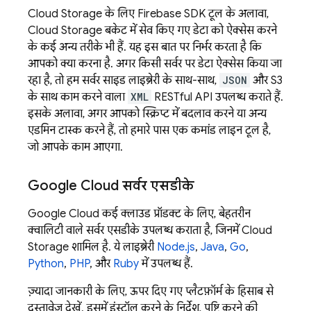
Cloud Storage
के लिए
Firebase
SDK टूल के अलावा,
Cloud Storage
बकेट में सेव किए गए डेटा को ऐक्सेस करने
के कई अन्य तरीके भी हैं. यह इस बात पर निर्भर करता है कि
आपको क्या करना है. अगर किसी सर्वर पर डेटा ऐक्सेस किया जा
रहा है, तो हम सर्वर साइड लाइब्रेरी के साथ-साथ,
JSON
और S3
के साथ काम करने वाला
XML
RESTful API उपलब्ध कराते हैं.
इसके अलावा, अगर आपको स्क्रिप्ट में बदलाव करने या अन्य
एडमिन टास्क करने हैं, तो हमारे पास एक कमांड लाइन टूल है,
जो आपके काम आएगा.
Google Cloud
सर्वर एसडीके
Google Cloud
कई क्लाउड प्रॉडक्ट के लिए, बेहतरीन
क्वालिटी वाले सर्वर एसडीके उपलब्ध कराता है, जिनमें
Cloud
Storage
शामिल है. ये लाइब्रेरी
Node.js
,
Java
,
Go
,
Python
,
PHP
, और
Ruby
में उपलब्ध हैं.
ज़्यादा जानकारी के लिए, ऊपर दिए गए प्लैटफ़ॉर्म के हिसाब से
दस्तावेज़ देखें. इसमें इंस्टॉल करने के निर्देश, पुष्टि करने की