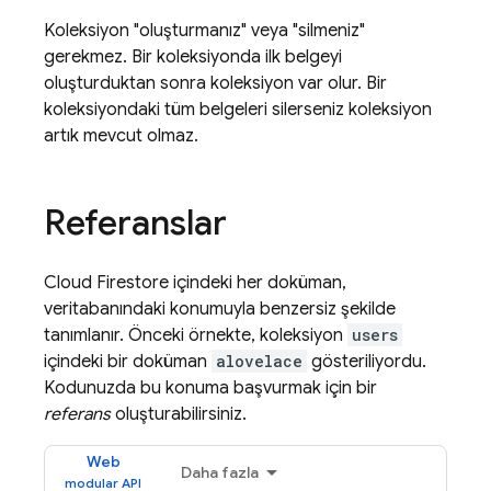
Koleksiyon "oluşturmanız" veya "silmeniz"
gerekmez. Bir koleksiyonda ilk belgeyi
oluşturduktan sonra koleksiyon var olur. Bir
koleksiyondaki tüm belgeleri silerseniz koleksiyon
artık mevcut olmaz.
Referanslar
Cloud Firestore
içindeki her doküman,
veritabanındaki konumuyla benzersiz şekilde
tanımlanır. Önceki örnekte, koleksiyon
users
içindeki bir doküman
alovelace
gösteriliyordu.
Kodunuzda bu konuma başvurmak için bir
referans
oluşturabilirsiniz.
Web
Daha fazla