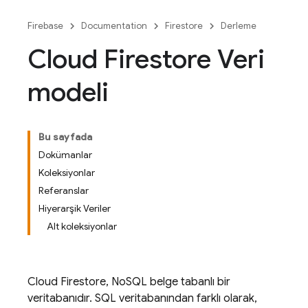
Firebase
Documentation
Firestore
Derleme
Cloud Firestore Veri
modeli
Bu sayfada
Dokümanlar
Koleksiyonlar
Referanslar
Hiyerarşik Veriler
Alt koleksiyonlar
Cloud Firestore
, NoSQL belge tabanlı bir
veritabanıdır. SQL veritabanından farklı olarak,