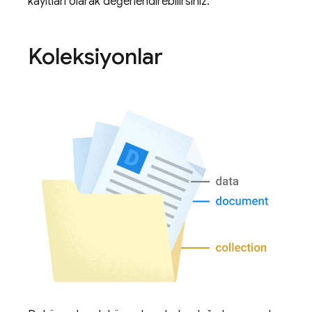
kayıtları olarak değerlendirebilirsiniz.
Koleksiyonlar