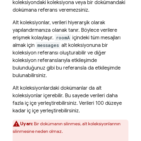
koleksiyondaki koleksiyona veya bir dokümandaki
dokümana referans veremezsiniz.
Alt koleksiyonlar, verileri hiyerarşik olarak
yapılandırmanıza olanak tanır. Böylece verilere
erişmek kolaylaşır.
roomA
içindeki tüm mesajları
almak için
messages
alt koleksiyonuna bir
koleksiyon referansı oluşturabilir ve diğer
koleksiyon referanslarıyla etkileşimde
bulunduğunuz gibi bu referansla da etkileşimde
bulunabilirsiniz.
Alt koleksiyonlardaki dokümanlar da alt
koleksiyonlar içerebilir. Bu sayede verileri daha
fazla iç içe yerleştirebilirsiniz. Verileri 100 düzeye
kadar iç içe yerleştirebilirsiniz.
Uyarı:
Bir dokümanın silinmesi, alt koleksiyonlarının
silinmesine neden olmaz.