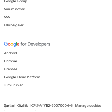
Google Group
Sürüm notları
SSS
Eski belgeler
Android
Chrome
Firebase
Google Cloud Platform
Tüm ürünler
Şartlar
Gizlilik
ICP证合字B2-20070004号
Manage cookies