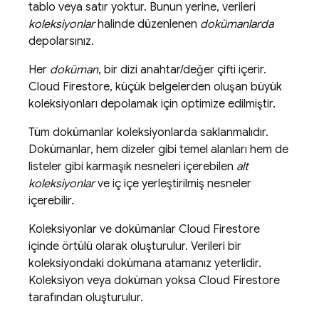
tablo veya satır yoktur. Bunun yerine, verileri
koleksiyonlar
halinde düzenlenen
dokümanlarda
depolarsınız.
Her
doküman
, bir dizi anahtar/değer çifti içerir.
Cloud Firestore
, küçük belgelerden oluşan büyük
koleksiyonları depolamak için optimize edilmiştir.
Tüm dokümanlar koleksiyonlarda saklanmalıdır.
Dokümanlar, hem dizeler gibi temel alanları hem de
listeler gibi karmaşık nesneleri içerebilen
alt
koleksiyonlar
ve iç içe yerleştirilmiş nesneler
içerebilir.
Koleksiyonlar ve dokümanlar
Cloud Firestore
içinde örtülü olarak oluşturulur. Verileri bir
koleksiyondaki dokümana atamanız yeterlidir.
Koleksiyon veya doküman yoksa
Cloud Firestore
tarafından oluşturulur.