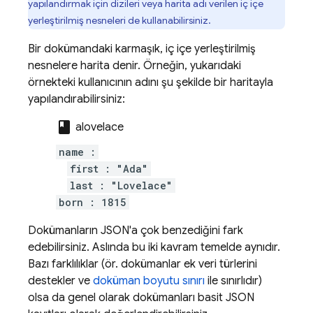
yapılandırmak için dizileri veya harita adı verilen iç içe
yerleştirilmiş nesneleri de kullanabilirsiniz.
Bir dokümandaki karmaşık, iç içe yerleştirilmiş
nesnelere harita denir. Örneğin, yukarıdaki
örnekteki kullanıcının adını şu şekilde bir haritayla
yapılandırabilirsiniz:
class
alovelace
name :
first : "Ada"
last : "Lovelace"
born : 1815
Dokümanların JSON'a çok benzediğini fark
edebilirsiniz. Aslında bu iki kavram temelde aynıdır.
Bazı farklılıklar (ör. dokümanlar ek veri türlerini
destekler ve
doküman boyutu sınırı
ile sınırlıdır)
olsa da genel olarak dokümanları basit JSON