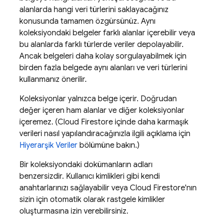
alanlarda hangi veri türlerini saklayacağınız
konusunda tamamen özgürsünüz. Aynı
koleksiyondaki belgeler farklı alanlar içerebilir veya
bu alanlarda farklı türlerde veriler depolayabilir.
Ancak belgeleri daha kolay sorgulayabilmek için
birden fazla belgede aynı alanları ve veri türlerini
kullanmanız önerilir.
Koleksiyonlar yalnızca belge içerir. Doğrudan
değer içeren ham alanlar ve diğer koleksiyonlar
içeremez. (
Cloud Firestore
içinde daha karmaşık
verileri nasıl yapılandıracağınızla ilgili açıklama için
Hiyerarşik Veriler
bölümüne bakın.)
Bir koleksiyondaki dokümanların adları
benzersizdir. Kullanıcı kimlikleri gibi kendi
anahtarlarınızı sağlayabilir veya
Cloud Firestore
'nın
sizin için otomatik olarak rastgele kimlikler
oluşturmasına izin verebilirsiniz.