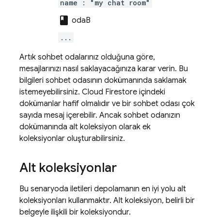
name : "my chat room"
class
odaB
...
Artık sohbet odalarınız olduğuna göre,
mesajlarınızı nasıl saklayacağınıza karar verin. Bu
bilgileri sohbet odasının dokümanında saklamak
istemeyebilirsiniz.
Cloud Firestore
içindeki
dokümanlar hafif olmalıdır ve bir sohbet odası çok
sayıda mesaj içerebilir. Ancak sohbet odanızın
dokümanında alt koleksiyon olarak ek
koleksiyonlar oluşturabilirsiniz.
Alt koleksiyonlar
Bu senaryoda iletileri depolamanın en iyi yolu alt
koleksiyonları kullanmaktır. Alt koleksiyon, belirli bir
belgeyle ilişkili bir koleksiyondur.