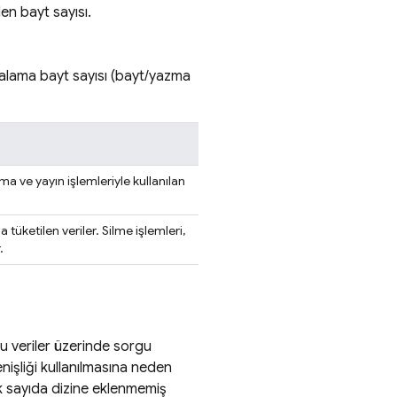
en bayt sayısı.
rtalama bayt sayısı (bayt/yazma
ma ve yayın işlemleriyle kullanılan
tüketilen veriler. Silme işlemleri,
.
bu veriler üzerinde sorgu
nişliği kullanılmasına neden
k sayıda dizine eklenmemiş