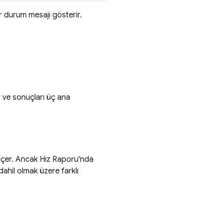
ir durum mesajı gösterir.
ar ve sonuçları üç ana
 ölçer. Ancak Hız Raporu'nda
 dahil olmak üzere farklı