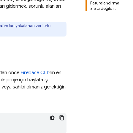
Faturalandırma
ları gidermek, sorunlu alanları
aracı değildir.
afından yakalanan verilerle
adan önce
Firebase
CLI
'nın en
ile proje için başlatmış
i veya sahibi olmanız gerektiğini