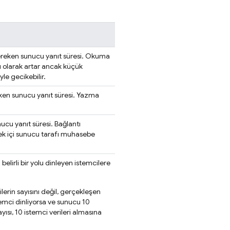
gereken sunucu yanıt süresi. Okuma
lı olarak artar ancak küçük
le gecikebilir.
reken sunucu yanıt süresi. Yazma
nucu yanıt süresi. Bağlantı
ellek içi sunucu tarafı muhasebe
elirli bir yolu dinleyen istemcilere
cilerin sayısını değil, gerçekleşen
istemci dinliyorsa ve sunucu 10
ısı, 10 istemci verileri almasına