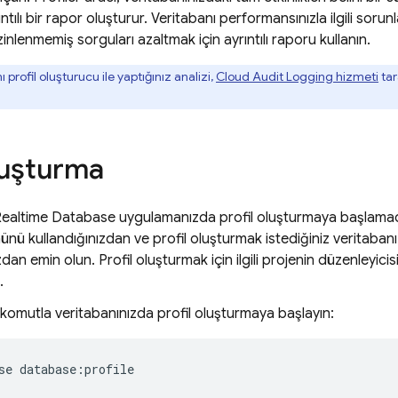
tılı bir rapor oluşturur. Veritabanı performansınızla ilgili sorun
zinlenmemiş sorguları azaltmak için ayrıntılı raporu kullanın.
 profil oluşturucu ile yaptığınız analizi,
Cloud Audit Logging hizmeti
tar
oluşturma
Realtime Database
uygulamanızda profil oluşturmaya başlam
nü kullandığınızdan ve profil oluşturmak istediğiniz veritabanı 
an emin olun. Profil oluşturmak için ilgili projenin düzenleyicis
.
komutla veritabanınızda profil oluşturmaya başlayın:
se database:profile