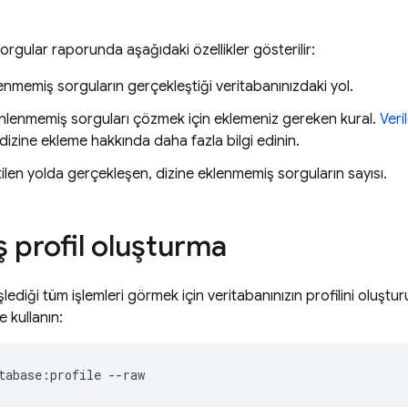
rgular raporunda aşağıdaki özellikler gösterilir:
enmemiş sorguların gerçekleştiği veritabanınızdaki yol.
nlenmemiş sorguları çözmek için eklemeniz gereken kural.
Veri
izine ekleme hakkında daha fazla bilgi edinin.
tilen yolda gerçekleşen, dizine eklenmemiş sorguların sayısı.
ş profil oluşturma
işlediği tüm işlemleri görmek için veritabanınızın profilini oluşt
e kullanın:
tabase:profile --raw