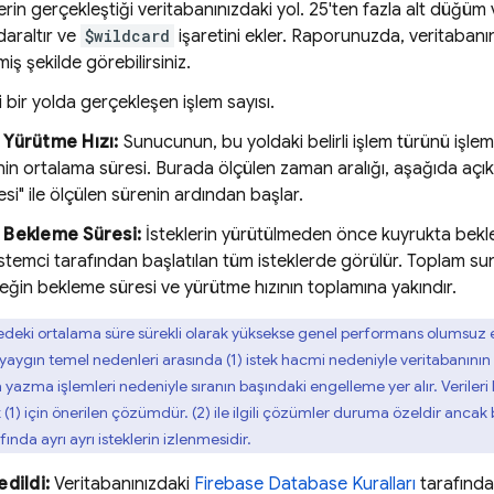
erin gerçekleştiği veritabanınızdaki yol. 25'ten fazla alt düğüm v
daraltır ve
$wildcard
işaretini ekler. Raporunuzda, veritabanını
miş şekilde görebilirsiniz.
li bir yolda gerçekleşen işlem sayısı.
Yürütme Hızı:
Sunucunun, bu yoldaki belirli işlem türünü işlem
in ortalama süresi. Burada ölçülen zaman aralığı, aşağıda aç
si" ile ölçülen sürenin ardından başlar.
 Bekleme Süresi:
İsteklerin yürütülmeden önce kuyrukta bekle
stemci tarafından başlatılan tüm isteklerde görülür. Toplam sun
eğin bekleme süresi ve yürütme hızının toplamına yakındır.
deki ortalama süre sürekli olarak yüksekse genel performans olumsuz et
aygın temel nedenleri arasında (1) istek hacmi nedeniyle veritabanının 
yazma işlemleri nedeniyle sıranın başındaki engelleme yer alır. Verileri
1) için önerilen çözümdür. (2) ile ilgili çözümler duruma özeldir ancak bu
fında ayrı ayrı isteklerin izlenmesidir.
dildi:
Veritabanınızdaki
Firebase Database Kuralları
tarafından