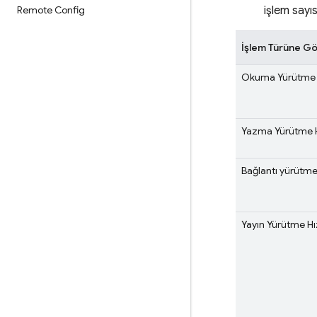
Remote Config
işlem sayıs
İşlem Türüne Gö
Okuma Yürütme 
Yazma Yürütme H
Bağlantı yürütme
Yayın Yürütme Hı