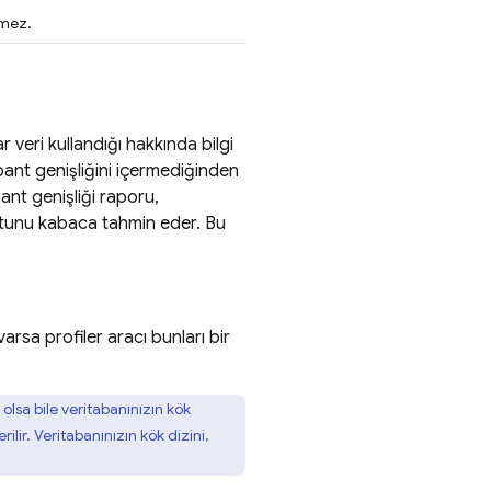
lmez.
 veri kullandığı hakkında bilgi
 bant genişliğini içermediğinden
ant genişliği raporu,
yutunu kabaca tahmin eder. Bu
arsa profiler aracı bunları bir
olsa bile veritabanınızın kök
lir. Veritabanınızın kök dizini,