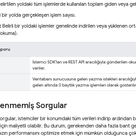
elirtilen yoldaki tüm işlemlerde kullanılan toplam giden veya gel
li bir yolda gerçekleşen işlem sayısı.
:
Belirli bir yoldaki işlemler genelinde indirilen veya yüklenen o
/okuma).
aporu
İstemci SDK'ları ve REST API aracılığıyla gönderilen oku
veriler.
Veritabanı sunucusuna gelen yazma istekleri aracılığıyla 
gelen altında 0 baytlık yazma işlemleri olarak gösterilir
klenmemiş Sorgular
rgular, istemciler bir konumdaki tüm verileri indirip ardından 
 için maliyetli olabilir. Bu durum, gerekenden daha fazla bant ge
ınızın performansını optimize etmek için mümkün olduğunca ço