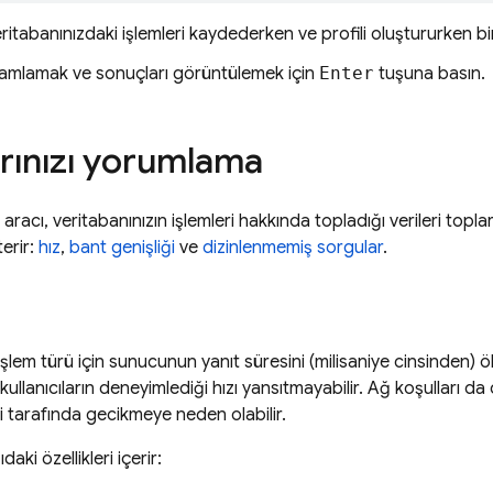
veritabanınızdaki işlemleri kaydederken ve profili oluştururken b
mamlamak ve sonuçları görüntülemek için
Enter
tuşuna basın.
rınızı yorumlama
 aracı, veritabanınızın işlemleri hakkında topladığı verileri topl
erir:
hız
,
bant genişliği
ve
dizinlenmemiş sorgular
.
işlem türü için sunucunun yanıt süresini (milisaniye cinsinden)
kullanıcıların deneyimlediği hızı yansıtmayabilir. Ağ koşulları da
i tarafında gecikmeye neden olabilir.
aki özellikleri içerir: