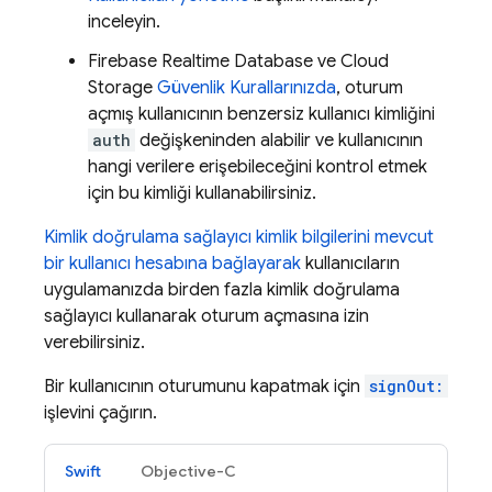
inceleyin.
Firebase Realtime Database
ve
Cloud
Storage
Güvenlik Kurallarınızda
, oturum
açmış kullanıcının benzersiz kullanıcı kimliğini
auth
değişkeninden alabilir ve kullanıcının
hangi verilere erişebileceğini kontrol etmek
için bu kimliği kullanabilirsiniz.
Kimlik doğrulama sağlayıcı kimlik bilgilerini mevcut
bir kullanıcı hesabına bağlayarak
kullanıcıların
uygulamanızda birden fazla kimlik doğrulama
sağlayıcı kullanarak oturum açmasına izin
verebilirsiniz.
Bir kullanıcının oturumunu kapatmak için
signOut:
işlevini çağırın.
Swift
Objective-C