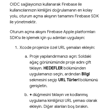
OIDC sağlayıcınızı kullanarak Firebase ile
kullanıcılarınızın kimliğini doğrulamanın en kolay
yolu, oturum açma akışının tamamını Firebase SDK
ile yönetmektir.
Oturum açma akışını Firebase Apple platformları
SDK'sı ile işlemek için şu adımları uygulayın:
Xcode projenize özel URL şemaları ekleyin:
Proje yapılandırmanızı açın: Soldaki
ağaç görünümünde proje adını çift
tıklayın.
HEDEFLER
bölümünden
uygulamanızı seçin, ardından
Bilgi
sekmesini seçip
URL Türleri
bölümünü
genişletin.
+
düğmesini tıklayın ve kodlanmış
uygulama kimliğinizi URL şeması olarak
ekleyin. Diğer alanları boş bırakın.