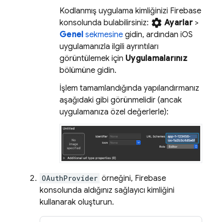
Kodlanmış uygulama kimliğinizi
Firebase
settings
konsolunda bulabilirsiniz:
Ayarlar
>
Genel
sekmesine
gidin, ardından iOS
uygulamanızla ilgili ayrıntıları
görüntülemek için
Uygulamalarınız
bölümüne gidin.
İşlem tamamlandığında yapılandırmanız
aşağıdaki gibi görünmelidir (ancak
uygulamanıza özel değerlerle):
OAuthProvider
örneğini,
Firebase
konsolunda aldığınız sağlayıcı kimliğini
kullanarak oluşturun.