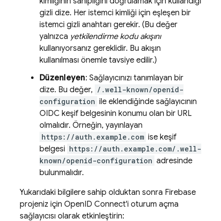
kimliğinin sahipliğini doğrulamak için kullandığı
gizli dize. Her istemci kimliği için eşleşen bir
istemci gizli anahtarı gerekir. (Bu değer
yalnızca
yetkilendirme kodu akışını
kullanıyorsanız gereklidir. Bu akışın
kullanılması önemle tavsiye edilir.)
Düzenleyen
: Sağlayıcınızı tanımlayan bir
dize. Bu değer,
/.well-known/openid-
configuration
ile eklendiğinde sağlayıcının
OIDC keşif belgesinin konumu olan bir URL
olmalıdır. Örneğin, yayınlayan
https://auth.example.com
ise keşif
belgesi
https://auth.example.com/.well-
known/openid-configuration
adresinde
bulunmalıdır.
Yukarıdaki bilgilere sahip olduktan sonra Firebase
projeniz için OpenID Connect'i oturum açma
sağlayıcısı olarak etkinleştirin: