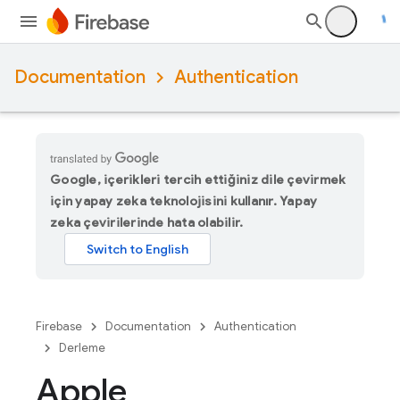
Documentation
Authentication
Google, içerikleri tercih ettiğiniz dile çevirmek
için yapay zeka teknolojisini kullanır. Yapay
zeka çevirilerinde hata olabilir.
Firebase
Documentation
Authentication
Derleme
Apple