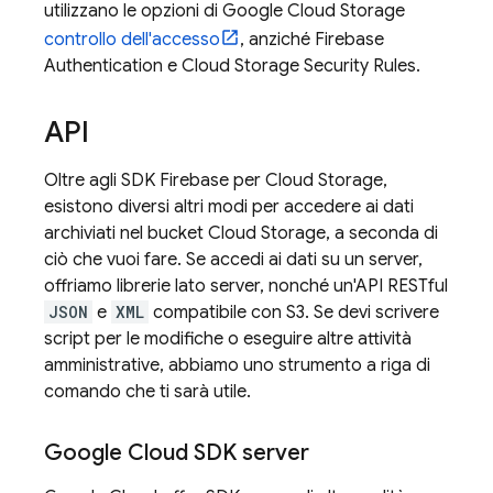
utilizzano le opzioni di
Google Cloud Storage
controllo dell'accesso
, anziché
Firebase
Authentication
e
Cloud Storage
Security Rules
.
API
Oltre agli SDK
Firebase
per
Cloud Storage
,
esistono diversi altri modi per accedere ai dati
archiviati nel bucket
Cloud Storage
, a seconda di
ciò che vuoi fare. Se accedi ai dati su un server,
offriamo librerie lato server, nonché un'API RESTful
JSON
e
XML
compatibile con S3. Se devi scrivere
script per le modifiche o eseguire altre attività
amministrative, abbiamo uno strumento a riga di
comando che ti sarà utile.
Google Cloud
SDK server