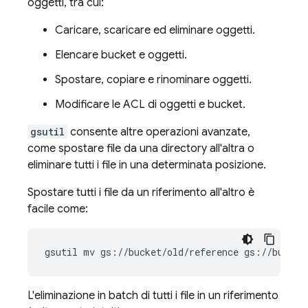
oggetti, tra cui:
Caricare, scaricare ed eliminare oggetti.
Elencare bucket e oggetti.
Spostare, copiare e rinominare oggetti.
Modificare le ACL di oggetti e bucket.
gsutil
consente altre operazioni avanzate,
come spostare file da una directory all'altra o
eliminare tutti i file in una determinata posizione.
Spostare tutti i file da un riferimento all'altro è
facile come:
gsutil mv gs://bucket/old/reference gs://bucket
L'eliminazione in batch di tutti i file in un riferimento