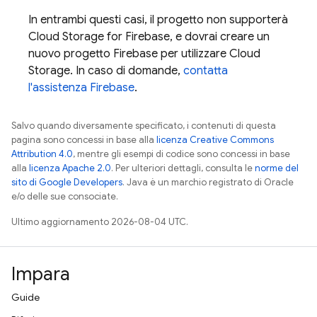
In entrambi questi casi, il progetto non supporterà
Cloud Storage for Firebase
, e dovrai creare un
nuovo progetto Firebase per utilizzare
Cloud
Storage
. In caso di domande,
contatta
l'assistenza Firebase
.
Salvo quando diversamente specificato, i contenuti di questa
pagina sono concessi in base alla
licenza Creative Commons
Attribution 4.0
, mentre gli esempi di codice sono concessi in base
alla
licenza Apache 2.0
. Per ulteriori dettagli, consulta le
norme del
sito di Google Developers
. Java è un marchio registrato di Oracle
e/o delle sue consociate.
Ultimo aggiornamento 2026-08-04 UTC.
Impara
Guide