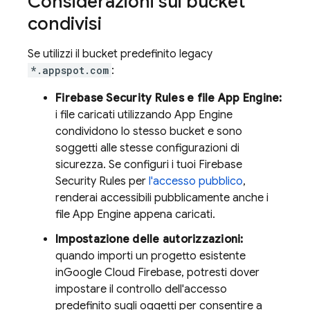
Considerazioni sui bucket
condivisi
Se utilizzi il bucket predefinito legacy
*.appspot.com
:
Firebase Security Rules
e file
App Engine
:
i file caricati utilizzando
App Engine
condividono lo stesso bucket e sono
soggetti alle stesse configurazioni di
sicurezza. Se configuri i tuoi
Firebase
Security Rules
per
l'accesso pubblico
,
renderai accessibili pubblicamente anche i
file
App Engine
appena caricati.
Impostazione delle autorizzazioni:
quando importi un progetto esistente
in
Google Cloud
Firebase, potresti dover
impostare il controllo dell'accesso
predefinito sugli oggetti per consentire a