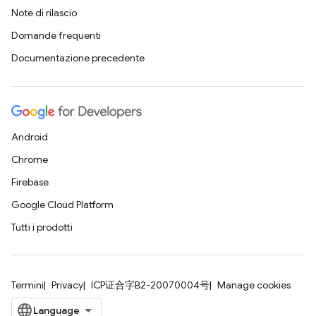
Note di rilascio
Domande frequenti
Documentazione precedente
Android
Chrome
Firebase
Google Cloud Platform
Tutti i prodotti
Termini
Privacy
ICP证合字B2-20070004号
Manage cookies