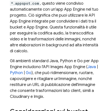
*.appspot.com
, questo viene condiviso
automaticamente con un'app
App Engine
nel tuo
progetto. Ciò significa che puoi utilizzare le API
App Engine
integrate per condividere i dati tra il
bucket e
App Engine
. Questa funzionalità è utile
per eseguire la codifica audio, la transcodifica
video e le trasformazioni delle immagini, nonché
altre elaborazioni in background ad alta intensità
di calcolo.
Gli ambienti standard Java, Python e Go
per
App
Engine
includono l'API Images
App Engine
(
Java
|
Python
|
Go
), che può ridimensionare, ruotare,
capovolgere e ritagliare un'immagine, nonché
restituire un URL di pubblicazione dell'immagine
che consente trasformazioni lato client, simili a
Cloudinary e Imgix.