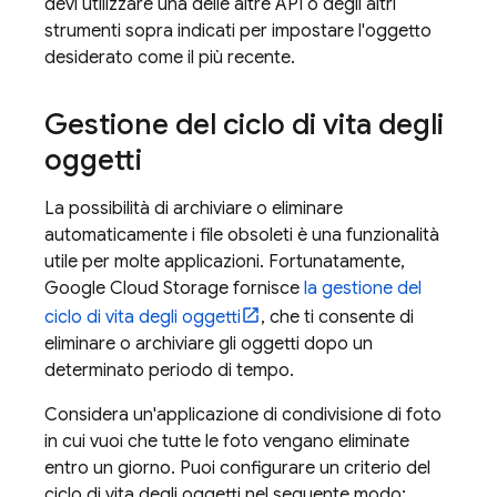
devi utilizzare una delle altre API o degli altri
strumenti sopra indicati per impostare l'oggetto
desiderato come il più recente.
Gestione del ciclo di vita degli
oggetti
La possibilità di archiviare o eliminare
automaticamente i file obsoleti è una funzionalità
utile per molte applicazioni. Fortunatamente,
Google Cloud Storage
fornisce
la gestione del
ciclo di vita degli oggetti
, che ti consente di
eliminare o archiviare gli oggetti dopo un
determinato periodo di tempo.
Considera un'applicazione di condivisione di foto
in cui vuoi che tutte le foto vengano eliminate
entro un giorno. Puoi configurare un criterio del
ciclo di vita degli oggetti nel seguente modo: