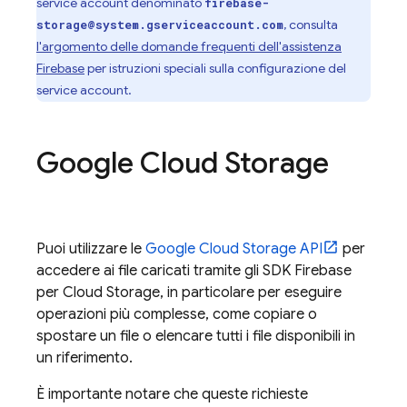
service account denominato
firebase-
, consulta
storage@system.gserviceaccount.com
l'argomento delle domande frequenti dell'assistenza
Firebase
per istruzioni speciali sulla configurazione del
service account.
Google Cloud Storage
Puoi utilizzare le
Google Cloud Storage
API
per
accedere ai file caricati tramite gli SDK
Firebase
per
Cloud Storage
, in particolare per eseguire
operazioni più complesse, come copiare o
spostare un file o elencare tutti i file disponibili in
un riferimento.
È importante notare che queste richieste