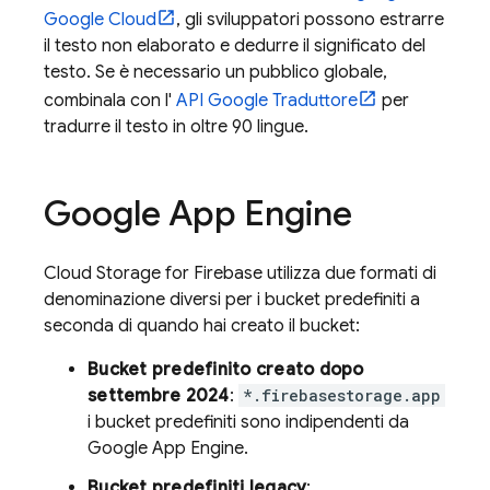
Google Cloud
, gli sviluppatori possono estrarre
il testo non elaborato e dedurre il significato del
testo. Se è necessario un pubblico globale,
combinala con l'
API Google Traduttore
per
tradurre il testo in oltre 90 lingue.
Google
App Engine
Cloud Storage for Firebase
utilizza due formati di
denominazione diversi per i bucket predefiniti a
seconda di quando hai creato il bucket:
Bucket predefinito creato dopo
settembre 2024
:
*.firebasestorage.app
i bucket predefiniti sono indipendenti da
Google
App Engine
.
Bucket predefiniti legacy
: