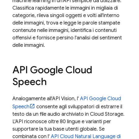
machine learning in un'API semplice da utilizzare.
Classifica rapidamente le immagini in migliaia di
categorie, rileva singoli oggetti e volti all'interno
delle immagini, trova e legge le parole stampate
contenute nelle immagini, identifica i contenuti
offensivi e fornisce persino l'analisi del sentiment
delle immagini.
API Google Cloud
Speech
Analogamente all'API Vision, l'
API Google Cloud
Speech
consente agli sviluppatori di estrarre il
testo da un file audio archiviato in
Cloud Storage
.
L'API riconosce oltre 80 lingue e varianti per
supportare la tua base utenti globale. Se
combinata con l'
API Cloud Natural Language di