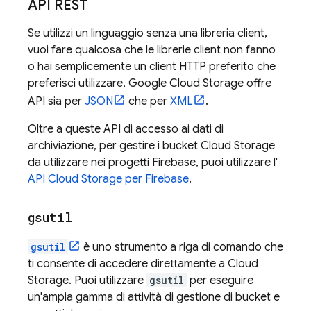
API REST
Se utilizzi un linguaggio senza una libreria client,
vuoi fare qualcosa che le librerie client non fanno
o hai semplicemente un client HTTP preferito che
preferisci utilizzare,
Google Cloud Storage
offre
API sia per
JSON
che per
XML
.
Oltre a queste API di accesso ai dati di
archiviazione, per gestire i bucket Cloud Storage
da utilizzare nei progetti Firebase, puoi utilizzare l'
API Cloud Storage per Firebase
.
gsutil
gsutil
è uno strumento a riga di comando che
ti consente di accedere direttamente a
Cloud
Storage
. Puoi utilizzare
gsutil
per eseguire
un'ampia gamma di attività di gestione di bucket e