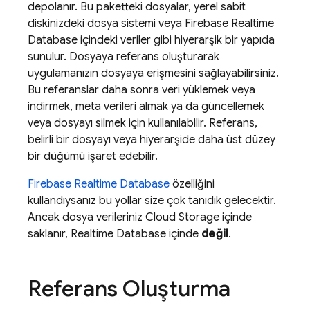
depolanır. Bu paketteki dosyalar, yerel sabit
diskinizdeki dosya sistemi veya
Firebase Realtime
Database
içindeki veriler gibi hiyerarşik bir yapıda
sunulur. Dosyaya referans oluşturarak
uygulamanızın dosyaya erişmesini sağlayabilirsiniz.
Bu referanslar daha sonra veri yüklemek veya
indirmek, meta verileri almak ya da güncellemek
veya dosyayı silmek için kullanılabilir. Referans,
belirli bir dosyayı veya hiyerarşide daha üst düzey
bir düğümü işaret edebilir.
Firebase Realtime Database
özelliğini
kullandıysanız bu yollar size çok tanıdık gelecektir.
Ancak dosya verileriniz
Cloud Storage
içinde
saklanır,
Realtime Database
içinde
değil
.
Referans Oluşturma