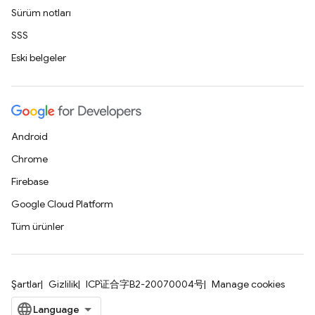
Sürüm notları
SSS
Eski belgeler
Android
Chrome
Firebase
Google Cloud Platform
Tüm ürünler
Şartlar
Gizlilik
ICP证合字B2-20070004号
Manage cookies