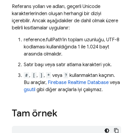
Referans yolları ve adları, geçerli Unicode
karakterlerinden oluşan herhangi bir diziyi
içerebilir. Ancak aşağıdakiler de dahil olmak üzere
belirli kısıtlamalar uygulanır:
reference.fullPath'in toplam uzunluğu, UTF-8
kodlaması kullanıldığında 1 ile 1.024 bayt
arasında olmalıdır.
Satır başı veya satır atlama karakteri yok.
#
,
[
,
]
,
*
veya
?
kullanmaktan kaçının.
Bu araçlar,
Firebase Realtime Database
veya
gsutil
gibi diğer araçlarla iyi çalışmaz.
Tam örnek