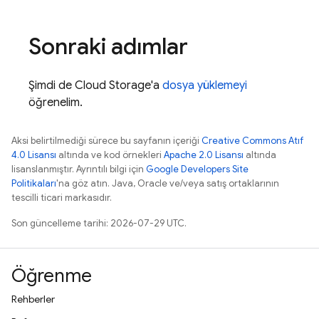
Sonraki adımlar
Şimdi de
Cloud Storage
'a
dosya yüklemeyi
öğrenelim.
Aksi belirtilmediği sürece bu sayfanın içeriği
Creative Commons Atıf
4.0 Lisansı
altında ve kod örnekleri
Apache 2.0 Lisansı
altında
lisanslanmıştır. Ayrıntılı bilgi için
Google Developers Site
Politikaları
'na göz atın. Java, Oracle ve/veya satış ortaklarının
tescilli ticari markasıdır.
Son güncelleme tarihi: 2026-07-29 UTC.
Öğrenme
Rehberler