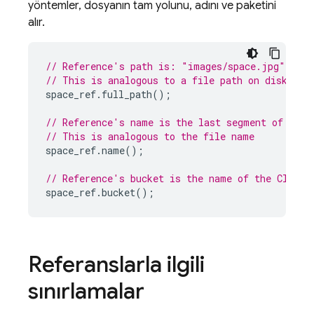
yöntemler, dosyanın tam yolunu, adını ve paketini
alır.
// Reference's path is: "images/space.jpg"
// This is analogous to a file path on disk
space_ref
.
full_path
();
// Reference's name is the last segment of the 
// This is analogous to the file name
space_ref
.
name
();
// Reference's bucket is the name of the 
Cloud 
space_ref
.
bucket
();
Referanslarla ilgili
sınırlamalar