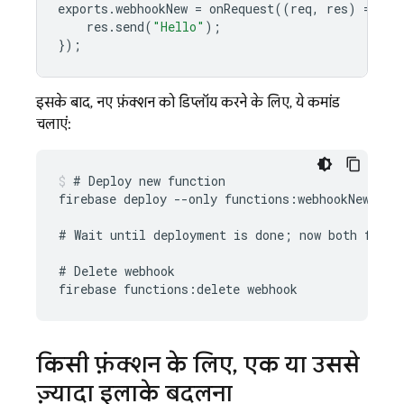
exports
.
webhookNew
=
onRequest
((
req
,
res
)
=
>
{
res
.
send
(
"Hello"
);
});
इसके बाद, नए फ़ंक्शन को डिप्लॉय करने के लिए, ये कमांड
चलाएं:
# Deploy new function

firebase deploy --only functions:webhookNew

# Wait until deployment is done; now both functi
# Delete webhook

किसी फ़ंक्शन के लिए
,
एक या उससे
ज़्यादा इलाके बदलना