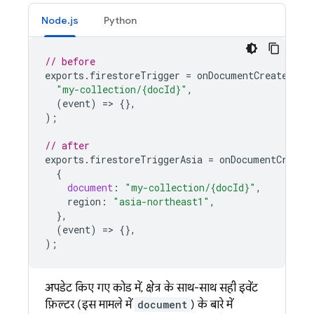
Node.js
Python
// before
exports
.
firestoreTrigger
=
onDocumentCreated
(
"my-collection/{docId}"
,
(
event
)
=
>
{},
);
// after
exports
.
firestoreTriggerAsia
=
onDocumentCreate
{
document
:
"my-collection/{docId}"
,
region
:
"asia-northeast1"
,
},
(
event
)
=
>
{},
);
अपडेट किए गए कोड में, क्षेत्र के साथ-साथ सही इवेंट
फ़िल्टर (इस मामले में
document
) के बारे में