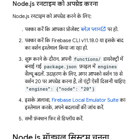
Node
.
js रनटाइम को अपग्रेड करना
Node.js रनटाइम को अपग्रेड करने के लिए:
पक्का करें कि आपका प्रोजेक्ट
ब्लेज़ प्लान
पर हो.
पक्का करें कि
Firebase
CLI v11.18.0 या इसके बाद
का वर्शन इस्तेमाल किया जा रहा हो.
शुरू करने के दौरान, अपनी
functions/
डायरेक्ट्री में
बनाई गई
package.json
फ़ाइल में
engines
वैल्यू बदलें. उदाहरण के लिए, अगर आपको वर्शन 18 से
वर्शन 20 पर अपग्रेड करना है, तो एंट्री ऐसी दिखनी चाहिए:
"engines": {"node": "20"}
इसके अलावा,
Firebase Local Emulator Suite
का
इस्तेमाल करके, अपने बदलावों की जांच करें.
सभी फ़ंक्शन फिर से डिप्लॉय करें.
Node
.
js मॉड्यूल सिस्टम चुनना