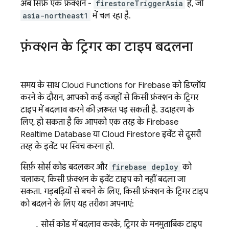
अब सिर्फ़ एक फ़ंक्शन -
firestoreTriggerAsia
है, जो
asia-northeast1
में चल रहा है.
फ़ंक्शन के ट्रिगर का टाइप बदलना
समय के साथ
Cloud Functions for Firebase
को डिप्लॉय
करने के दौरान, आपको कई वजहों से किसी फ़ंक्शन के ट्रिगर
टाइप में बदलाव करने की ज़रूरत पड़ सकती है. उदाहरण के
लिए, हो सकता है कि आपको एक तरह के
Firebase
Realtime Database
या
Cloud Firestore
इवेंट से दूसरी
तरह के इवेंट पर स्विच करना हो.
सिर्फ़ सोर्स कोड बदलकर और
firebase deploy
को
चलाकर, किसी फ़ंक्शन के इवेंट टाइप को नहीं बदला जा
सकता. गड़बड़ियों से बचने के लिए, किसी फ़ंक्शन के ट्रिगर टाइप
को बदलने के लिए यह तरीका अपनाएं:
सोर्स कोड में बदलाव करके, ट्रिगर के मनमुताबिक टाइप