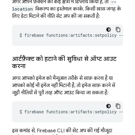
अगर आपने फ़ंक्शन को कई क्षेत्रों में डिप्लॉय किया है, तो
--
location
विकल्प का इस्तेमाल करके, किसी खास जगह के
लिए डेटा मिटाने की नीति सेट अप की जा सकती है:
$
firebase
functions:artifacts:setpolicy
--loca
आर्टफ़ैक्ट को हटाने की सुविधा से ऑप्ट आउट
करना
अगर आपको इमेज को मैन्युअल तरीके से साफ़ करना है या
आपको कोई भी इमेज नहीं मिटानी है, तो इमेज साफ़ करने से
जुड़ी नीतियों से पूरी तरह ऑप्ट आउट किया जा सकता है:
$
firebase
functions:artifacts:setpolicy
इस कमांड से,
Firebase
CLI की सेट अप की गई मौजूदा