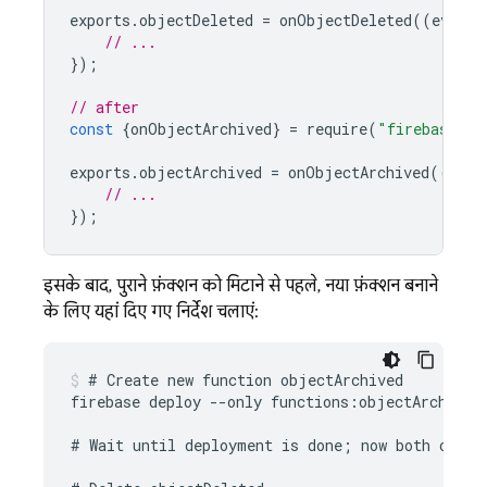
exports
.
objectDeleted
=
onObjectDeleted
((
event
)
// ...
});
// after
const
{
onObjectArchived
}
=
require
(
"firebase-fu
exports
.
objectArchived
=
onObjectArchived
((
even
// ...
});
इसके बाद, पुराने फ़ंक्शन को मिटाने से पहले, नया फ़ंक्शन बनाने
के लिए यहां दिए गए निर्देश चलाएं:
# Create new function objectArchived

firebase deploy --only functions:objectArchived

# Wait until deployment is done; now both object