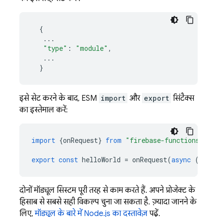
{
...
"type"
:
"module"
,
...
}
इसे सेट करने के बाद, ESM
import
और
export
सिंटैक्स
का इस्तेमाल करें:
import
{
onRequest
}
from
"firebase-functions/htt
export
const
helloWorld
=
onRequest
(
async
(
req
,
दोनों मॉड्यूल सिस्टम पूरी तरह से काम करते हैं. अपने प्रोजेक्ट के
हिसाब से सबसे सही विकल्प चुना जा सकता है. ज़्यादा जानने के
लिए,
मॉड्यूल के बारे में Node.js का दस्तावेज़
पढ़ें.