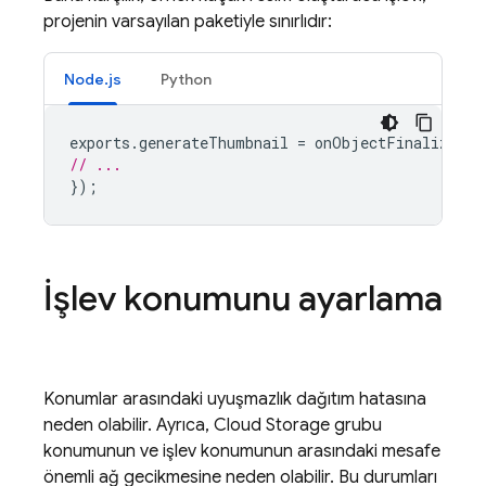
projenin varsayılan paketiyle sınırlıdır:
Node.js
Python
exports
.
generateThumbnail
=
onObjectFinalized
({
// ...
});
İşlev konumunu ayarlama
Konumlar arasındaki uyuşmazlık dağıtım hatasına
neden olabilir. Ayrıca,
Cloud Storage
grubu
konumunun ve işlev konumunun arasındaki mesafe
önemli ağ gecikmesine neden olabilir. Bu durumları