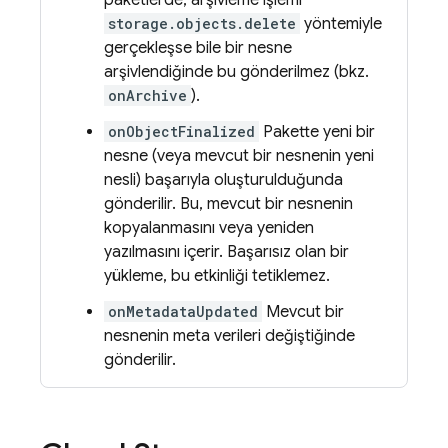
paketlerde, arşivleme işlemi
storage.objects.delete
yöntemiyle
gerçekleşse bile bir nesne
arşivlendiğinde bu gönderilmez (bkz.
onArchive
).
onObjectFinalized
Pakette yeni bir
nesne (veya mevcut bir nesnenin yeni
nesli) başarıyla oluşturulduğunda
gönderilir. Bu, mevcut bir nesnenin
kopyalanmasını veya yeniden
yazılmasını içerir. Başarısız olan bir
yükleme, bu etkinliği tetiklemez.
onMetadataUpdated
Mevcut bir
nesnenin meta verileri değiştiğinde
gönderilir.