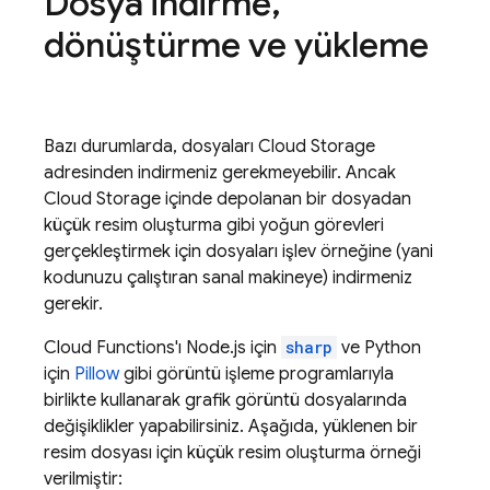
Dosya indirme
,
dönüştürme ve yükleme
Bazı durumlarda, dosyaları
Cloud Storage
adresinden indirmeniz gerekmeyebilir. Ancak
Cloud Storage
içinde depolanan bir dosyadan
küçük resim oluşturma gibi yoğun görevleri
gerçekleştirmek için dosyaları işlev örneğine (yani
kodunuzu çalıştıran sanal makineye) indirmeniz
gerekir.
Cloud Functions
'ı Node.js için
sharp
ve Python
için
Pillow
gibi görüntü işleme programlarıyla
birlikte kullanarak grafik görüntü dosyalarında
değişiklikler yapabilirsiniz. Aşağıda, yüklenen bir
resim dosyası için küçük resim oluşturma örneği
verilmiştir: