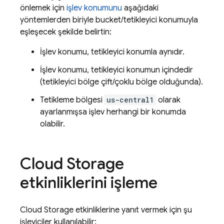
önlemek için
işlev konumunu
aşağıdaki
yöntemlerden biriyle bucket/tetikleyici konumuyla
eşleşecek şekilde belirtin:
İşlev konumu, tetikleyici konumla aynıdır.
İşlev konumu, tetikleyici konumun içindedir
(tetikleyici bölge çift/çoklu bölge olduğunda).
Tetikleme bölgesi
us-central1
olarak
ayarlanmışsa işlev herhangi bir konumda
olabilir.
Cloud Storage
etkinliklerini işleme
Cloud Storage
etkinliklerine yanıt vermek için şu
işleyiciler kullanılabilir: