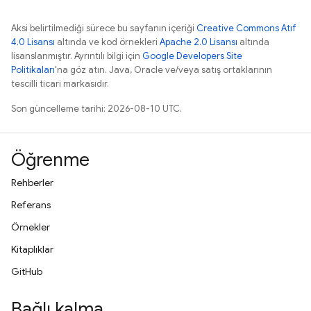
Aksi belirtilmediği sürece bu sayfanın içeriği
Creative Commons Atıf
4.0 Lisansı
altında ve kod örnekleri
Apache 2.0 Lisansı
altında
lisanslanmıştır. Ayrıntılı bilgi için
Google Developers Site
Politikaları
'na göz atın. Java, Oracle ve/veya satış ortaklarının
tescilli ticari markasıdır.
Son güncelleme tarihi: 2026-08-10 UTC.
Öğrenme
Rehberler
Referans
Örnekler
Kitaplıklar
GitHub
Bağlı kalma