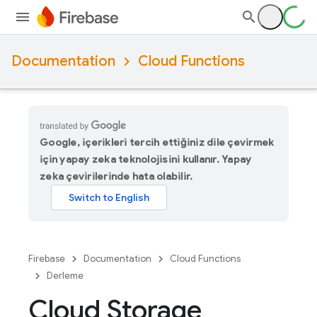
Documentation
Cloud Functions
Google, içerikleri tercih ettiğiniz dile çevirmek
için yapay zeka teknolojisini kullanır. Yapay
zeka çevirilerinde hata olabilir.
Firebase
Documentation
Cloud Functions
Derleme
Cloud Storage