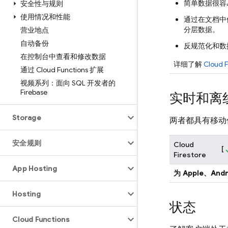
简单数据很容
安全性与规则
使用情况和性能
通过在文档中
分层数据。
营业地点
自动备份
反规范化和数
在控制台中查看和修改数据
详细了解
Cloud F
通过 Cloud Functions 扩展
视频系列：面向 SQL 开发者的
Firebase
实时和离
Storage
两者都具有移动
安全规则
Cloud
[
Firestore
App Hosting
为 Apple、An
Hosting
状态
Cloud Functions