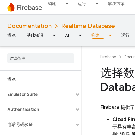
构建
运行
解决方案
Documentation
Realtime Database
概览
基础知识
AI
构建
运行
Firebase
Docum
选择数据库
概览
Datab
Emulator Suite
Firebase
Authentication
Cloud Fir
电话号码验证
于具有丰
据访问功