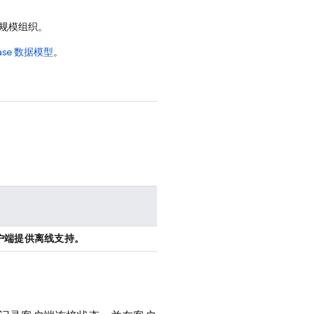
规模组织。
ase
数据模型
。
d 客户端提供离线支持。