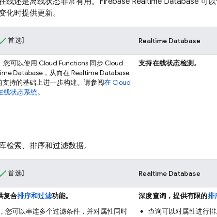
线还是离线状态非常有用。Firebase
Realtime Database
可以
变化时提供更新。
首选]
Realtime Database
。
您可以使用
Cloud Functions
同步
Cloud
支持在线状态检测。
time Database
，从而在
Realtime Database
的支持的基础上进一步构建。请参阅
在
Cloud
在线状态系统
。
库检索、排序和过滤数据。
首选]
Realtime Database
供复合
排序和过滤
功能。
深度查询，提供有限的
排
，您可以串连多个过滤条件，并对属性同时
查询可以对属性进行排