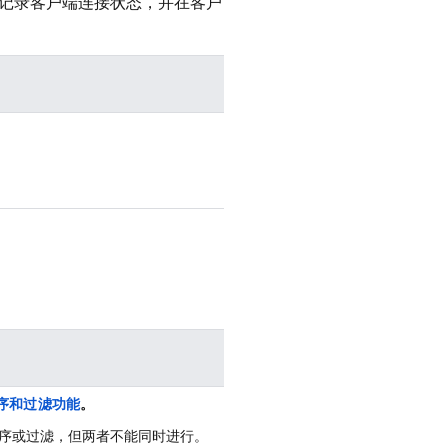
记录客户端连接状态，并在客户
序和过滤功能
。
序或
过滤，但两者不能同时进行。