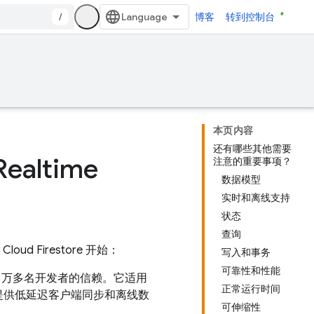
/
博客
转到控制台
本页内容
还有哪些其他需要
ealtime
注意的重要事项？
数据模型
实时和离线支持
状态
查询
从
Cloud Firestore
开始：
写入和事务
可靠性和性能
60 万多名开发者的信赖。它适用
正常运行时间
提供低延迟客户端同步和离线数
可伸缩性