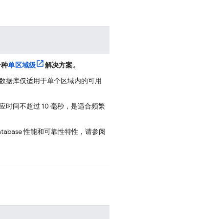
一种
单区域级
解决方案。
数据库仅适用于单个区域内的可用
时间不超过 10 毫秒，是适合频繁
atabase
性能和可靠性特性，请参阅