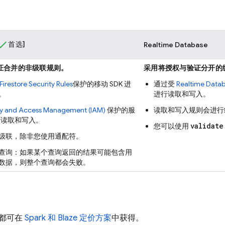
首选]
Realtime Database
证合并的非级联规则。
采用将授权与验证分开的
Firestore
Security Rules
保护的移动 SDK 进
通过受
Realtime Data
。
进行读取和写入。
ty and Access Management (IAM)
保护的服
读取和写入规则会进行
进行读取和写入。
validate
您可以使用
级联，除非您使用通配符。
查询：如果某个查询返回的结果可能包含用
数据，则整个查询都会失败。
都可在
Spark 和 Blaze 定价方案
中获得。