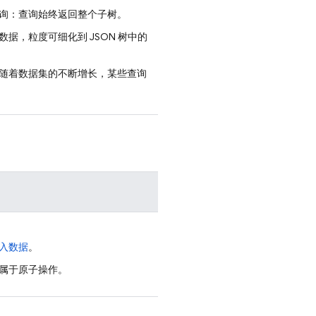
询：查询始终返回整个子树。
据，粒度可细化到 JSON 树中的
随着数据集的不断增长，某些查询
入数据
。
属于原子操作。