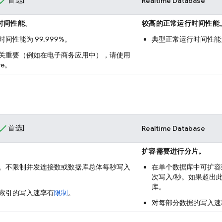
Realtime Database
时间性能。
较高的正常运行时间性能
间性能为 99.999%。
典型正常运行时间性能为 
关重要（例如在电子商务应用中），请使用
re
。
首选]
Realtime Database
扩容需要进行分片。
。不限制并发连接数或数据库总体每秒写入
在单个数据库中可扩容到约 
次写入/秒。如果超出
库。
索引的写入速率有
限制
。
对每部分数据的写入速