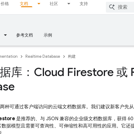
价格
文档
社区
支持
参考文档
示例
entation
Realtime Database
构建
：Cloud Firestore 或 R
ase
 提供了两种可通过客户端访问的云端文档数据库。我们建议新客户先
estore
是推荐的
、与 JSON 兼容的企业级文档数据库，获得 
富数据模型且需要可查询性、可伸缩性和高可用性的应用。它还
能。