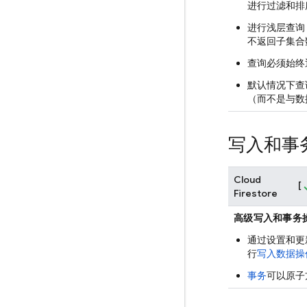
进行过滤和排
进行浅层查询
不返回子集合
查询必须始终
默认情况下查
（而不是与数
写入和事
Cloud
[
Firestore
高级写入和事务
通过设置和更
行
写入数据操
事务
可以原子