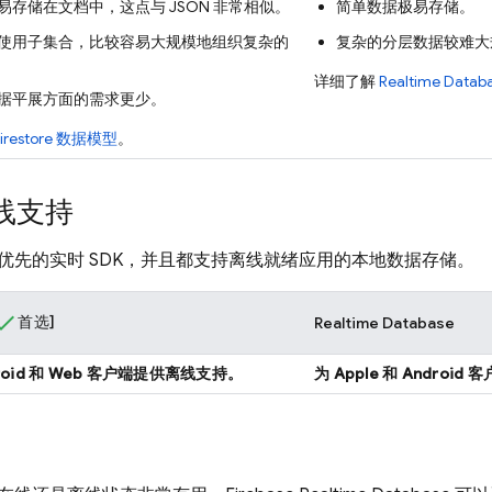
易存储在文档中，这点与 JSON 非常相似。
简单数据极易存储。
使用子集合，比较容易大规模地组织复杂的
复杂的分层数据较难大
详细了解
Realtime Datab
据平展方面的需求更少。
irestore
数据模型
。
线支持
优先的实时 SDK，并且都支持离线就绪应用的本地数据存储。
首选]
Realtime Database
droid 和 Web 客户端提供离线支持。
为 Apple 和 Androi