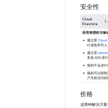
安全性
Cloud
[
Firestore
采用将授权与验
通过受
Cloud 
行读取和写入
通过受
Identi
务器 SDK 
规则不会进行
规则可以限制
户无权访问的
价格
这两种解决方案