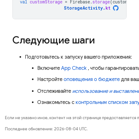
val
customStorage
=
Firebase
.
storage
(
customApp
,
StorageActivity
.
kt
Следующие шаги
Подготовьтесь к запуску вашего приложения:
Включите
App Check
, чтобы гарантироват
Настройте
оповещения о бюджете
для ваш
Отслеживайте
использование и выставлени
Ознакомьтесь с
контрольным списком запу
Если не указано иное, контент на этой странице предоставляется 
Последнее обновление: 2026-08-04 UTC.