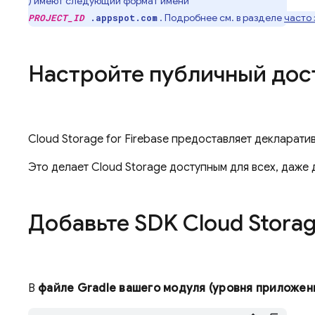
) имеют следующий формат имени
. Подробнее см. в разделе
часто
PROJECT_ID
.appspot.com
Настройте публичный дос
Cloud Storage for Firebase
предоставляет декларативн
Это делает
Cloud Storage
доступным для всех, даже 
Добавьте SDK
Cloud Stora
В
файле Gradle вашего модуля (уровня приложен