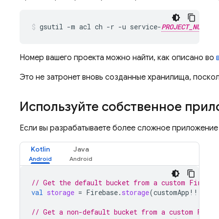
gsutil -m acl ch -r -u service-
PROJECT_NUMBER
Номер вашего проекта можно найти, как описано во
Это не затронет вновь созданные хранилища, поскол
Используйте собственное прил
Если вы разрабатываете более сложное приложение
Kotlin
Java
// Get the default bucket from a custom Firebas
val
storage
=
Firebase
.
storage
(
customApp
!!
)
// Get a non-default bucket from a custom Fireb