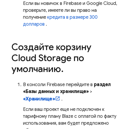
Если вы новичок в Firebase и Google Cloud,
проверьте, имеете ли вы право на
получение
кредита в размере 300
долларов
.
Создайте корзину
Cloud Storage
по
умолчанию
.
В консоли
Firebase
перейдите в
раздел
«Базы данных и хранилище»
>
«Хранилище»
.
Если ваш проект еще не подключен к
тарифному плану Blaze с оплатой по факту
использования, вам будет предложено