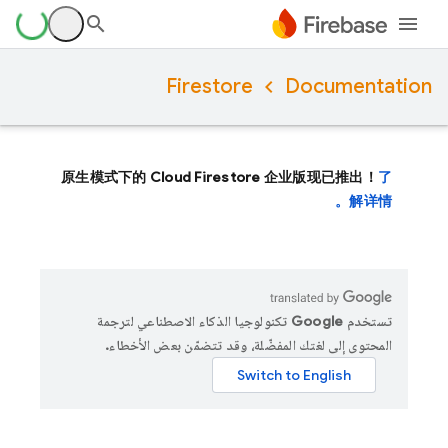
Firestore
Documentation
原生模式下的 Cloud Firestore 企业版现已推出！
了
解详情。
تستخدم Google تكنولوجيا الذكاء الاصطناعي لترجمة
المحتوى إلى لغتك المفضّلة، وقد تتضمّن بعض الأخطاء.