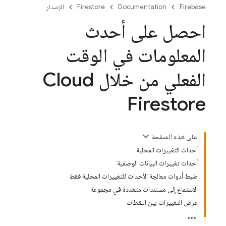
Firebase
Documentation
Firestore
الإصدار
احصل على أحدث
المعلومات في الوقت
الفعلي من خلال Cloud
Firestore
على هذه الصفحة
أحداث التغييرات المحلية
أحداث تغييرات البيانات الوصفية
ضبط أدوات معالجة الأحداث للتغييرات المحلية فقط
الاستماع إلى مستندات متعددة في مجموعة
عرض التغييرات بين اللقطات