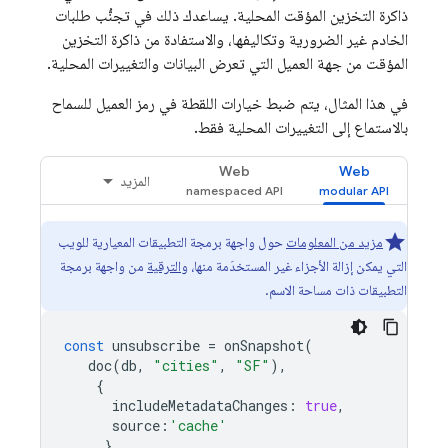
ذاكرة التخزين المؤقت المحلية. يساعدك ذلك في تجنُّب طلبات
الخادم غير الضرورية وتكاليفها، والاستفادة من ذاكرة التخزين
المؤقت من جهة العميل التي تعرض البيانات والتغييرات المحلية.
في هذا المثال، يتم ضبط خيارات اللقطة في رمز العميل للسماح
بالاستماع إلى التغييرات المحلية فقط.
Web
Web
المزيد
مزيد من المعلومات
حول واجهة برمجة التطبيقات المعيارية للويب
التي يمكن إزالة الأجزاء غير المستخدَمة منها، و
الترقية
من واجهة برمجة
التطبيقات ذات مساحة الاسم.
const
unsubscribe
=
onSnapshot
(
doc
(
db
,
"cities"
,
"SF"
),
{
includeMetadataChanges
:
true
,
source
:
'cache'
},