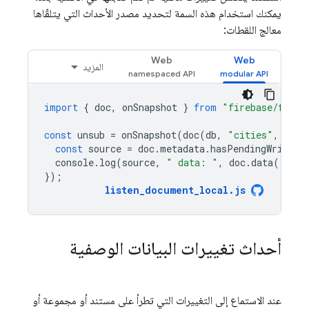
يمكنك استخدام هذه السمة لتحديد مصدر الأحداث التي يتلقّاها
معالج اللقطات:
Web
Web
المزيد
import
{
doc
,
onSnapshot
}
from
"firebase/fires
const
unsub
=
onSnapshot
(
doc
(
db
,
"cities"
,
"SF"
const
source
=
doc
.
metadata
.
hasPendingWrites
console
.
log
(
source
,
" data: "
,
doc
.
data
());
});
listen_document_local
.
js
أحداث تغييرات البيانات الوصفية
عند الاستماع إلى التغييرات التي تطرأ على مستند أو مجموعة أو