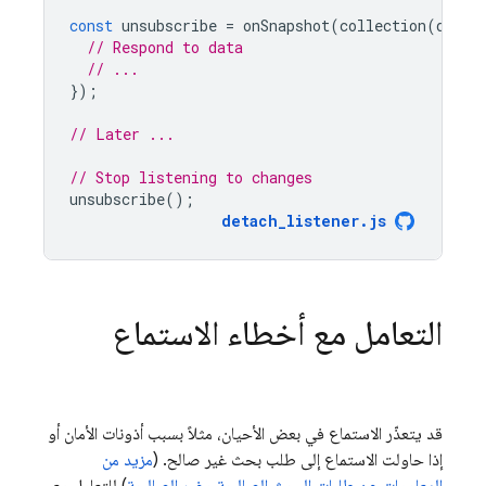
const
unsubscribe
=
onSnapshot
(
collection
(
db
,
"
// Respond to data
// ...
});
// Later ...
// Stop listening to changes
unsubscribe
();
detach_listener
.
js
التعامل مع أخطاء الاستماع
قد يتعذّر الاستماع في بعض الأحيان، مثلاً بسبب أذونات الأمان أو
إذا حاولت الاستماع إلى طلب بحث غير صالح. (
مزيد من