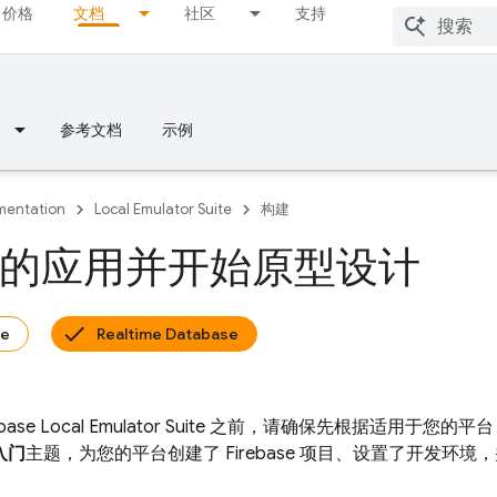
价格
文档
社区
支持
参考文档
示例
entation
Local Emulator Suite
构建
的应用并开始原型设计
re
Realtime Database
base Local Emulator Suite
之前，请确保先根据适用于您的平台
用入门
主题，为您的平台创建了 Firebase 项目、设置了开发环境，并