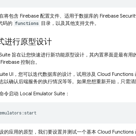
将包含 Firebase 配置文件、适用于数据库的
Firebase Securit
函数代码的
functions
目录，以及其他支持文件。
式进行原型设计
Suite
旨在让您快速进行新功能原型设计，其内置界面是最有用
行
Firebase
控制台。
uite UI
，您可以迭代数据库的设计，试用涉及 Cloud Functio
志以确认后端服务的执行情况等等。如果您想重新开始，只需清
命令启动
Local Emulator Suite
：
emulators:start
的应用的原型，我们要设置并测试一个基本 Cloud Functio