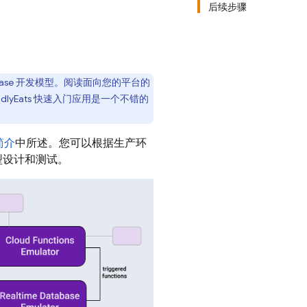
后续步骤
和 Firebase 开发模型。阅读面向您的平台的
yEats 快速入门应用是一个不错的
简介
中所述。您可以根据生产环
原型设计和测试。