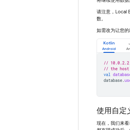
将继续使用数据
请注意，
Local 
数。
如需改为让您的
Kotlin
// 10.0.2.2
// the host
val
databas
database
.
us
使用自定
现在，我们来看