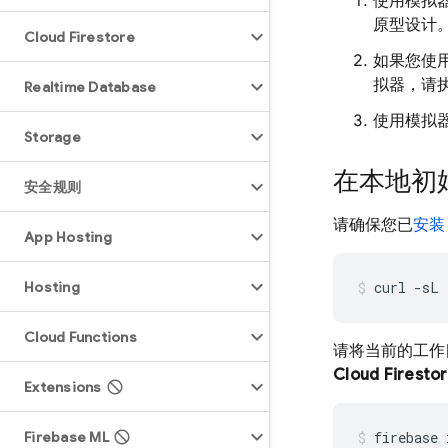
使用模拟
原型设计
Cloud Firestore
如果您使
拟器，请
Realtime Database
使用模拟
Storage
在本地初始化
安全规则
请确保您已
安装 
App Hosting
Hosting
curl
-sL
Cloud Functions
请将当前的工作目
Cloud Firesto
Extensions
Firebase ML
firebase