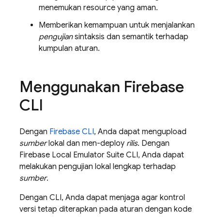
menemukan resource yang aman.
Memberikan kemampuan untuk menjalankan
pengujian
sintaksis dan semantik terhadap
kumpulan aturan.
Menggunakan
Firebase
CLI
Dengan
Firebase
CLI
, Anda dapat mengupload
sumber
lokal dan men-deploy
rilis
. Dengan
Firebase Local Emulator Suite
CLI, Anda dapat
melakukan pengujian lokal lengkap terhadap
sumber
.
Dengan CLI, Anda dapat menjaga agar kontrol
versi tetap diterapkan pada aturan dengan kode