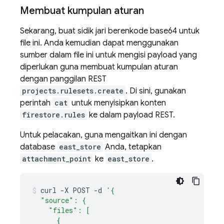
Membuat kumpulan aturan
Sekarang, buat sidik jari berenkode base64 untuk
file ini. Anda kemudian dapat menggunakan
sumber dalam file ini untuk mengisi payload yang
diperlukan guna membuat kumpulan aturan
dengan panggilan REST
projects.rulesets.create
. Di sini, gunakan
perintah
cat
untuk menyisipkan konten
firestore.rules
ke dalam payload REST.
Untuk pelacakan, guna mengaitkan ini dengan
database
east_store
Anda, tetapkan
attachment_point
ke
east_store
.
curl
-X
POST
-d
'{
  "source": {
    "files": [
      {