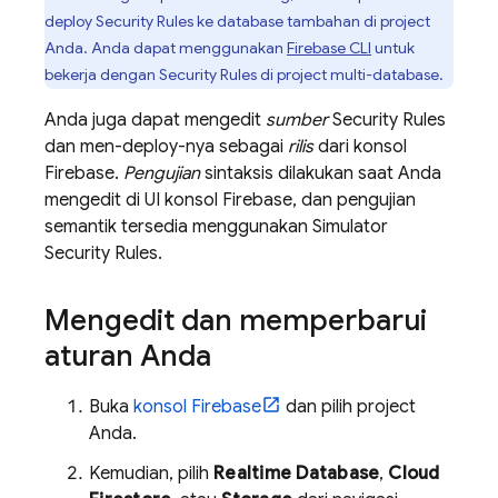
deploy
Security Rules
ke database tambahan di project
Anda. Anda dapat menggunakan
Firebase
CLI
untuk
bekerja dengan
Security Rules
di project multi-database.
Anda juga dapat mengedit
sumber
Security Rules
dan men-deploy-nya sebagai
rilis
dari konsol
Firebase
.
Pengujian
sintaksis dilakukan saat Anda
mengedit di UI konsol
Firebase
, dan pengujian
semantik tersedia menggunakan Simulator
Security Rules
.
Mengedit dan memperbarui
aturan Anda
Buka
konsol
Firebase
dan pilih project
Anda.
Kemudian, pilih
Realtime Database
,
Cloud