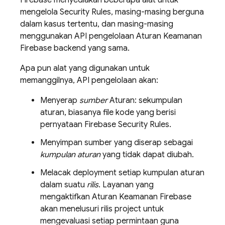
Firebase menyediakan beberapa alat untuk
mengelola
Security Rules
, masing-masing berguna
dalam kasus tertentu, dan masing-masing
menggunakan API pengelolaan Aturan Keamanan
Firebase backend yang sama.
Apa pun alat yang digunakan untuk
memanggilnya, API pengelolaan akan:
Menyerap
sumber
Aturan: sekumpulan
aturan, biasanya file kode yang berisi
pernyataan
Firebase Security Rules
.
Menyimpan sumber yang diserap sebagai
kumpulan aturan
yang tidak dapat diubah.
Melacak deployment setiap kumpulan aturan
dalam suatu
rilis
. Layanan yang
mengaktifkan Aturan Keamanan Firebase
akan menelusuri rilis project untuk
mengevaluasi setiap permintaan guna