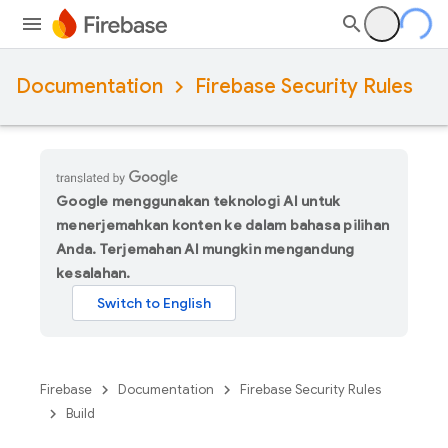
Documentation
Firebase Security Rules
Google menggunakan teknologi AI untuk
menerjemahkan konten ke dalam bahasa pilihan
Anda. Terjemahan AI mungkin mengandung
kesalahan.
Firebase
Documentation
Firebase Security Rules
Build