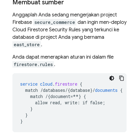
Membuat sumber
Anggaplah Anda sedang mengerjakan project
Firebase
secure_commerce
dan ingin men-deploy
Cloud Firestore
Security Rules
yang terkunci ke
database di project Anda yang bernama
east_store
.
Anda dapat menerapkan aturan ini dalam file
firestore.rules
.
service
cloud
.
firestore
{
match
/databases/{database
}
/
documents
{
match
/{document=**
}
{
allow
read,
write
:
if
false
;
}
}
}