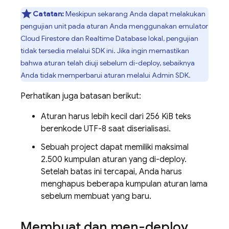
Catatan:
Meskipun sekarang Anda dapat melakukan
pengujian unit pada aturan Anda menggunakan emulator
Cloud Firestore
dan
Realtime Database
lokal, pengujian
tidak tersedia melalui SDK ini. Jika ingin memastikan
bahwa aturan telah diuji sebelum di-deploy, sebaiknya
Anda tidak memperbarui aturan melalui
Admin SDK
.
Perhatikan juga batasan berikut:
Aturan harus lebih kecil dari 256 KiB teks
berenkode UTF-8 saat diserialisasi.
Sebuah project dapat memiliki maksimal
2.500 kumpulan aturan yang di-deploy.
Setelah batas ini tercapai, Anda harus
menghapus beberapa kumpulan aturan lama
sebelum membuat yang baru.
Membuat dan men-deploy