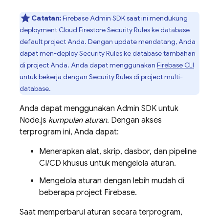
Catatan:
Firebase
Admin SDK
saat ini mendukung
deployment
Cloud Firestore
Security Rules
ke database
default project Anda. Dengan update mendatang, Anda
dapat men-deploy
Security Rules
ke database tambahan
di project Anda. Anda dapat menggunakan
Firebase
CLI
untuk bekerja dengan
Security Rules
di project multi-
database.
Anda dapat menggunakan
Admin SDK
untuk
Node.js
kumpulan aturan
. Dengan akses
terprogram ini, Anda dapat:
Menerapkan alat, skrip, dasbor, dan pipeline
CI/CD khusus untuk mengelola aturan.
Mengelola aturan dengan lebih mudah di
beberapa project Firebase.
Saat memperbarui aturan secara terprogram,