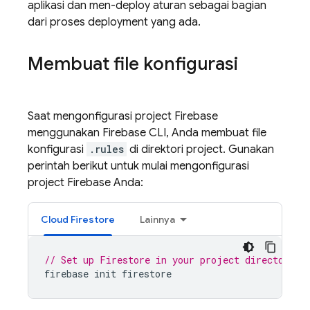
aplikasi dan men-deploy aturan sebagai bagian
dari proses deployment yang ada.
Membuat file konfigurasi
Saat mengonfigurasi project Firebase
menggunakan
Firebase
CLI, Anda membuat file
konfigurasi
.rules
di direktori project. Gunakan
perintah berikut untuk mulai mengonfigurasi
project Firebase Anda:
Cloud Firestore
Lainnya
// Set up Firestore in your project directory, 
firebase
init
firestore