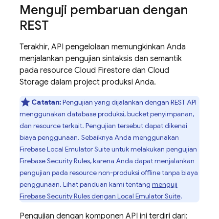
Menguji pembaruan dengan
REST
Terakhir, API pengelolaan memungkinkan Anda
menjalankan pengujian sintaksis dan semantik
pada resource
Cloud Firestore
dan
Cloud
Storage
dalam project produksi Anda.
Catatan:
Pengujian yang dijalankan dengan REST API
menggunakan database produksi, bucket penyimpanan,
dan resource terkait. Pengujian tersebut dapat dikenai
biaya penggunaan. Sebaiknya Anda menggunakan
Firebase Local Emulator Suite
untuk melakukan pengujian
Firebase Security Rules
, karena Anda dapat menjalankan
pengujian pada resource non-produksi offline tanpa biaya
penggunaan. Lihat panduan kami tentang
menguji
Firebase Security Rules
dengan
Local Emulator Suite
.
Pengujian dengan komponen API ini terdiri dari: