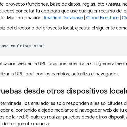
el proyecto (funciones, base de datos, reglas, etc.)
reales
, n
 puedes conectar tu app para que use cualquier recurso del 
do. Más información:
Realtime Database
|
Cloud Firestore
|
Cl
aíz del directorio del proyecto local, ejecuta el siguiente com
base emulators:start
licación web en la URL local que muestra la CLI (generalmen
lizar la URL local con los cambios, actualiza el navegador.
ruebas desde otros dispositivos local
erminada, los emuladores solo responden a las solicitudes 
eder al contenido alojado mediante el navegador web de tu
os de la red. Si quieres realizar pruebas desde otros dispositi
de la siguiente manera: