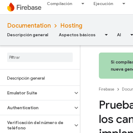
Compilación
Ejecución
Documentation
Hosting
Descripción general
Aspectos básicos
AI
Si compila
nueva gene
Descripción general
Firebase
Docum
Emulator Suite
Prueba
Authentication
los ca
Verificación del número de
teléfono