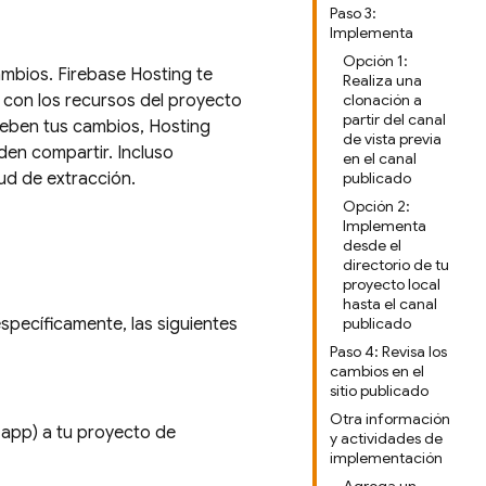
Paso 3:
Implementa
Opción 1:
ambios.
Firebase Hosting
te
Realiza una
r con los recursos del proyecto
clonación a
partir del canal
ueben tus cambios,
Hosting
de vista previa
den compartir. Incluso
en el canal
tud de extracción.
publicado
Opción 2:
Implementa
desde el
directorio de tu
proyecto local
hasta el canal
específicamente, las siguientes
publicado
Paso 4: Revisa los
cambios en el
sitio publicado
Otra información
u app) a tu proyecto de
y actividades de
implementación