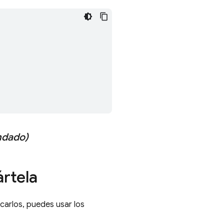
ndado)
rtela
carlos, puedes usar los