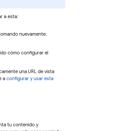
r a esta:
mo comando nuevamente.
luido cómo configurar el
icamente una URL de vista
e a
configurar y usar esta
nta tu contenido y