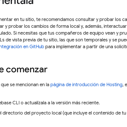
méntala
entar en tu sitio, te recomendamos consultar y probar los c
ar y probar los cambios de forma local y, además, interactua
lado. Si necesitas que tus compañeros de equipo vean y pr
s de vista previa de tu sitio, las que son temporales y se pue
integración en GitHub
para implementar a partir de una solici
de comenzar
s que se mencionan en la
página de introducción de
Hosting
, 
rebase
CLI o actualízala a la versión más reciente.
 directorio del proyecto local (que incluye el contenido de t