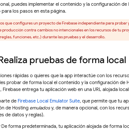
onal, puedes implementar el contenido y la configuración de
o para los pasos en esta página.
que configures un proyecto de Firebase independiente para probar y 
de producción contra cambios no intencionales en los recursos de tu pro
glas, funciones, etc.) durante las pruebas y el desarrollo.
Realiza pruebas de forma local
raciones rápidas o quieres que la app interactúe con los recu
s probar de forma local el contenido y la configuración de
H
, Firebase entrega tu aplicación web en una URL alojada loca
parte de
Firebase Local Emulator Suite
, que permite que tu ap
ión de
Hosting
emulados
y, de manera opcional, con los recu
es de datos y reglas).
De forma predeterminada, tu aplicación alojada de forma loc