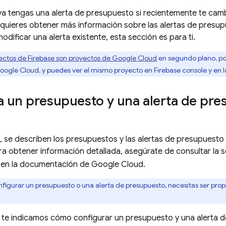
ya tengas una alerta de presupuesto si recientemente te cambi
 quieres obtener más información sobre las alertas de presu
odificar una alerta existente, esta sección es para ti.
yectos de Firebase son proyectos de
Google Cloud
en segundo plano, po
oogle Cloud
, y puedes ver el mismo proyecto en
Firebase
console y en 
 un presupuesto y una alerta de pre
, se describen los presupuestos y las alertas de presupuesto 
ra obtener información detallada, asegúrate de consultar la 
en la documentación de
Google Cloud
.
figurar un presupuesto o una alerta de presupuesto, necesitas ser prop
 te indicamos cómo configurar un presupuesto y una alerta 