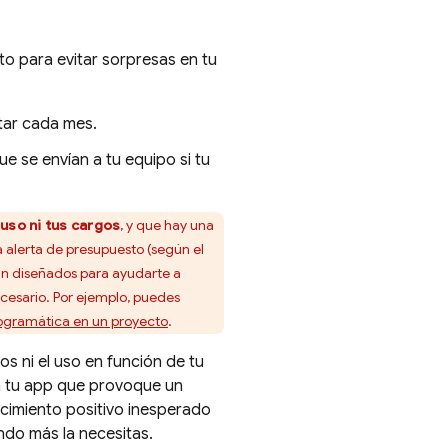
o para evitar sorpresas en tu
tar cada mes.
e se envían a tu equipo si tu
 uso ni tus cargos
, y que hay una
alerta de presupuesto (según el
tán diseñados para ayudarte a
cesario. Por ejemplo, puedes
gramática en un proyecto
.
os ni el uso en función de tu
n tu app que provoque un
cimiento positivo inesperado
ndo más la necesitas.