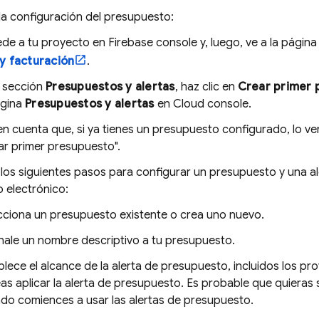
la configuración del presupuesto:
de a tu proyecto en
Firebase
console y, luego, ve a la págin
y facturación
.
a sección
Presupuestos y alertas
, haz clic en
Crear primer 
ágina
Presupuestos y alertas
en
Cloud
console.
en cuenta que, si ya tienes un presupuesto configurado, lo ver
ar primer presupuesto".
los siguientes pasos para configurar un presupuesto y una a
 electrónico:
cciona un presupuesto existente o crea uno nuevo.
nale un nombre descriptivo a tu presupuesto.
blece el alcance de la alerta de presupuesto, incluidos los pro
as aplicar la alerta de presupuesto. Es probable que quieras
do comiences a usar las alertas de presupuesto.