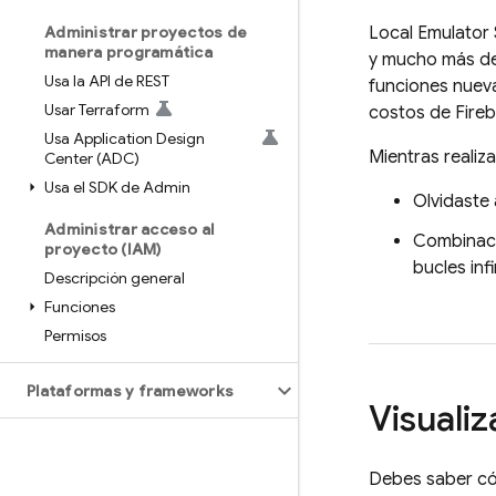
Administrar proyectos de
Local Emulator 
manera programática
y mucho más de 
Usa la API de REST
funciones nueva
Usar Terraform
costos de Fireb
Usa Application Design
Mientras realiz
Center (ADC)
Usa el SDK de Admin
Olvidaste
Administrar acceso al
Combinac
proyecto (IAM)
bucles infi
Descripción general
Funciones
Permisos
Plataformas y frameworks
Visualiz
Debes saber cóm