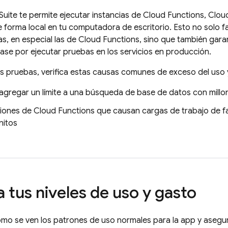
Suite
te permite ejecutar instancias de
Cloud Functions
,
Cloud
forma local en tu computadora de escritorio. Esto no solo faci
s, en especial las de
Cloud Functions
, sino que también gara
ase por ejecutar pruebas en los servicios en producción.
as pruebas, verifica estas causas comunes de exceso del uso y
 agregar un límite a una búsqueda de base de datos con millo
iones de
Cloud Functions
que causan cargas de trabajo de fa
nitos
a tus niveles de uso y gasto
o se ven los patrones de uso normales para la app y asegur