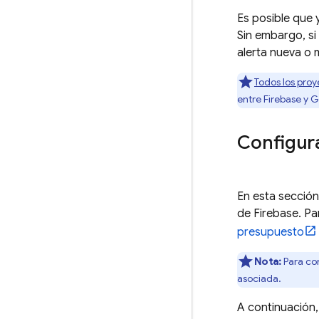
Es posible que 
Sin embargo, si
alerta nueva o m
Todos los pro
entre Firebase y
G
Configura
En esta sección
de Firebase. Pa
presupuesto
Nota:
Para con
asociada.
A continuación,