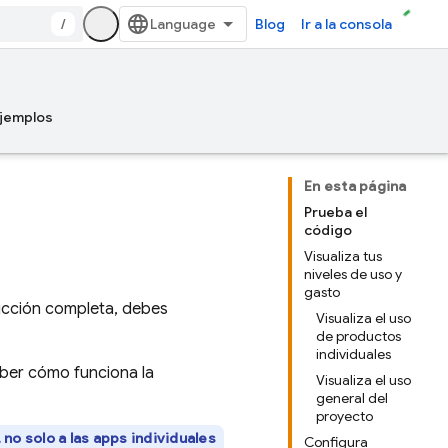
/
Blog
Ir a la consola
jemplos
En esta página
Prueba el
código
Visualiza tus
niveles de uso y
gasto
ucción completa, debes
Visualiza el uso
de productos
individuales
aber cómo funciona la
Visualiza el uso
general del
proyecto
 no solo a las apps individuales
Configura