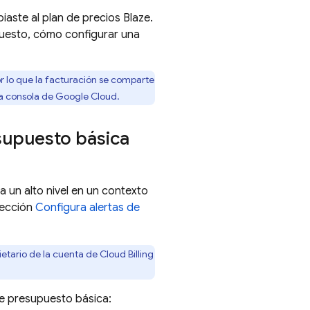
aste al plan de precios Blaze.
puesto, cómo configurar una
r lo que la facturación se comparte
la consola de
Google Cloud
.
supuesto básica
a un alto nivel en un contexto
sección
Configura alertas de
ietario de la cuenta de
Cloud Billing
de presupuesto básica: