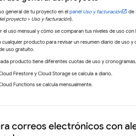
so general de tu proyecto en el
panel
Uso y facturación
de
del proyecto
>
Uso y facturación
).
r el uso mensual y cómo se comparan tus niveles de uso con l
en cualquier producto para revisar un resumen diario de uso 
de uso gratuito.
ada producto tiene diferentes cuotas de uso y cronogramas,
Cloud Firestore
y
Cloud Storage
se calcula a diario.
Cloud Functions
se calcula mensualmente.
ra correos electrónicos con al