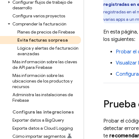
Configurar flujos de trabajo de
registradas en e
desarrollo
registradas en el
Configura varios proyectos
varias apps a un 
Comprender la facturación
En esta página,
Planes de precios de Firebase
los siguientes:
Evita facturas sorpresa
Lógica y alertas de facturación
Probar el
avanzadas
Más información sobre las claves
Visualizar
de API para Firebase
Configura
Más información sobre las
ubicaciones de los productos y
recursos
Administra las instalaciones de
Firebase
Prueba 
Configura las integraciones
Exportar datos a Big
Query
Probar el códi
Exporta datos a Cloud Logging
detectar errore
te
recomendam
Cómo importar segmentos