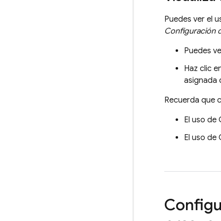
Puedes ver el u
Configuración 
Puedes ve
Haz clic 
asignada 
Recuerda que c
El uso de
El uso de
Configu