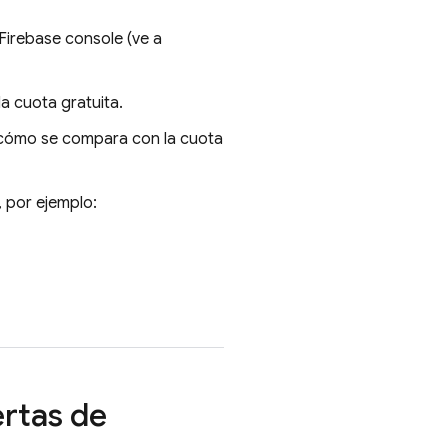
Firebase
console (ve a
a cuota gratuita.
y cómo se compara con la cuota
 por ejemplo:
ertas de