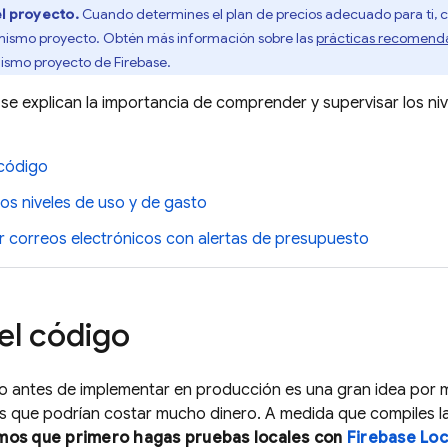
l proyecto.
Cuando determines el plan de precios adecuado para ti, c
 mismo proyecto. Obtén más información sobre las
prácticas recomend
mismo proyecto de Firebase.
 se explican la importancia de comprender y supervisar los niv
 código
 los niveles de uso y de gasto
r correos electrónicos con alertas de presupuesto
el código
go antes de implementar en producción es una gran idea por
s que podrían costar mucho dinero. A medida que compiles la
os que primero hagas pruebas locales con
Firebase Loc