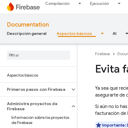
Compilación
Ejecución
Documentation
Descripción general
Aspectos básicos
AI
Firebase
Docum
Evita 
Aspectos básicos
Ya sea que rec
Primeros pasos con Firebase
asegurarte de 
Administra proyectos de
Si aún no lo ha
Firebase
facturación de 
Información sobre los proyectos
de Firebase
Importante: