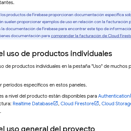
tantes.
los productos de Firebase proporcionan documentación específica sobre 
én suelen proporcionar ejemplos de uso en relación con la facturación pa
 la documentación de Firebase para encontrar este tipo de informació
 tienes documentación para
comprender la facturación de
Cloud Firest
 el uso de productos individuales
so de productos individuales en la pestaña "Uso" de muchos
r períodos específicos en estos paneles.
s a nivel del producto están disponibles para
Authentication
ctura:
Realtime Database
,
Cloud Firestore
,
Cloud Storag
.
 el uso general del proyecto