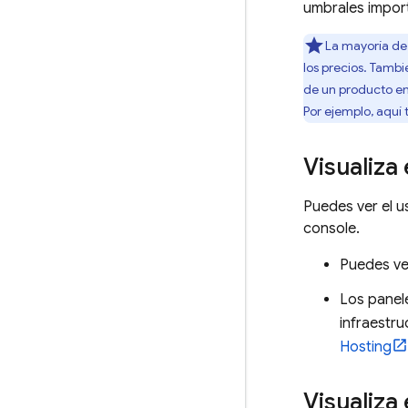
umbrales impor
La mayoría de 
los precios. Tambi
de un producto en
Por ejemplo, aquí
Visualiza
Puedes ver el u
console.
Puedes ve
Los panele
infraestru
Hosting
Visualiza