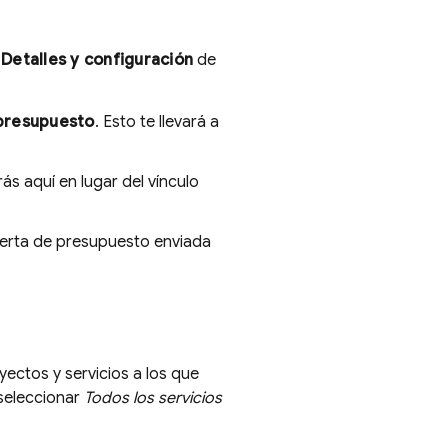
a
Detalles y configuración
de
presupuesto
. Esto te llevará a
ás aquí en lugar del vínculo
lerta de presupuesto enviada
yectos y servicios a los que
 seleccionar
Todos los servicios