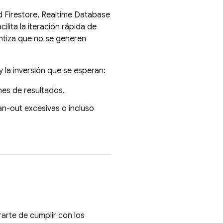
 Firestore
,
Realtime Database
lita la iteración rápida de
ntiza que no se generen
 la inversión que se esperan:
nes de resultados.
n-out excesivas o incluso
arte de cumplir con los