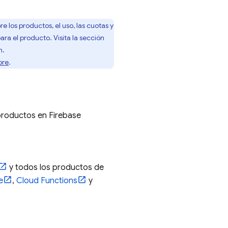
los productos, el uso, las cuotas y
ra el producto. Visita la sección
n.
ore
.
 productos en
Firebase
y todos los productos de
e
,
Cloud Functions
y