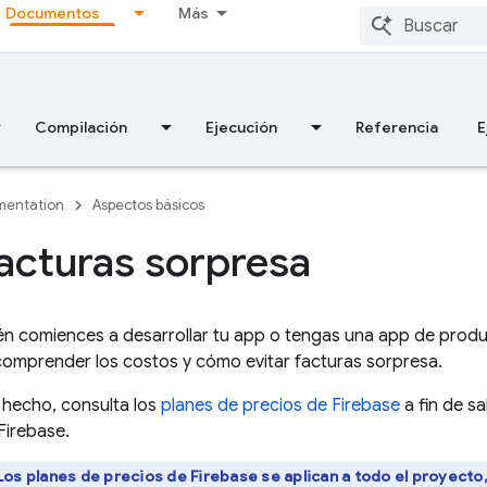
Documentos
Más
Compilación
Ejecución
Referencia
E
entation
Aspectos básicos
facturas sorpresa
ién comiences a desarrollar tu app o tengas una app de prod
comprender los costos y cómo evitar facturas sorpresa.
s hecho, consulta los
planes de precios de Firebase
a fin de s
Firebase.
Los planes de precios de Firebase se aplican a todo el proyecto,