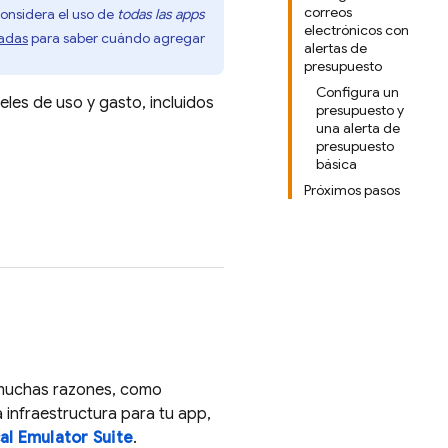
correos
onsidera el uso de
todas las apps
electrónicos con
adas
para saber cuándo agregar
alertas de
presupuesto
Configura un
eles de uso y gasto, incluidos
presupuesto y
una alerta de
presupuesto
básica
Próximos pasos
 muchas razones, como
 infraestructura para tu app,
al Emulator Suite
.