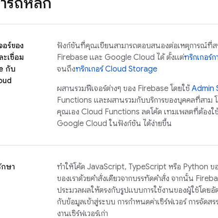
ารถหลัก
จอร์ของ
ฟังก์ชันที่คุณเขียนสามารถตอบสนองต่อเหตุการณ์ที่สร้
ะเชื่อม
Firebase และ
Google Cloud
ได้ ตั้งแต่
ทริกเกอร์ก
e กับ
จนถึง
ทริกเกอร์ Cloud Storage
oud
ผสานรวมฟีเจอร์ต่างๆ ของ Firebase โดยใช้
Admin 
Functions และผสานรวมกับบริการของบุคคลที่สาม
คุณเอง
Cloud Functions
ลดโค้ด เทมเพลตที่ต้องใช
Google Cloud
ในฟังก์ชัน ได้ง่ายขึ้น
รักษา
ทำให้โค้ด JavaScript, TypeScript หรือ Python ของ
ของเราด้วยคำสั่งเดียวจากบรรทัดคำสั่ง จากนั้น Fir
ประมวลผลให้ตรงกับรูปแบบการใช้งานของผู้ใช้โดยอัตโน
กับข้อมูลเข้าสู่ระบบ การกำหนดค่าเซิร์ฟเวอร์ การจัดสรร
งานเซิร์ฟเวอร์เก่า