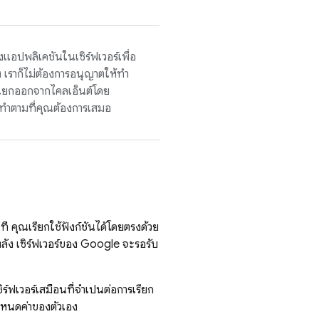
ปพลิเคชันในเซิร์ฟเวอร์เพื่อ
ง เราก็ไม่ต้องการอนุญาตให้ทำ
ยกออกจากไคลเอ็นต์โดย
จะทำตามที่คุณต้องการเสมอ
ที คุณเรียกใช้ฟังก์ชันได้โดยตรงด้วย
หลัง เซิร์ฟเวอร์ของ Google จะรอรับ
ฟเวอร์เสมือนที่จำเป็นต่อการเรียก
ำหนดค่าของตัวเอง