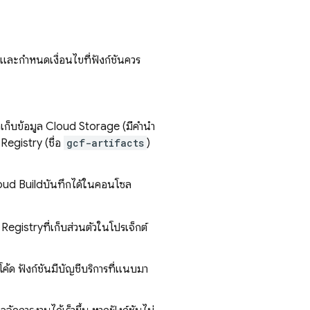
 และกำหนดเงื่อนไขที่ฟังก์ชันควร
่เก็บข้อมูล
Cloud Storage
(มีคำนำ
 Registry
(ชื่อ
gcf-artifacts
)
oud Build
บันทึกได้ในคอนโซล
 Registry
ที่เก็บส่วนตัวในโปรเจ็กต์
โค้ด ฟังก์ชันมีบัญชีบริการที่แนบมา