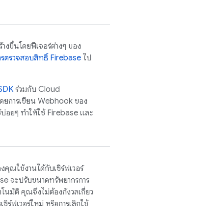
างขึ้นโดยฟีเจอร์ต่างๆ ของ
ารตรวจสอบสิทธิ์ Firebase
ไป
SDK
ร่วมกับ Cloud
 โดยการเขียน Webhook ของ
้บ่อยๆ ทำให้ใช้ Firebase และ
คุณใช้งานได้กับเซิร์ฟเวอร์
ebase จะปรับขนาดทรัพยากรการ
มัติ คุณจึงไม่ต้องกังวลเกี่ยว
เซิร์ฟเวอร์ใหม่ หรือการเลิกใช้