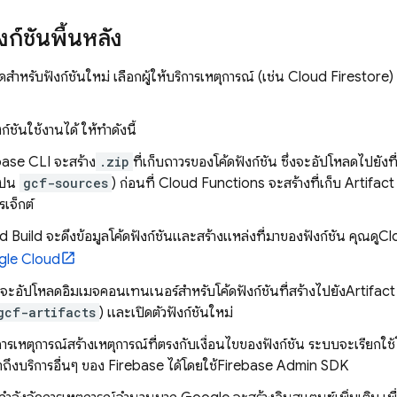
ก์ชันพื้นหลัง
ดสำหรับฟังก์ชันใหม่ เลือกผู้ให้บริการเหตุการณ์ (เช่น
Cloud Firestore
)
งก์ชันใช้งานได้ ให้ทำดังนี้
base
CLI จะสร้าง
.zip
ที่เก็บถาวรของโค้ดฟังก์ชัน ซึ่งจะอัปโหลดไปยังที
เป็น
gcf-sources
) ก่อนที่
Cloud Functions
จะสร้างที่เก็บ
Artifact
เจ็กต์
d Build
จะดึงข้อมูลโค้ดฟังก์ชันและสร้างแหล่งที่มาของฟังก์ชัน คุณดู
Cl
le Cloud
ะอัปโหลดอิมเมจคอนเทนเนอร์สำหรับโค้ดฟังก์ชันที่สร้างไปยัง
Artifact
gcf-artifacts
) และเปิดตัวฟังก์ชันใหม่
บริการเหตุการณ์สร้างเหตุการณ์ที่ตรงกับเงื่อนไขของฟังก์ชัน ระบบจะเรียกใช้
เข้าถึงบริการอื่นๆ ของ Firebase ได้โดยใช้
Firebase
Admin SDK