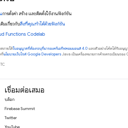
าน
การตั้งค่า สร้าง และติดตั้งใช้งานฟังก์ชัน
เติมเกี่ยวกับ
สิ่งที่คุณทำได้ด้วยฟังก์ชัน
ud Functions
Codelab
ญาตภายใต้
ใบอนุญาตที่ต้องระบุที่มาของครีเอทีฟคอมมอนส์ 4.0
และตัวอย่างโค้ดได้รับอนุญ
ที่
นโยบายเว็บไซต์ Google Developers
Java เป็นเครื่องหมายการค้าจดทะเบียนของ O
UTC
เชื่อมต่อเสมอ
บล็อก
Firebase Summit
Twitter
YouTube