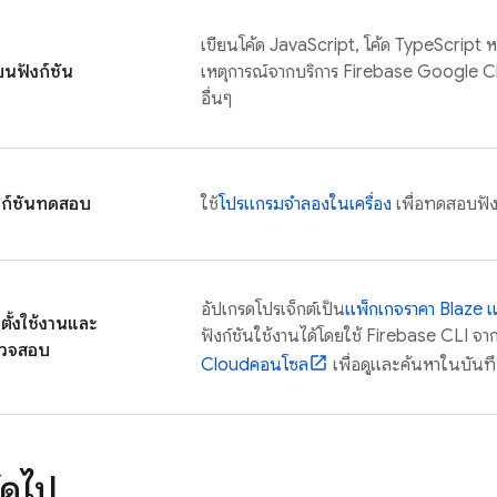
เขียนโค้ด JavaScript, โค้ด TypeScript หร
ียนฟังก์ชัน
เหตุการณ์จากบริการ Firebase
Google C
อื่นๆ
งก์ชันทดสอบ
ใช้
โปรแกรมจำลองในเครื่อง
เพื่อทดสอบฟัง
อัปเกรดโปรเจ็กต์เป็น
แพ็กเกจราคา Blaze แบ
ดตั้งใช้งานและ
ฟังก์ชันใช้งานได้โดยใช้
Firebase
CLI จาก
วจสอบ
Cloud
คอนโซล
เพื่อดูและค้นหาในบันทึ
ัดไป