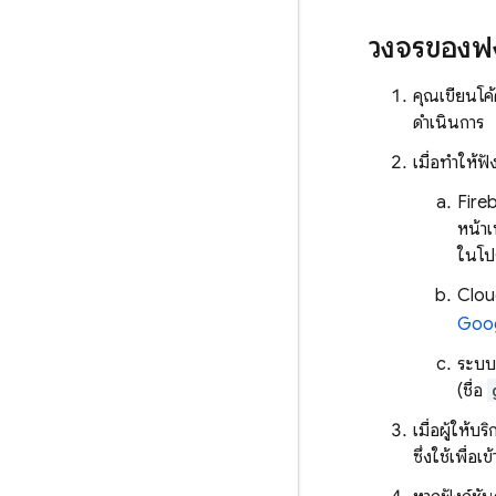
วงจรของฟัง
คุณเขียนโค้
ดำเนินการ
เมื่อทำให้ฟั
Fire
หน้า
ในโปร
Clou
Goog
ระบบจ
(ชื่อ
เมื่อผู้ให้
ซึ่งใช้เพื่อ