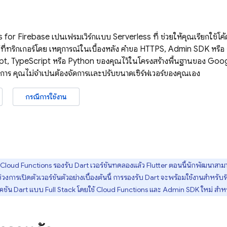
s
for Firebase เป็นเฟรมเวิร์กแบบ Serverless ที่ ช่วยให้คุณเรียกใช้โค้
ที่ทริกเกอร์โดย เหตุการณ์ในเบื้องหลัง คำขอ HTTPS,
Admin SDK
หรือ
ript, TypeScript หรือ Python ของคุณไว้ในโครงสร้างพื้นฐานของ Go
ัดการ คุณไม่จำเป็นต้องจัดการและปรับขนาดเซิร์ฟเวอร์ของคุณเอง
กรณีการใช้งาน
Cloud Functions
รองรับ Dart เวอร์ชันทดลองแล้ว Flutter ตอนนี้นักพัฒนาสาม
่วงการเปิดตัวเวอร์ชันตัวอย่างเบื้องต้นนี้ การรองรับ Dart จะพร้อมใช้งานสำหรับฟั
คชัน Dart แบบ Full Stack โดยใช้
Cloud Functions
และ Admin SDK ใหม่ สำหร