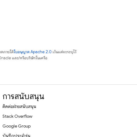
าตภายใต้
ใบอนุญาต Apache 2.0
เว้นแต่จะระบุไว้
racle และ/หรือบริษัทในเครือ
การสนับสนุน
ติดต่อฝ่ายสนับสนุน
Stack Overflow
Google Group
บันทึกประจำรุ่น