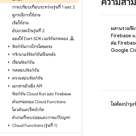
ความสาม
การเปรียบเทียบระหว่างรุ่นที่ 1 และ 2
ดูกรณีการใช้งาน
เริ่มใช้งาน
ผสานรวมฟีเ
อัปเกรดเป็นรุ่นที่ 2
Firebase แล
ลองใช้ Dart SDK เวอร์ชันทดลอง
ต่อ Firebas
ฟังก์ชันการโทรโดยตรง
Google Cl
ทริกเกอร์ฟังก์ชันพื้นหลัง
เขียนฟังก์ชัน
ทดสอบฟังก์ชัน
ตรวจสอบฟังก์ชัน
เอกสารอ้างอิง API
ฟังก์ชัน Cloud Run และ Firebase
ตำแหน่งของ Cloud Functions
ไม่ต้องบำรุง
โควต้าและขีดจำกัด
คำถามที่พบบ่อยและการแก้ปัญหา
Cloud Functions (รุ่นที่ 1)