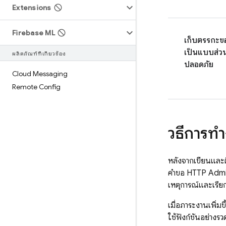
Extensions
Firebase ML
เก็บตรรกะขอ
เป็นแบบส่ว
ผลิตภัณฑ์ที่เกี่ยวข้อง
ปลอดภัย
Cloud Messaging
Remote Config
วิธีการท
หลังจากเขียนและติ
คำขอ HTTP
Adm
เหตุการณ์และเรียกใ
เมื่อภาระงานเพิ่
ใช้ฟังก์ชันอย่าง