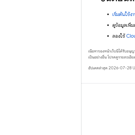
เริ่มต้นใช้ง
ดูข้อมูลเพิ่ม
ลองใช้
Clo
เนื้อหาของหน้าเว็บนี้ได้รับอนุ
เป็นอย่างอื่น โปรดดูรายละเอียด
อัปเดตล่าสุด 2026-07-28 
เรียนรู้
คำแนะนำ
ข้อมูลอ้างอิง
ตัวอย่าง
ไลบรารี