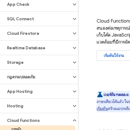
App Check
SQL Connect
Cloud Function
สนองต่อเหตุการณ์
Cloud Firestore
เก็บโค้ด JavaSc
แวดล้อมที่มีการจ
Realtime Database
เริ่มต้นใช้งาน
Storage
กฎความปลอดภัย
App Hosting
เวอร์ชันทดลอง:
ภาษาเดียวได้แล้ว ในช
Hosting
เริ่มต้น
สร้างแอปพลิเ
Cloud Functions
บทนำ