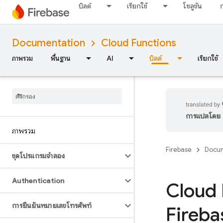
บิลด์
เรียกใช้
โซลูชัน
Documentation
Cloud Functions
ภาพรวม
พื้นฐาน
AI
บิลด์
เรียกใช้
การแปลโดย A
ภาพรวม
Firebase
Docum
ชุดโปรแกรมจำลอง
Authentication
Cloud 
การยืนยันหมายเลขโทรศัพท์
Fireba