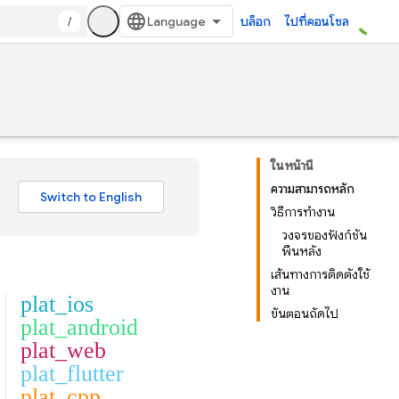
/
บล็อก
ไปที่คอนโซล
ในหน้านี้
ความสามารถหลัก
วิธีการทำงาน
วงจรของฟังก์ชัน
พื้นหลัง
เส้นทางการติดตั้งใช้
งาน
plat_ios
ขั้นตอนถัดไป
plat_android
plat_web
plat_flutter
plat_cpp