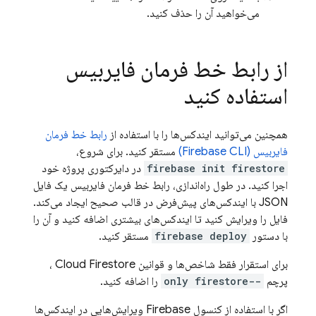
می‌خواهید آن را حذف کنید.
از رابط خط فرمان فایربیس
استفاده کنید
همچنین می‌توانید ایندکس‌ها را با استفاده از
رابط خط فرمان
فایربیس (Firebase CLI)
مستقر کنید. برای شروع،
firebase init firestore
در دایرکتوری پروژه خود
اجرا کنید. در طول راه‌اندازی، رابط خط فرمان فایربیس یک فایل
JSON با ایندکس‌های پیش‌فرض در قالب صحیح ایجاد می‌کند.
فایل را ویرایش کنید تا ایندکس‌های بیشتری اضافه کنید و آن را
با دستور
firebase deploy
مستقر کنید.
برای استقرار فقط شاخص‌ها و قوانین
Cloud Firestore
،
پرچم
--only firestore
را اضافه کنید.
اگر با استفاده از کنسول Firebase ویرایش‌هایی در ایندکس‌ها