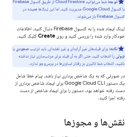
توجه:
شما می‌توانید
Cloud Firestore
از طریق کنسول Firebase
یا کنسول Google Cloud مدیریت کنید، اما این لینک‌ها همیشه در
کنسول Firebase باز می‌شوند.
لینک ایجاد شده را به کنسول Firebase دنبال کنید، اطلاعات
خودکار وارد شده را بررسی کنید و روی
Create
کلیک کنید.
نکته:
برای فیلدهای غیر آرایه‌ای و غیر نقشه‌ای، باید ترتیب
صعودی
یا
نزولی
را انتخاب کنید، حتی اگر به آن فیلد برای مرتب‌سازی نیاز نداشته
باشید. انتخاب شما تاثیری بر رفتار تساوی‌ها در پرس‌وجو ندارد.
در صورتی که به یک شاخص برداری نیاز باشد، پیام خطا شامل
یک دستور
Google Cloud CLI
برای ایجاد شاخص برداری از
دست رفته خواهد بود. دستور را برای ایجاد شاخص از دست
رفته اجرا کنید.
نقش‌ها و مجوزها