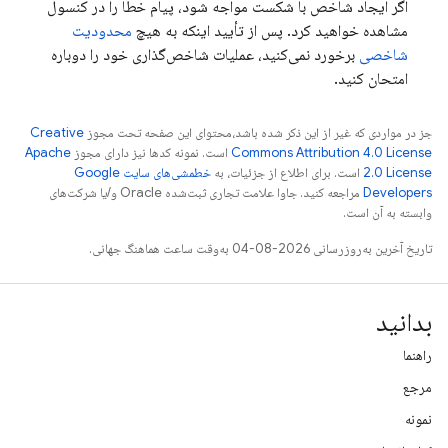
اگر ایجاد شاخص با شکست مواجه شود، پیام خطا را در کنسول
مشاهده خواهید کرد. پس از تأیید اینکه به هیچ
محدودیت
شاخصی
برخورد نمی‌کنید، عملیات شاخص‌گذاری خود را دوباره
امتحان کنید.
جز در مواردی که غیر از این ذکر شده باشد،‌محتوای این صفحه تحت مجوز
Creative
Commons Attribution 4.0 License
است. نمونه کدها نیز دارای مجوز
Apache
2.0 License
است. برای اطلاع از جزئیات، به
خطمشی‌های سایت Google
Developers‏
مراجعه کنید. جاوا علامت تجاری ثبت‌شده Oracle و/یا شرکت‌های
وابسته به آن است.
تاریخ آخرین به‌روزرسانی 2026-08-04 به‌وقت ساعت هماهنگ جهانی.
بدانید
راهنما
مرجع
نمونه