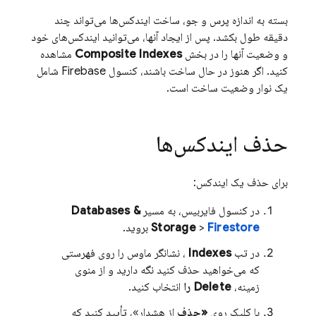
بسته به اندازه پرس و جو، ساخت ایندکس‌ها می‌تواند چند
دقیقه طول بکشد. پس از ایجاد آنها، می‌توانید ایندکس‌های خود
و وضعیت آنها را در بخش
Composite Indexes
مشاهده
کنید. اگر هنوز در حال ساخت باشند، کنسول Firebase شامل
یک نوار وضعیت ساخت است.
حذف ایندکس‌ها
برای حذف یک ایندکس:
در کنسول فایربیس، به مسیر
Databases &
Firestore
>
Storage
بروید.
در تب
Indexes
، نشانگر ماوس را روی فهرستی
که می‌خواهید حذف کنید نگه دارید و از منوی
زمینه،
Delete را
انتخاب کنید.
با کلیک روی
«حذف
از هشدار»، تأیید کنید که