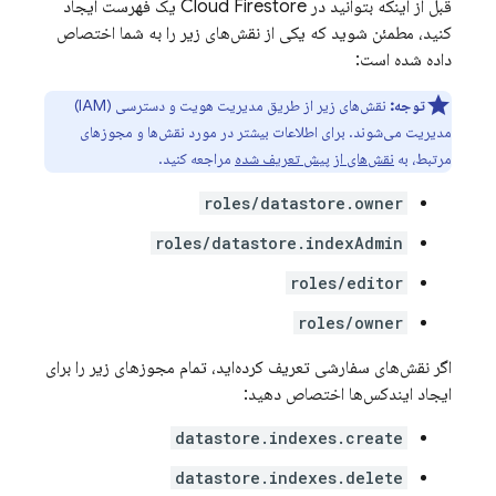
قبل از اینکه بتوانید در
Cloud Firestore
یک فهرست ایجاد
کنید، مطمئن شوید که یکی از نقش‌های زیر را به شما اختصاص
داده شده است:
توجه:
نقش‌های زیر از طریق مدیریت هویت و دسترسی (IAM)
مدیریت می‌شوند. برای اطلاعات بیشتر در مورد نقش‌ها و مجوزهای
مرتبط، به
نقش‌های از پیش تعریف شده
مراجعه کنید.
roles/datastore.owner
roles/datastore.indexAdmin
roles/editor
roles/owner
اگر نقش‌های سفارشی تعریف کرده‌اید، تمام مجوزهای زیر را برای
ایجاد ایندکس‌ها اختصاص دهید:
datastore.indexes.create
datastore.indexes.delete