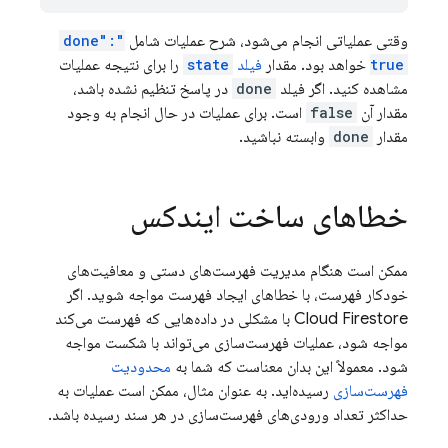
وقتی عملیاتی انجام می‌شود، شرح عملیات شامل
"done":
true
خواهد بود. مقدار
فیلد
state
را برای نتیجه عملیات
مشاهده کنید. اگر فیلد
done
در پاسخ تنظیم نشده باشد،
مقدار آن
false
است. برای عملیات در حال انجام به وجود
مقدار
done
وابسته نباشید.
خطاهای ساخت ایندکس
ممکن است هنگام مدیریت فهرست‌های دستی و معافیت‌های
خودکار فهرست، با خطاهای ایجاد فهرست مواجه شوید. اگر
Cloud Firestore
با مشکلی در داده‌هایی که فهرست می‌کند
مواجه شود، عملیات فهرست‌سازی می‌تواند با شکست مواجه
شود. معمولاً این بدان معناست که شما به
محدودیت
فهرست‌سازی
رسیده‌اید. به عنوان مثال، ممکن است عملیات به
حداکثر تعداد ورودی‌های فهرست‌سازی در هر سند رسیده باشد.