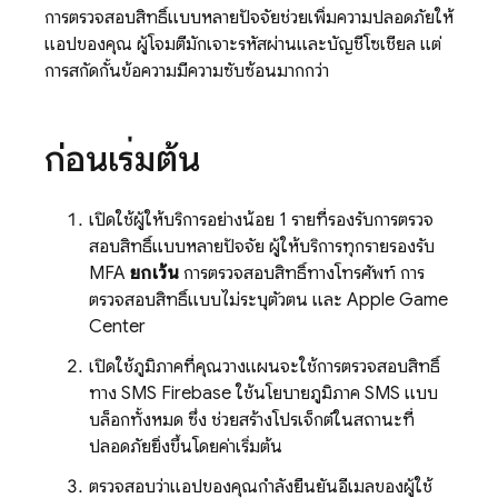
การตรวจสอบสิทธิ์แบบหลายปัจจัยช่วยเพิ่มความปลอดภัยให้
แอปของคุณ ผู้โจมตีมักเจาะรหัสผ่านและบัญชีโซเชียล แต่
การสกัดกั้นข้อความมีความซับซ้อนมากกว่า
ก่อนเริ่มต้น
เปิดใช้ผู้ให้บริการอย่างน้อย 1 รายที่รองรับการตรวจ
สอบสิทธิ์แบบหลายปัจจัย ผู้ให้บริการทุกรายรองรับ
MFA
ยกเว้น
การตรวจสอบสิทธิ์ทางโทรศัพท์ การ
ตรวจสอบสิทธิ์แบบไม่ระบุตัวตน และ Apple Game
Center
เปิดใช้ภูมิภาคที่คุณวางแผนจะใช้การตรวจสอบสิทธิ์
ทาง SMS
Firebase
ใช้นโยบายภูมิภาค SMS แบบ
บล็อกทั้งหมด ซึ่ง ช่วยสร้างโปรเจ็กต์ในสถานะที่
ปลอดภัยยิ่งขึ้นโดยค่าเริ่มต้น
ตรวจสอบว่าแอปของคุณกำลังยืนยันอีเมลของผู้ใช้