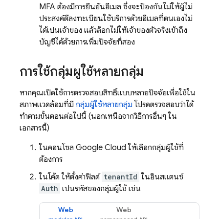
MFA ต้องมีการยืนยันอีเมล ซึ่งจะป้องกันไม่ให้ผู้ไม่
ประสงค์ดีลงทะเบียนใช้บริการด้วยอีเมลที่ตนเองไม่
ได้เป็นเจ้าของ แล้วล็อกไม่ให้เจ้าของตัวจริงเข้าถึง
บัญชีได้ด้วยการเพิ่มปัจจัยที่สอง
การใช้กลุ่มผู้ใช้หลายกลุ่ม
หากคุณเปิดใช้การตรวจสอบสิทธิ์แบบหลายปัจจัยเพื่อใช้ใน
สภาพแวดล้อมที่มี
กลุ่มผู้ใช้หลายกลุ่ม
โปรดตรวจสอบว่าได้
ทำตามขั้นตอนต่อไปนี้ (นอกเหนือจากวิธีการอื่นๆ ใน
เอกสารนี้)
ในคอนโซล Google Cloud ให้เลือกกลุ่มผู้ใช้ที่
ต้องการ
ในโค้ด ให้ตั้งค่าฟิลด์
tenantId
ในอินสแตนซ์
Auth
เป็นรหัสของกลุ่มผู้ใช้ เช่น
Web
Web