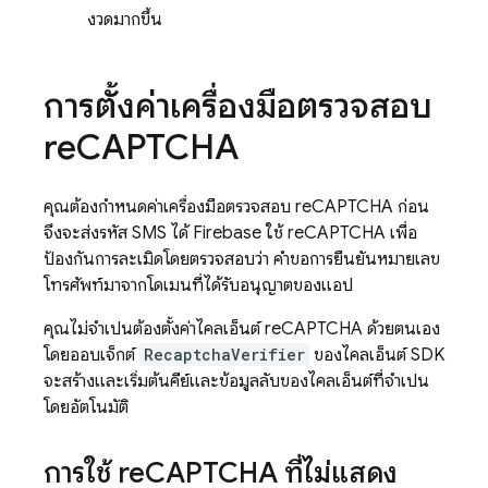
งวดมากขึ้น
การตั้งค่าเครื่องมือตรวจสอบ
re
CAPTCHA
คุณต้องกำหนดค่าเครื่องมือตรวจสอบ reCAPTCHA ก่อน
จึงจะส่งรหัส SMS ได้
Firebase
ใช้ reCAPTCHA เพื่อ
ป้องกันการละเมิดโดยตรวจสอบว่า คำขอการยืนยันหมายเลข
โทรศัพท์มาจากโดเมนที่ได้รับอนุญาตของแอป
คุณไม่จำเป็นต้องตั้งค่าไคลเอ็นต์ reCAPTCHA ด้วยตนเอง
โดยออบเจ็กต์
RecaptchaVerifier
ของไคลเอ็นต์ SDK
จะสร้างและเริ่มต้นคีย์และข้อมูลลับของไคลเอ็นต์ที่จำเป็น
โดยอัตโนมัติ
การใช้ re
CAPTCHA ที่ไม่แสดง