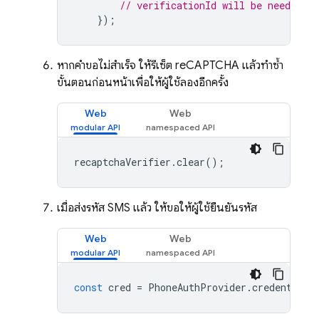
// verificationId will be needed f
});
หากคำขอไม่สำเร็จ ให้รีเซ็ต reCAPTCHA แล้วทำซ้ำ
ขั้นตอนก่อนหน้าเพื่อให้ผู้ใช้ลองอีกครั้ง
Web
Web
recaptchaVerifier
.
clear
();
เมื่อส่งรหัส SMS แล้ว ให้ขอให้ผู้ใช้ยืนยันรหัส
Web
Web
const
cred
=
PhoneAuthProvider
.
credential
(