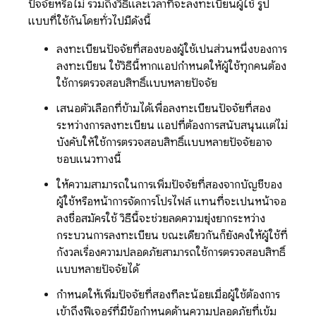
ปัจจัยหรือไม่ รวมถึงวิธีและเวลาที่จะลงทะเบียนผู้ใช้ รูป
แบบที่ใช้กันโดยทั่วไปมีดังนี้
ลงทะเบียนปัจจัยที่สองของผู้ใช้เป็นส่วนหนึ่งของการ
ลงทะเบียน ใช้วิธีนี้หากแอปกำหนดให้ผู้ใช้ทุกคนต้อง
ใช้การตรวจสอบสิทธิ์แบบหลายปัจจัย
เสนอตัวเลือกที่ข้ามได้เพื่อลงทะเบียนปัจจัยที่สอง
ระหว่างการลงทะเบียน แอปที่ต้องการสนับสนุนแต่ไม่
บังคับให้ใช้การตรวจสอบสิทธิ์แบบหลายปัจจัยอาจ
ชอบแนวทางนี้
ให้ความสามารถในการเพิ่มปัจจัยที่สองจากบัญชีของ
ผู้ใช้หรือหน้าการจัดการโปรไฟล์ แทนที่จะเป็นหน้าจอ
ลงชื่อสมัครใช้ วิธีนี้จะช่วยลดความยุ่งยากระหว่าง
กระบวนการลงทะเบียน ขณะเดียวกันก็ยังคงให้ผู้ใช้ที่
กังวลเรื่องความปลอดภัยสามารถใช้การตรวจสอบสิทธิ์
แบบหลายปัจจัยได้
กำหนดให้เพิ่มปัจจัยที่สองทีละน้อยเมื่อผู้ใช้ต้องการ
เข้าถึงฟีเจอร์ที่มีข้อกำหนดด้านความปลอดภัยที่เข้ม