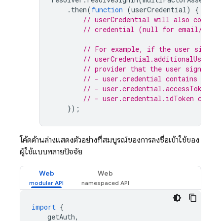
.
then
(
function
(
userCredential
)
{
// userCredential will also contain
// credential (null for email/pass
// For example, if the user signed
// userCredential.additionalUserIn
// provider that the user signed in
// - user.credential contains the 
// - user.credential.accessToken c
// - user.credential.idToken conta
});
โค้ดด้านล่างแสดงตัวอย่างที่สมบูรณ์ของการลงชื่อเข้าใช้ของ
ผู้ใช้แบบหลายปัจจัย
Web
Web
import
{
getAuth
,