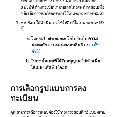
ทดสอบแอปด้วย แม้ว่าจะเป็นตัวเลือก แต่เราขอ
แนะนำให้ลงทะเบียนหมายเลขโทรศัพท์ทดสอบเพื่อ
หลีกเลี่ยงการจำกัดอัตราการใช้งานระหว่างการพัฒนา
หากยังไม่ได้ดำเนินการ ให้ให้สิทธิ์โดเมนของแอปดัง
นี้
ในคอนโซล
Firebase
ให้ไปที่แท็บ
ความ
ปลอดภัย
>
การตรวจสอบสิทธิ์
>
การตั้ง
ค่า
ในส่วน
โดเมนที่ได้รับอนุญาต
ให้คลิก
เพิ่ม
โดเมน
แล้วเพิ่ม โดเมน
การเลือกรูปแบบการลง
ทะเบียน
คุณสามารถเลือกว่าแอปต้องใช้การตรวจสอบสิทธิ์แบบหลาย