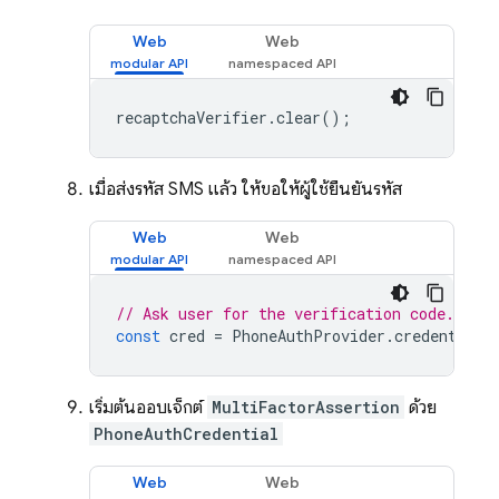
Web
Web
recaptchaVerifier
.
clear
();
เมื่อส่งรหัส SMS แล้ว ให้ขอให้ผู้ใช้ยืนยันรหัส
Web
Web
// Ask user for the verification code. The
const
cred
=
PhoneAuthProvider
.
credential
(
เริ่มต้นออบเจ็กต์
MultiFactorAssertion
ด้วย
PhoneAuthCredential
Web
Web