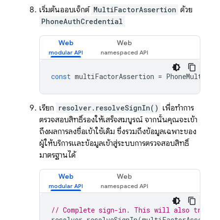
เริ่มต้นออบเจ็กต์
MultiFactorAssertion
ด้วย
PhoneAuthCredential
Web
Web
const
multiFactorAssertion
=
PhoneMultiFac
เรียก
resolver.resolveSignIn()
เพื่อทำการ
ตรวจสอบสิทธิ์รองให้เสร็จสมบูรณ์ จากนั้นคุณจะเข้า
ถึงผลการลงชื่อเข้าใช้เดิม ซึ่งรวมถึงข้อมูลเฉพาะของ
ผู้ให้บริการและข้อมูลเข้าสู่ระบบการตรวจสอบสิทธิ์
มาตรฐานได้
Web
Web
// Complete sign-in. This will also trigge
resolver
.
resolveSignIn
(
multiFactorAssertio