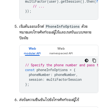
multiFactor
(
user
).
getSession
().
then
(
functi
// ...
});
เริ่มต้นออบเจ็กต์
PhoneInfoOptions
ด้วย
หมายเลขโทรศัพท์ของผู้ใช้และเซสชันแบบหลาย
ปัจจัย
Web
Web
// Specify the phone number and pass the M
const
phoneInfoOptions
=
{
phoneNumber
:
phoneNumber
,
session
:
multiFactorSession
};
ส่งข้อความยืนยันไปยังโทรศัพท์ของผู้ใช้